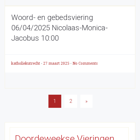
Woord- en gebedsviering
06/04/2025 Nicolaas-Monica-
Jacobus 10:00
katholiekutrecht
-
27 maart 2025
-
No Comments
Berichten
1
2
»
paginering
Doordeweekse Vieringen