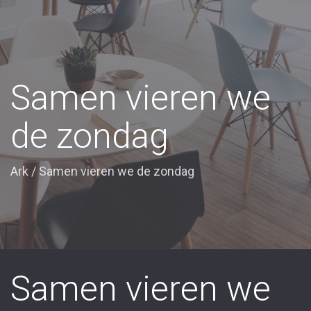
Samen vieren we
de zondag
Ark
/
Samen vieren we de zondag
Samen vieren we