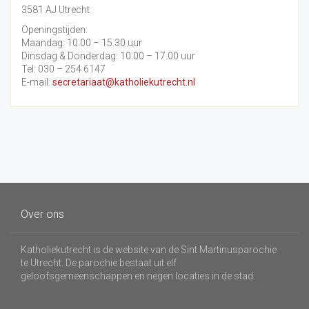
3581 AJ Utrecht
Openingstijden:
Maandag: 10.00 – 15.30 uur
Dinsdag & Donderdag: 10.00 – 17.00 uur
Tel: 030 – 254 6147
E-mail:
secretariaat@katholiekutrecht.nl
Over ons
Katholiekutrecht is de website van de Sint Martinusparochie
te Utrecht. De parochie bestaat uit elf
geloofsgemeenschappen en negen locaties in de stad.