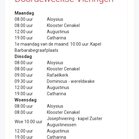
Maandag
08.00 uur
Aloysius
08.00 uur
Klooster Cenakel
12.00 uur
Augustinus
19.00 uur
Catharina
1e maandag van de maand: 10:00 uur: Kapel
Barbarabegraafplaats
Dinsdag
08.00 uur
Aloysius
08.00 uur
Klooster Cenakel
09.00 uur
Rafaëlkerk
09.30 uur
Dominicus - wereldwake
12.00 uur
Augustinus
19.00 uur
Catharina
Woensdag
08.00 uur
Aloysius
08.00 uur
Klooster Cenakel
Josephviering - kapel Zuster
Woe 10.00 uur
Augustinessen
12.00 uur
Augustinus
19.00 uur
Catharina