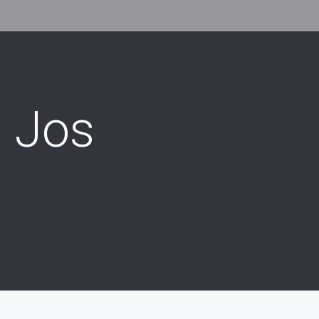
n Jos