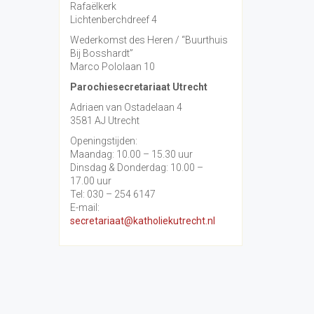
Rafaëlkerk
Lichtenberchdreef 4
Wederkomst des Heren / “Buurthuis
Bij Bosshardt”
Marco Pololaan 10
Parochiesecretariaat Utrecht
Adriaen van Ostadelaan 4
3581 AJ Utrecht
Openingstijden:
Maandag: 10.00 – 15.30 uur
Dinsdag & Donderdag: 10.00 –
17.00 uur
Tel: 030 – 254 6147
E-mail:
secretariaat@katholiekutrecht.nl