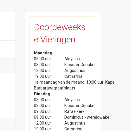
Doordeweeks
e Vieringen
Maandag
08.00 uur
Aloysius
08.00 uur
Klooster Cenakel
12.00 uur
Augustinus
19.00 uur
Catharina
1e maandag van de maand: 10:00 uur: Kapel
Barbarabegraafplaats
Dinsdag
08.00 uur
Aloysius
08.00 uur
Klooster Cenakel
09.00 uur
Rafaëlkerk
09.30 uur
Dominicus - wereldwake
12.00 uur
Augustinus
19.00 uur
Catharina