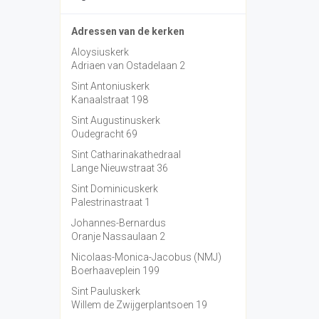
Adressen van de kerken
Aloysiuskerk
Adriaen van Ostadelaan 2
Sint Antoniuskerk
Kanaalstraat 198
Sint Augustinuskerk
Oudegracht 69
Sint Catharinakathedraal
Lange Nieuwstraat 36
Sint Dominicuskerk
Palestrinastraat 1
Johannes-Bernardus
Oranje Nassaulaan 2
Nicolaas-Monica-Jacobus (NMJ)
Boerhaaveplein 199
Sint Pauluskerk
Willem de Zwijgerplantsoen 19