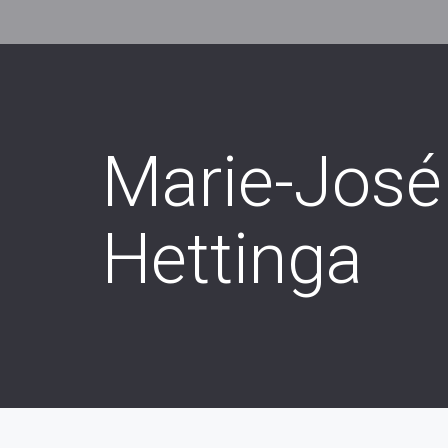
Marie-José
Hettinga