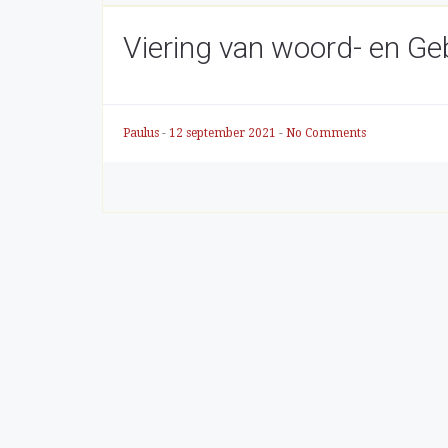
Viering van woord- en Geb
Paulus
-
12 september 2021
-
No Comments