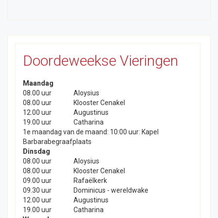
Doordeweekse Vieringen
Maandag
08.00 uur
Aloysius
08.00 uur
Klooster Cenakel
12.00 uur
Augustinus
19.00 uur
Catharina
1e maandag van de maand: 10:00 uur: Kapel
Barbarabegraafplaats
Dinsdag
08.00 uur
Aloysius
08.00 uur
Klooster Cenakel
09.00 uur
Rafaëlkerk
09.30 uur
Dominicus - wereldwake
12.00 uur
Augustinus
19.00 uur
Catharina