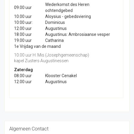
Wederkomst des Heren
09.00 uur
ochtendgebed
10.00 uur
Aloysius - gebedsviering
10:00 uur:
Dominicus
12.00 uur
Augustinus
18.00 uur
Augustinus: Ambrosiaanse vesper
19.00 uur
Catharina
1e Vrijdag van de maand
10.00 uur H. Mis (Josephgemeenschap)
kapel Zusters Augustinessen
Zaterdag
08.00 uur
Klooster Cenakel
12.00 uur
Augustinus
Algemeen Contact