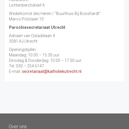
Lichtenberchdreef 4
Wederkomst des Heren / “Buurthuis Bij Bosshardt”
Marco Pololaan 10
Parochiesecretariaat Utrecht
Adriaen van Ostadelaan 4
3581 AJ Utrecht
Openingstijden:
Maandag: 10.00 – 15.30 uur
Dinsdag & Donderdag: 10.00 – 17.00 uur
Tel: 030 – 254 6147
E-mail:
secretariaat@katholiekutrecht.nl
Over ons