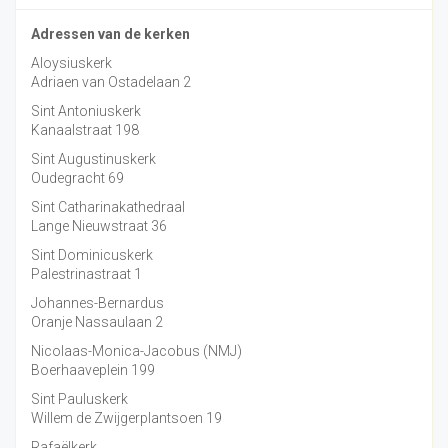
Adressen van de kerken
Aloysiuskerk
Adriaen van Ostadelaan 2
Sint Antoniuskerk
Kanaalstraat 198
Sint Augustinuskerk
Oudegracht 69
Sint Catharinakathedraal
Lange Nieuwstraat 36
Sint Dominicuskerk
Palestrinastraat 1
Johannes-Bernardus
Oranje Nassaulaan 2
Nicolaas-Monica-Jacobus (NMJ)
Boerhaaveplein 199
Sint Pauluskerk
Willem de Zwijgerplantsoen 19
Rafaëlkerk