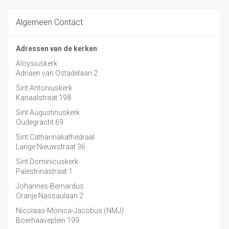
Algemeen Contact
Adressen van de kerken
Aloysiuskerk
Adriaen van Ostadelaan 2
Sint Antoniuskerk
Kanaalstraat 198
Sint Augustinuskerk
Oudegracht 69
Sint Catharinakathedraal
Lange Nieuwstraat 36
Sint Dominicuskerk
Palestrinastraat 1
Johannes-Bernardus
Oranje Nassaulaan 2
Nicolaas-Monica-Jacobus (NMJ)
Boerhaaveplein 199