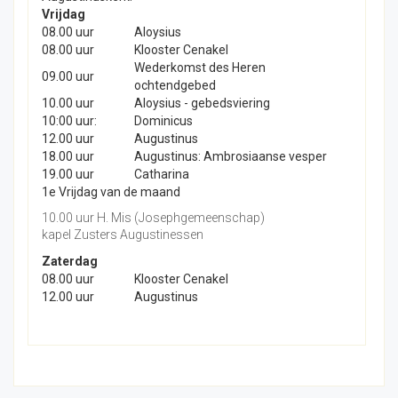
Vrijdag
08.00 uur
Aloysius
08.00 uur
Klooster Cenakel
Wederkomst des Heren
09.00 uur
ochtendgebed
10.00 uur
Aloysius - gebedsviering
10:00 uur:
Dominicus
12.00 uur
Augustinus
18.00 uur
Augustinus: Ambrosiaanse vesper
19.00 uur
Catharina
1e Vrijdag van de maand
10.00 uur H. Mis (Josephgemeenschap)
kapel Zusters Augustinessen
Zaterdag
08.00 uur
Klooster Cenakel
12.00 uur
Augustinus