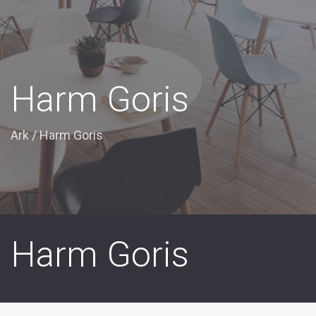
Harm Goris
Ark
/
Harm Goris
Harm Goris