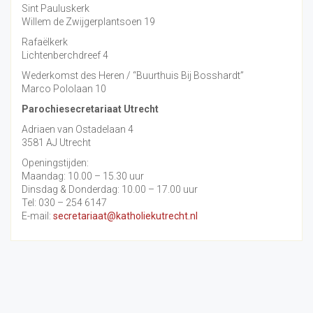
Sint Pauluskerk
Willem de Zwijgerplantsoen 19
Rafaëlkerk
Lichtenberchdreef 4
Wederkomst des Heren / “Buurthuis Bij Bosshardt”
Marco Pololaan 10
Parochiesecretariaat Utrecht
Adriaen van Ostadelaan 4
3581 AJ Utrecht
Openingstijden:
Maandag: 10.00 – 15.30 uur
Dinsdag & Donderdag: 10.00 – 17.00 uur
Tel: 030 – 254 6147
E-mail:
secretariaat@katholiekutrecht.nl