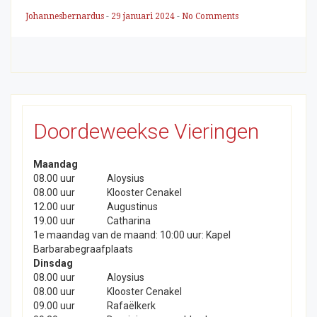
Johannesbernardus
-
29 januari 2024
-
No Comments
Doordeweekse Vieringen
Maandag
08.00 uur
Aloysius
08.00 uur
Klooster Cenakel
12.00 uur
Augustinus
19.00 uur
Catharina
1e maandag van de maand: 10:00 uur: Kapel
Barbarabegraafplaats
Dinsdag
08.00 uur
Aloysius
08.00 uur
Klooster Cenakel
09.00 uur
Rafaëlkerk