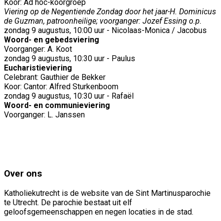
Koor: Ad hoc-koorgroep
Viering op de Negentiende Zondag door het jaar-H. Dominicus
de Guzman, patroonheilige; voorganger: Jozef Essing o.p.
zondag 9 augustus, 10:00 uur - Nicolaas-Monica / Jacobus
Woord- en gebedsviering
Voorganger: A. Koot
zondag 9 augustus, 10:30 uur - Paulus
Eucharistieviering
Celebrant: Gauthier de Bekker
Koor: Cantor: Alfred Sturkenboom
zondag 9 augustus, 10:30 uur - Rafaël
Woord- en communieviering
Voorganger: L. Janssen
Over ons
Katholiekutrecht is de website van de Sint Martinusparochie
te Utrecht. De parochie bestaat uit elf
geloofsgemeenschappen en negen locaties in de stad.