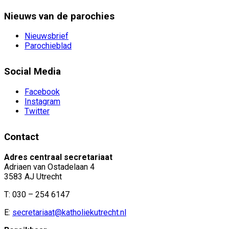
Nieuws van de parochies
Nieuwsbrief
Parochieblad
Social Media
Facebook
Instagram
Twitter
Contact
Adres centraal secretariaat
Adriaen van Ostadelaan 4
3583 AJ Utrecht
T: 030 – 254 6147
E:
secretariaat@katholiekutrecht.nl