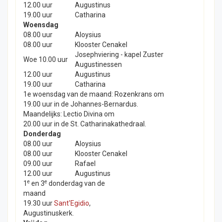
12.00 uur
Augustinus
19.00 uur
Catharina
Woensdag
08.00 uur
Aloysius
08.00 uur
Klooster Cenakel
Josephviering - kapel Zuster
Woe 10.00 uur
Augustinessen
12.00 uur
Augustinus
19.00 uur
Catharina
1e woensdag van de maand: Rozenkrans om
19.00 uur in de Johannes-Bernardus.
Maandelijks: Lectio Divina om
20.00 uur in de St. Catharinakathedraal.
Donderdag
08.00 uur
Aloysius
08.00 uur
Klooster Cenakel
09.00 uur
Rafael
12.00 uur
Augustinus
e
e
1
en 3
donderdag van de
maand
19.30 uur
Sant'Egidio
,
Augustinuskerk.