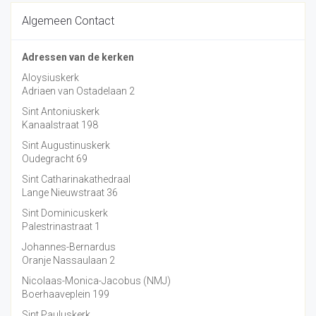
Algemeen Contact
Adressen van de kerken
Aloysiuskerk
Adriaen van Ostadelaan 2
Sint Antoniuskerk
Kanaalstraat 198
Sint Augustinuskerk
Oudegracht 69
Sint Catharinakathedraal
Lange Nieuwstraat 36
Sint Dominicuskerk
Palestrinastraat 1
Johannes-Bernardus
Oranje Nassaulaan 2
Nicolaas-Monica-Jacobus (NMJ)
Boerhaaveplein 199
Sint Pauluskerk