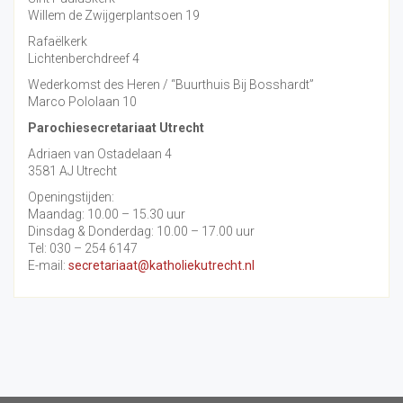
Willem de Zwijgerplantsoen 19
Rafaëlkerk
Lichtenberchdreef 4
Wederkomst des Heren / “Buurthuis Bij Bosshardt”
Marco Pololaan 10
Parochiesecretariaat Utrecht
Adriaen van Ostadelaan 4
3581 AJ Utrecht
Openingstijden:
Maandag: 10.00 – 15.30 uur
Dinsdag & Donderdag: 10.00 – 17.00 uur
Tel: 030 – 254 6147
E-mail:
secretariaat@katholiekutrecht.nl