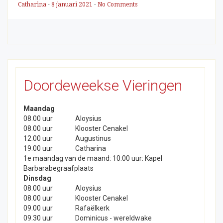
Catharina
-
8 januari 2021
-
No Comments
Doordeweekse Vieringen
Maandag
08.00 uur
Aloysius
08.00 uur
Klooster Cenakel
12.00 uur
Augustinus
19.00 uur
Catharina
1e maandag van de maand: 10:00 uur: Kapel
Barbarabegraafplaats
Dinsdag
08.00 uur
Aloysius
08.00 uur
Klooster Cenakel
09.00 uur
Rafaëlkerk
09.30 uur
Dominicus - wereldwake