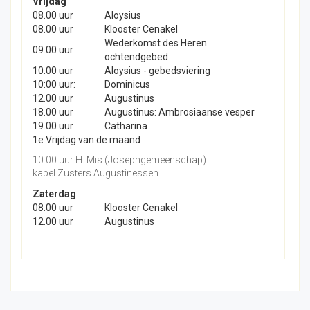
Vrijdag
08.00 uur
Aloysius
08.00 uur
Klooster Cenakel
Wederkomst des Heren
09.00 uur
ochtendgebed
10.00 uur
Aloysius - gebedsviering
10:00 uur:
Dominicus
12.00 uur
Augustinus
18.00 uur
Augustinus: Ambrosiaanse vesper
19.00 uur
Catharina
1e Vrijdag van de maand
10.00 uur H. Mis (Josephgemeenschap)
kapel Zusters Augustinessen
Zaterdag
08.00 uur
Klooster Cenakel
12.00 uur
Augustinus