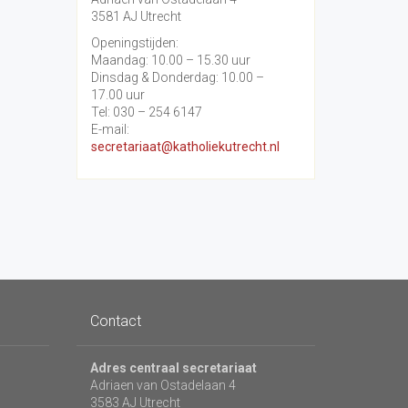
3581 AJ Utrecht
Openingstijden:
Maandag: 10.00 – 15.30 uur
Dinsdag & Donderdag: 10.00 –
17.00 uur
Tel: 030 – 254 6147
E-mail:
secretariaat@katholiekutrecht.nl
Contact
Adres centraal secretariaat
Adriaen van Ostadelaan 4
3583 AJ Utrecht