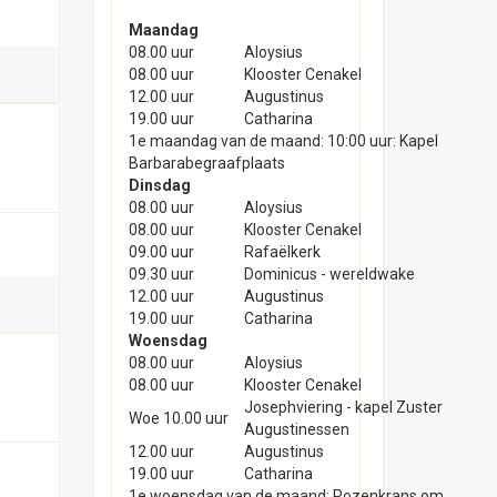
Maandag
08.00 uur
Aloysius
08.00 uur
Klooster Cenakel
12.00 uur
Augustinus
19.00 uur
Catharina
1e maandag van de maand: 10:00 uur: Kapel
Barbarabegraafplaats
Dinsdag
08.00 uur
Aloysius
08.00 uur
Klooster Cenakel
09.00 uur
Rafaëlkerk
09.30 uur
Dominicus - wereldwake
12.00 uur
Augustinus
19.00 uur
Catharina
Woensdag
08.00 uur
Aloysius
08.00 uur
Klooster Cenakel
Josephviering - kapel Zuster
Woe 10.00 uur
Augustinessen
12.00 uur
Augustinus
19.00 uur
Catharina
1e woensdag van de maand: Rozenkrans om