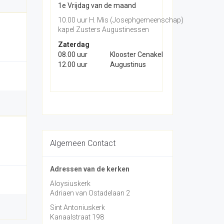
1e Vrijdag van de maand
10.00 uur H. Mis (Josephgemeenschap)
kapel Zusters Augustinessen
Zaterdag
08.00 uur
Klooster Cenakel
12.00 uur
Augustinus
Algemeen Contact
Adressen van de kerken
Aloysiuskerk
Adriaen van Ostadelaan 2
Sint Antoniuskerk
Kanaalstraat 198