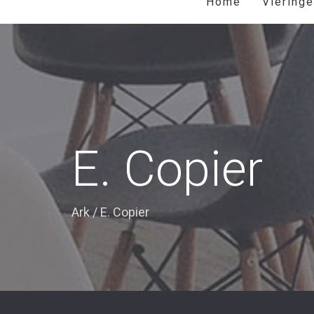
Home
Viering
E. Copier
Ark
/
E. Copier