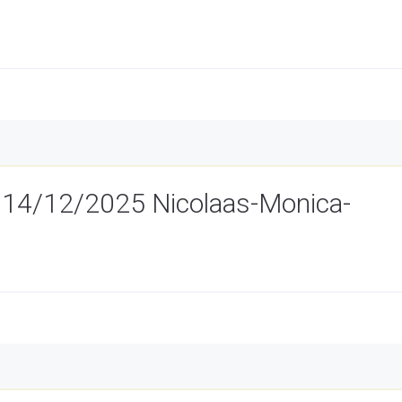
 14/12/2025 Nicolaas-Monica-