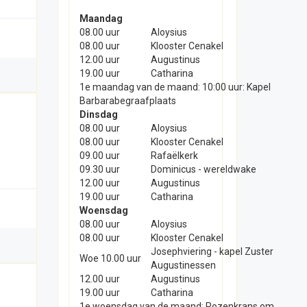
Maandag
08.00 uur
Aloysius
08.00 uur
Klooster Cenakel
12.00 uur
Augustinus
19.00 uur
Catharina
1e maandag van de maand: 10:00 uur: Kapel
Barbarabegraafplaats
Dinsdag
08.00 uur
Aloysius
08.00 uur
Klooster Cenakel
09.00 uur
Rafaëlkerk
09.30 uur
Dominicus - wereldwake
12.00 uur
Augustinus
19.00 uur
Catharina
Woensdag
08.00 uur
Aloysius
08.00 uur
Klooster Cenakel
Josephviering - kapel Zuster
Woe 10.00 uur
Augustinessen
12.00 uur
Augustinus
19.00 uur
Catharina
1e woensdag van de maand: Rozenkrans om