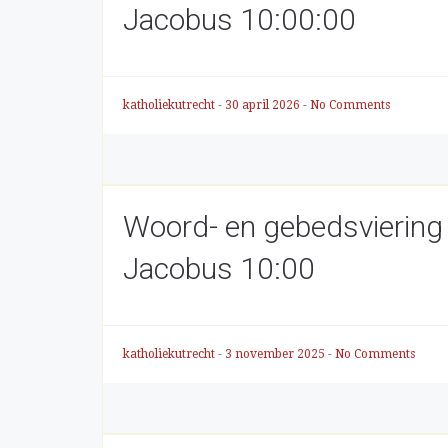
Jacobus 10:00:00
katholiekutrecht
-
30 april 2026
-
No Comments
Woord- en gebedsviering
Jacobus 10:00
katholiekutrecht
-
3 november 2025
-
No Comments