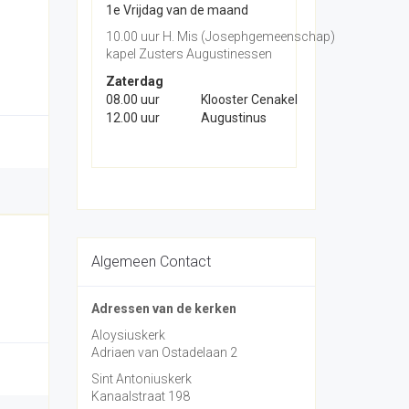
1e Vrijdag van de maand
10.00 uur H. Mis (Josephgemeenschap)
kapel Zusters Augustinessen
Zaterdag
08.00 uur
Klooster Cenakel
12.00 uur
Augustinus
Algemeen Contact
Adressen van de kerken
Aloysiuskerk
Adriaen van Ostadelaan 2
Sint Antoniuskerk
Kanaalstraat 198