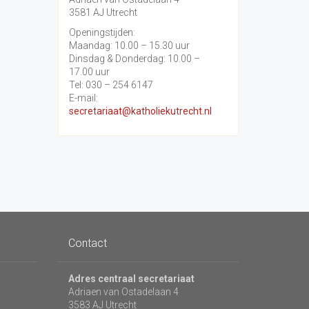
3581 AJ Utrecht
Openingstijden:
Maandag: 10.00 – 15.30 uur
Dinsdag & Donderdag: 10.00 –
17.00 uur
Tel: 030 – 254 6147
E-mail:
secretariaat@katholiekutrecht.nl
Contact
Adres centraal secretariaat
Adriaen van Ostadelaan 4
3583 AJ Utrecht