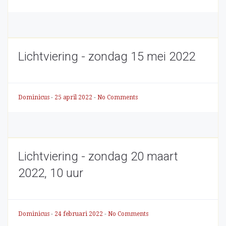
Lichtviering - zondag 15 mei 2022
Dominicus
-
25 april 2022
-
No Comments
Lichtviering - zondag 20 maart
2022, 10 uur
Dominicus
-
24 februari 2022
-
No Comments