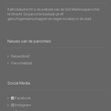
Katholiekutrecht is de website van de Sint Martinusparochie
te Utrecht. De parochie bestaat uit elf
geloofsgemeenschappen en negen locaties in de stad.
Nieuws van de parochies
Nieuwsbrief
Parochieblad
Social Media
Facebook
Instagram