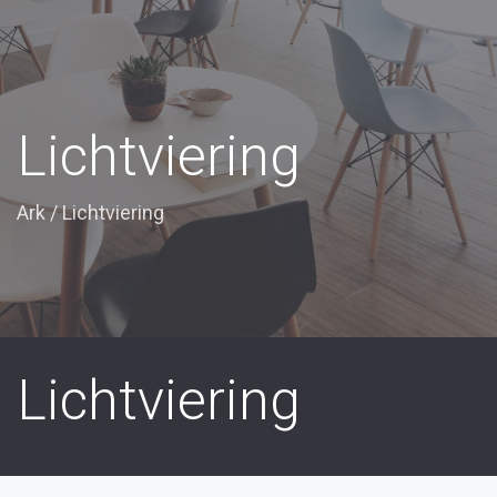
Lichtviering
Ark
/
Lichtviering
Lichtviering