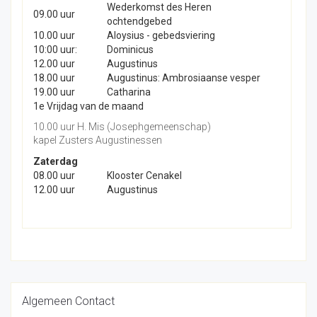
Wederkomst des Heren
09.00 uur
ochtendgebed
10.00 uur
Aloysius - gebedsviering
10:00 uur:
Dominicus
12.00 uur
Augustinus
18.00 uur
Augustinus: Ambrosiaanse vesper
19.00 uur
Catharina
1e Vrijdag van de maand
10.00 uur H. Mis (Josephgemeenschap)
kapel Zusters Augustinessen
Zaterdag
08.00 uur
Klooster Cenakel
12.00 uur
Augustinus
Algemeen Contact