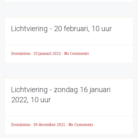
Lichtviering - 20 februari, 10 uur
Dominicus
-
29 januari 2022
-
No Comments
Lichtviering - zondag 16 januari
2022, 10 uur
Dominicus
-
30 december 2021
-
No Comments