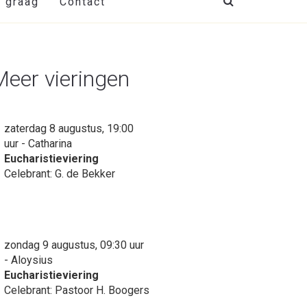
t graag
Contact
Meer vieringen
zaterdag 8 augustus, 19:00
uur - Catharina
Eucharistieviering
Celebrant: G. de Bekker
zondag 9 augustus, 09:30 uur
- Aloysius
Eucharistieviering
Celebrant: Pastoor H. Boogers