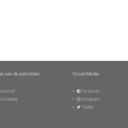
s van de parochies
Social Media
uwsbrief
Facebook
ochieblad
Instagram
Twitter