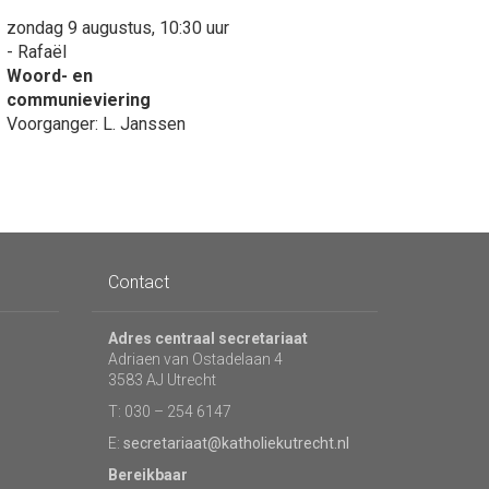
zondag 9 augustus, 10:30 uur
- Rafaël
Woord- en
communieviering
Voorganger: L. Janssen
Contact
Adres centraal secretariaat
Adriaen van Ostadelaan 4
3583 AJ Utrecht
T: 030 – 254 6147
E:
secretariaat@katholiekutrecht.nl
Bereikbaar