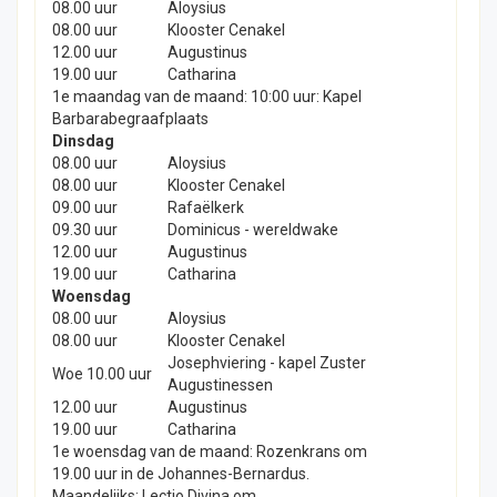
08.00 uur
Aloysius
08.00 uur
Klooster Cenakel
12.00 uur
Augustinus
19.00 uur
Catharina
1e maandag van de maand: 10:00 uur: Kapel
Barbarabegraafplaats
Dinsdag
08.00 uur
Aloysius
08.00 uur
Klooster Cenakel
09.00 uur
Rafaëlkerk
09.30 uur
Dominicus - wereldwake
12.00 uur
Augustinus
19.00 uur
Catharina
Woensdag
08.00 uur
Aloysius
08.00 uur
Klooster Cenakel
Josephviering - kapel Zuster
Woe 10.00 uur
Augustinessen
12.00 uur
Augustinus
19.00 uur
Catharina
1e woensdag van de maand: Rozenkrans om
19.00 uur in de Johannes-Bernardus.
Maandelijks: Lectio Divina om