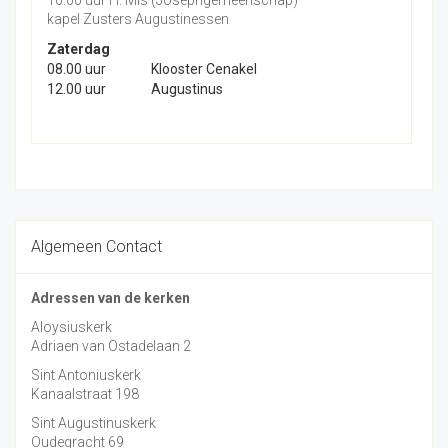
10.00 uur H. Mis (Josephgemeenschap)
kapel Zusters Augustinessen
Zaterdag
08.00 uur
Klooster Cenakel
12.00 uur
Augustinus
Algemeen Contact
Adressen van de kerken
Aloysiuskerk
Adriaen van Ostadelaan 2
Sint Antoniuskerk
Kanaalstraat 198
Sint Augustinuskerk
Oudegracht 69