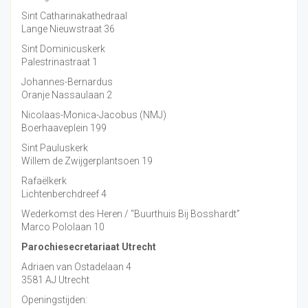
Sint Catharinakathedraal
Lange Nieuwstraat 36
Sint Dominicuskerk
Palestrinastraat 1
Johannes-Bernardus
Oranje Nassaulaan 2
Nicolaas-Monica-Jacobus (NMJ)
Boerhaaveplein 199
Sint Pauluskerk
Willem de Zwijgerplantsoen 19
Rafaëlkerk
Lichtenberchdreef 4
Wederkomst des Heren / “Buurthuis Bij Bosshardt”
Marco Pololaan 10
Parochiesecretariaat Utrecht
Adriaen van Ostadelaan 4
3581 AJ Utrecht
Openingstijden: