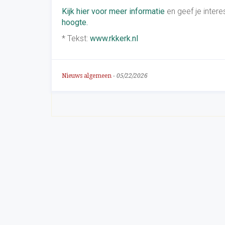
Kijk hier voor meer informatie
en geef je inter
hoogte.
* Tekst:
www.rkkerk.nl
Nieuws algemeen
-
05/22/2026