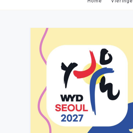
Home
Viering