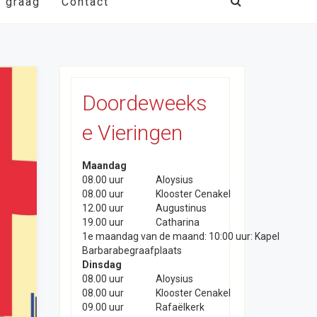
t graag
Contact
Doordeweeks
e Vieringen
Maandag
08.00 uur
Aloysius
08.00 uur
Klooster Cenakel
12.00 uur
Augustinus
19.00 uur
Catharina
1e maandag van de maand: 10:00 uur: Kapel
Barbarabegraafplaats
Dinsdag
08.00 uur
Aloysius
08.00 uur
Klooster Cenakel
09.00 uur
Rafaëlkerk