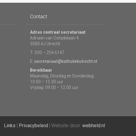
Contact
Adres centraal secretariaat
Adriaen van Ostadelaan 4
3583 AJ Utrecht
T: 030 – 254 6147
E:
secretariaat@katholiekutrecht.nl
Bereikbaar
Maandag, Dinsdag en Donderdag:
10.00 – 15.30 uur
Vrijdag: 09.00 – 12.00 uur
Links
|
Privacybeleid
| Website door:
webheld.nl