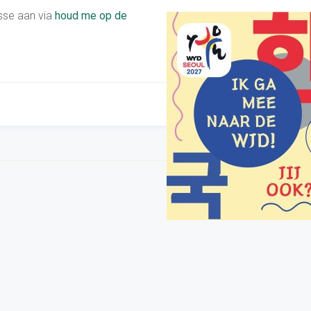
esse aan via
houd me op de