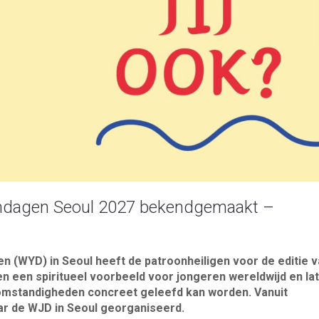
endagen Seoul 2027 bekendgemaakt –
 (WYD) in Seoul heeft de patroonheiligen voor de editie 
 een spiritueel voorbeeld voor jongeren wereldwijd en la
n omstandigheden concreet geleefd kan worden. Vanuit
ar de WJD in Seoul georganiseerd.