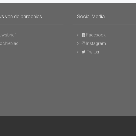
s van de parochies
Social Media
uwsbrief
Facebook
ochieblad
Instagram
Twitter