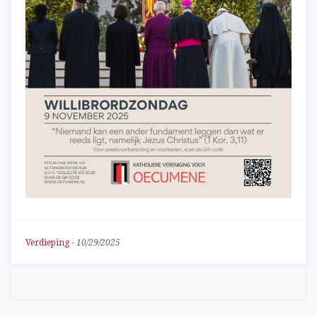
Verdieping
-
10/29/2025