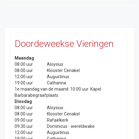
Doordeweekse Vieringen
Maandag
08.00 uur
Aloysius
08.00 uur
Klooster Cenakel
12.00 uur
Augustinus
19.00 uur
Catharina
1e maandag van de maand: 10:00 uur: Kapel
Barbarabegraafplaats
Dinsdag
08.00 uur
Aloysius
08.00 uur
Klooster Cenakel
09.00 uur
Rafaëlkerk
09.30 uur
Dominicus - wereldwake
12.00 uur
Augustinus
19.00 uur
Catharina