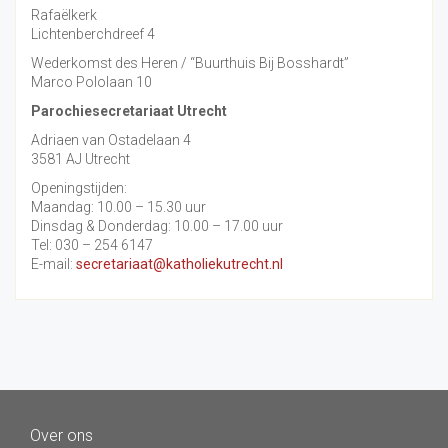
Rafaëlkerk
Lichtenberchdreef 4
Wederkomst des Heren / “Buurthuis Bij Bosshardt”
Marco Pololaan 10
Parochiesecretariaat Utrecht
Adriaen van Ostadelaan 4
3581 AJ Utrecht
Openingstijden:
Maandag: 10.00 – 15.30 uur
Dinsdag & Donderdag: 10.00 – 17.00 uur
Tel: 030 – 254 6147
E-mail:
secretariaat@katholiekutrecht.nl
Over ons