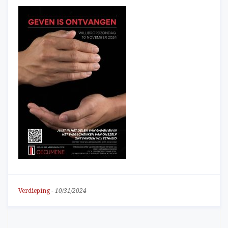
Verdieping
-
10/31/2024