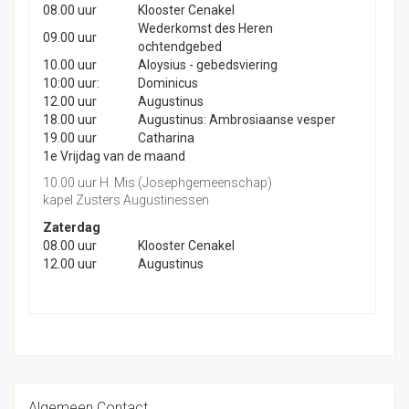
08.00 uur
Klooster Cenakel
Wederkomst des Heren
09.00 uur
ochtendgebed
10.00 uur
Aloysius - gebedsviering
10:00 uur:
Dominicus
12.00 uur
Augustinus
18.00 uur
Augustinus: Ambrosiaanse vesper
19.00 uur
Catharina
1e Vrijdag van de maand
10.00 uur H. Mis (Josephgemeenschap)
kapel Zusters Augustinessen
Zaterdag
08.00 uur
Klooster Cenakel
12.00 uur
Augustinus
Algemeen Contact