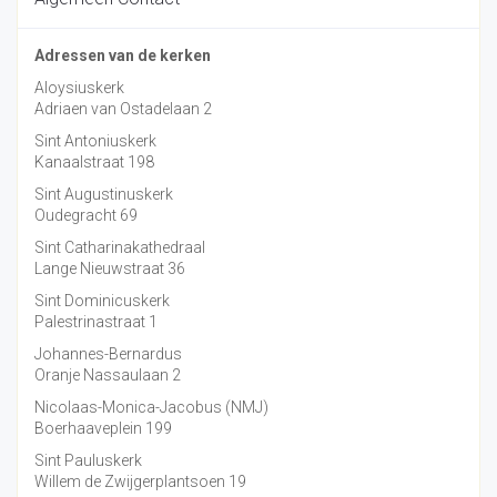
Adressen van de kerken
Aloysiuskerk
Adriaen van Ostadelaan 2
Sint Antoniuskerk
Kanaalstraat 198
Sint Augustinuskerk
Oudegracht 69
Sint Catharinakathedraal
Lange Nieuwstraat 36
Sint Dominicuskerk
Palestrinastraat 1
Johannes-Bernardus
Oranje Nassaulaan 2
Nicolaas-Monica-Jacobus (NMJ)
Boerhaaveplein 199
Sint Pauluskerk
Willem de Zwijgerplantsoen 19