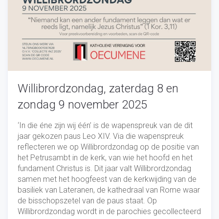
Willibrordzondag, zaterdag 8 en
zondag 9 november 2025
‘In die éne zijn wij één’ is de wapenspreuk van de dit
jaar gekozen paus Leo XIV. Via die wapenspreuk
reflecteren we op Willibrordzondag op de positie van
het Petrusambt in de kerk, van wie het hoofd en het
fundament Christus is. Dit jaar valt Willibrordzondag
samen met het hoogfeest van de kerkwijding van de
basiliek van Lateranen, de kathedraal van Rome waar
de bisschopszetel van de paus staat. Op
Willibrordzondag wordt in de parochies gecollecteerd