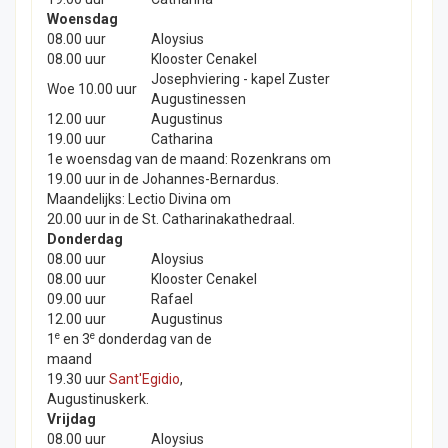
Woensdag
08.00 uur
Aloysius
08.00 uur
Klooster Cenakel
Josephviering - kapel Zuster
Woe 10.00 uur
Augustinessen
12.00 uur
Augustinus
19.00 uur
Catharina
1e woensdag van de maand: Rozenkrans om
19.00 uur in de Johannes-Bernardus.
Maandelijks: Lectio Divina om
20.00 uur in de St. Catharinakathedraal.
Donderdag
08.00 uur
Aloysius
08.00 uur
Klooster Cenakel
09.00 uur
Rafael
12.00 uur
Augustinus
e
e
1
en 3
donderdag van de
maand
19.30 uur
Sant'Egidio
,
Augustinuskerk.
Vrijdag
08.00 uur
Aloysius