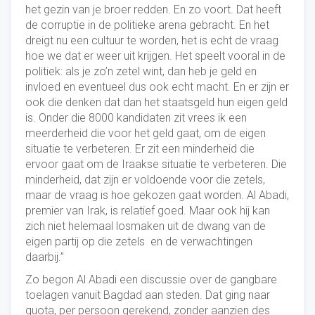
het gezin van je broer redden. En zo voort. Dat heeft
de corruptie in de politieke arena gebracht. En het
dreigt nu een cultuur te worden, het is echt de vraag
hoe we dat er weer uit krijgen. Het speelt vooral in de
politiek: als je zo’n zetel wint, dan heb je geld en
invloed en eventueel dus ook echt macht. En er zijn er
ook die denken dat dan het staatsgeld hun eigen geld
is. Onder die 8000 kandidaten zit vrees ik een
meerderheid die voor het geld gaat, om de eigen
situatie te verbeteren. Er zit een minderheid die
ervoor gaat om de Iraakse situatie te verbeteren. Die
minderheid, dat zijn er voldoende voor die zetels,
maar de vraag is hoe gekozen gaat worden. Al Abadi,
premier van Irak, is relatief goed. Maar ook hij kan
zich niet helemaal losmaken uit de dwang van de
eigen partij op die zetels en de verwachtingen
daarbij.”
Zo begon Al Abadi een discussie over de gangbare
toelagen vanuit Bagdad aan steden. Dat ging naar
quota, per persoon gerekend, zonder aanzien des