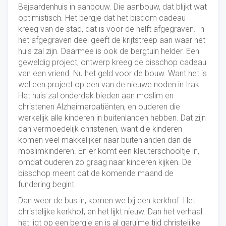
Bejaardenhuis in aanbouw. Die aanbouw, dat blijkt wat
optimistisch. Het bergje dat het bisdom cadeau
kreeg van de stad, dat is voor de helft afgegraven. In
het afgegraven deel geeft de krijtstreep aan waar het
huis zal zijn. Daarmee is ook de bergtuin helder. Een
geweldig project, ontwerp kreeg de bisschop cadeau
van een vriend. Nu het geld voor de bouw. Want het is
wel een project op een van de nieuwe noden in Irak.
Het huis zal onderdak bieden aan moslim en
christenen Alzheimerpatiënten, en ouderen die
werkelijk alle kinderen in buitenlanden hebben. Dat zijn
dan vermoedelijk christenen, want die kinderen
komen veel makkelijker naar buitenlanden dan de
moslimkinderen. En er komt een kleuterschooltje in,
omdat ouderen zo graag naar kinderen kijken. De
bisschop meent dat de komende maand de
fundering begint.
Dan weer de bus in, komen we bij een kerkhof. Het
christelijke kerkhof, en het lijkt nieuw. Dan het verhaal:
het ligt op een bergje en is al geruime tijd christelijke