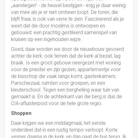
„aanvliegen” - de heuvel bestijgen - krijg je daar weinig
van mee als je er niet omheen loopt. De toren, die
blijft fraai, is ook van verre te zien. Fascinerend als je
weet dat die door moslims is ontworpen en
gebouwd: een prachtig gestileerd samenspel van
kruisen op een ingehouden wijze.
Goed, daar worden we door de nieuwbouw gevoerd
achter de kerk: ook terrein dat de kerk al bezat, lag
braak. Is een groot gebouw neergezet met woning
voor de priester en zijn gezien, appartementje voor
de bisschop die vaak langs komt, gastenkamers.
Parochiezaal, ruimten voor groepen, en een
kleuterschool. Tegen een berghelling waar tuin van
gemaakt is. En de achterkant van die berg is dus de
CIA-afluisterpost voor de hele grote regio.
Shoppen
Daar krijgen we een middagmaal, het eerste
onderdeel dat in een rustig tempo verloopt. Korte
vesper daarna in de kerk, en dan gaat de bus terug. Ik