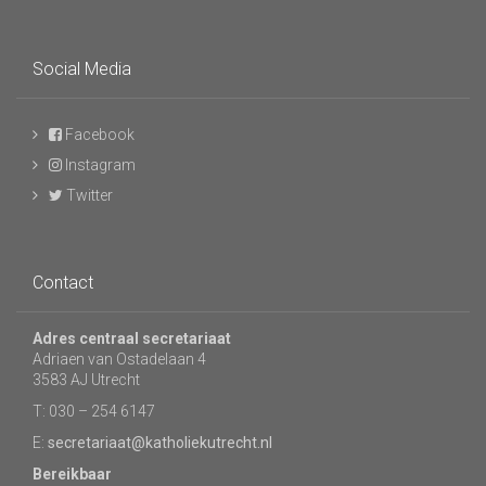
Social Media
Facebook
Instagram
Twitter
Contact
Adres centraal secretariaat
Adriaen van Ostadelaan 4
3583 AJ Utrecht
T: 030 – 254 6147
E:
secretariaat@katholiekutrecht.nl
Bereikbaar