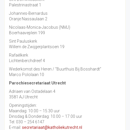
Palestrinastraat 1
Johannes-Bernardus
Oranje Nassaulaan 2
Nicolaas-Monica-Jacobus (NMJ)
Boerhaaveplein 199
Sint Pauluskerk
Willem de Zwijgerplantsoen 19
Rafaëlkerk
Lichtenberchdreef 4
Wederkomst des Heren / “Buurthuis Bij Bosshardt”
Marco Pololaan 10
Parochiesecretariaat Utrecht
Adriaen van Ostadelaan 4
3581 AJ Utrecht
Openingstijden:
Maandag: 10.00 – 15.30 uur
Dinsdag & Donderdag: 10.00 – 17.00 uur
Tel: 030 – 254 6147
E-mail:
secretariaat@katholiekutrecht.nl