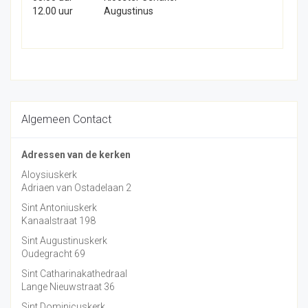
12.00 uur
Augustinus
Algemeen Contact
Adressen van de kerken
Aloysiuskerk
Adriaen van Ostadelaan 2
Sint Antoniuskerk
Kanaalstraat 198
Sint Augustinuskerk
Oudegracht 69
Sint Catharinakathedraal
Lange Nieuwstraat 36
Sint Dominicuskerk