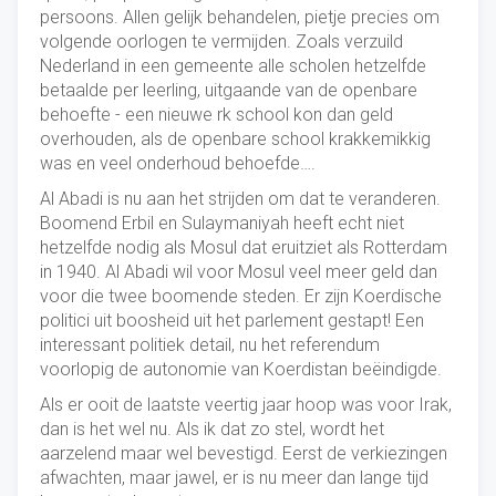
persoons. Allen gelijk behandelen, pietje precies om
volgende oorlogen te vermijden. Zoals verzuild
Nederland in een gemeente alle scholen hetzelfde
betaalde per leerling, uitgaande van de openbare
behoefte - een nieuwe rk school kon dan geld
overhouden, als de openbare school krakkemikkig
was en veel onderhoud behoefde….
Al Abadi is nu aan het strijden om dat te veranderen.
Boomend Erbil en Sulaymaniyah heeft echt niet
hetzelfde nodig als Mosul dat eruitziet als Rotterdam
in 1940. Al Abadi wil voor Mosul veel meer geld dan
voor die twee boomende steden. Er zijn Koerdische
politici uit boosheid uit het parlement gestapt! Een
interessant politiek detail, nu het referendum
voorlopig de autonomie van Koerdistan beëindigde.
Als er ooit de laatste veertig jaar hoop was voor Irak,
dan is het wel nu. Als ik dat zo stel, wordt het
aarzelend maar wel bevestigd. Eerst de verkiezingen
afwachten, maar jawel, er is nu meer dan lange tijd