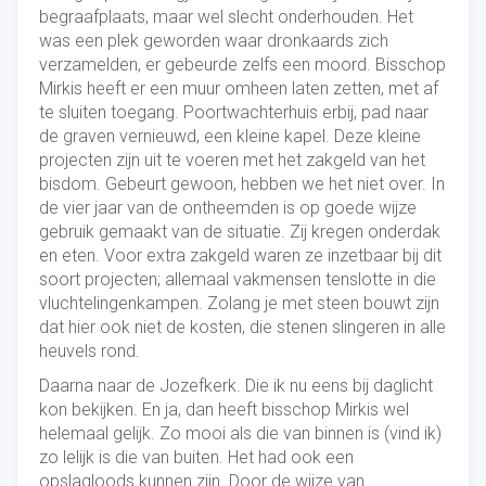
begraafplaats, maar wel slecht onderhouden. Het
was een plek geworden waar dronkaards zich
verzamelden, er gebeurde zelfs een moord. Bisschop
Mirkis heeft er een muur omheen laten zetten, met af
te sluiten toegang. Poortwachterhuis erbij, pad naar
de graven vernieuwd, een kleine kapel. Deze kleine
projecten zijn uit te voeren met het zakgeld van het
bisdom. Gebeurt gewoon, hebben we het niet over. In
de vier jaar van de ontheemden is op goede wijze
gebruik gemaakt van de situatie. Zij kregen onderdak
en eten. Voor extra zakgeld waren ze inzetbaar bij dit
soort projecten; allemaal vakmensen tenslotte in die
vluchtelingenkampen. Zolang je met steen bouwt zijn
dat hier ook niet de kosten, die stenen slingeren in alle
heuvels rond.
Daarna naar de Jozefkerk. Die ik nu eens bij daglicht
kon bekijken. En ja, dan heeft bisschop Mirkis wel
helemaal gelijk. Zo mooi als die van binnen is (vind ik)
zo lelijk is die van buiten. Het had ook een
opslagloods kunnen zijn. Door de wijze van