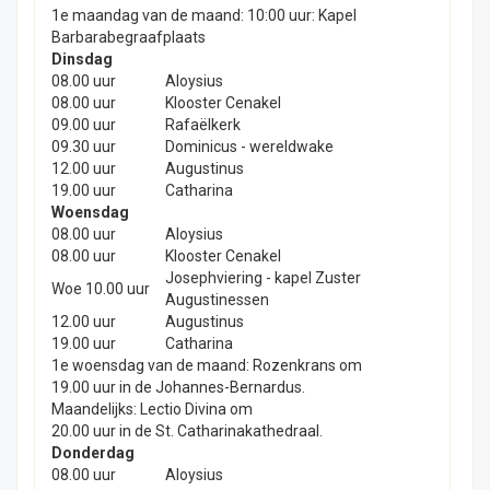
1e maandag van de maand: 10:00 uur: Kapel
Barbarabegraafplaats
Dinsdag
08.00 uur
Aloysius
08.00 uur
Klooster Cenakel
09.00 uur
Rafaëlkerk
09.30 uur
Dominicus - wereldwake
12.00 uur
Augustinus
19.00 uur
Catharina
Woensdag
08.00 uur
Aloysius
08.00 uur
Klooster Cenakel
Josephviering - kapel Zuster
Woe 10.00 uur
Augustinessen
12.00 uur
Augustinus
19.00 uur
Catharina
1e woensdag van de maand: Rozenkrans om
19.00 uur in de Johannes-Bernardus.
Maandelijks: Lectio Divina om
20.00 uur in de St. Catharinakathedraal.
Donderdag
08.00 uur
Aloysius