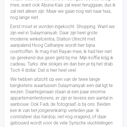
mee, want ook Abuna Kais zal weer teruggaan, dus ik
zal niet alleen zijn. Maar we gaan nog niet naar huis,
nog lange niet.
Eerst moet er worden ingekocht. Shopping. Want we
zijn wel in Sulaymaniyah. Daar zijn heel grote
moderne winkelcentra, Station Utrecht met
aanpalend Hoog Catharijne wordt hier bijna
overtroffen. Ik mag met Rayan mee, ik had hier niet
op gerekend dus geen geld bij me. Mijn koffie krijg ik
cadeau. Turks: drie slokjes en dan ben je bij het drab.
Toch 4 dollar. Dat is hier heel veel.
We hebben uitzicht op een van de twee lange
bergketens waartussen Sulaymaniyah een dal ligt te
wezen. Daartegenaan staan al een paar enorme
appartemententorens, er zijn er tevens een aantal in
aanbouw. Ook Fadi, de fotograaf, is bij ons. Beiden
ken ik van het jongerenkamp verleden jaar. Ik
constateer dus hardop, net nog vragend, of daar
gebouwd wordt voor de vele Syrische vluchtelingen