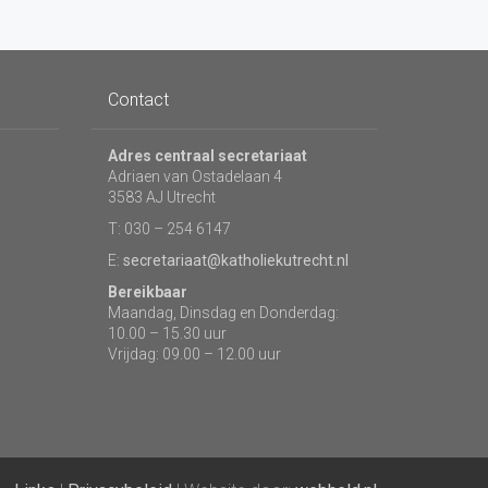
Contact
Adres centraal secretariaat
Adriaen van Ostadelaan 4
3583 AJ Utrecht
T: 030 – 254 6147
E:
secretariaat@katholiekutrecht.nl
Bereikbaar
Maandag, Dinsdag en Donderdag:
10.00 – 15.30 uur
Vrijdag: 09.00 – 12.00 uur