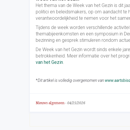
Het thema van de Week van het Gezin is dit ja
politici en beleidsmakers, op om aandacht te 
verantwoordelijkheid te nemen voor het sam
Tijdens de week worden verschillende activit
themabijeenkomsten en een symposium in Den 
bezinning en gesprek stimuleren rondom actue
De Week van het Gezin wordt sinds enkele jar
betrokkenheid. Meer informatie over het prog
van het Gezin
.
*
Dit artikel is volledig overgenomen van
www.aartsbis
Nieuws algemeen
-
04/25/2026