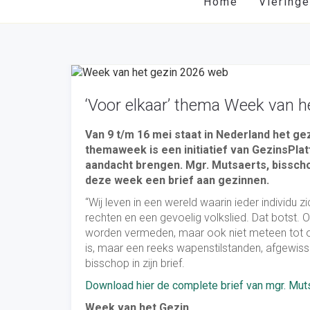
Home
Viering
‘Voor elkaar’ thema Week van h
Van 9 t/m 16 mei staat in Nederland het ge
themaweek is een initiatief van GezinsPlat
aandacht brengen. Mgr. Mutsaerts, bisscho
deze week een brief aan gezinnen.
“Wij leven in een wereld waarin ieder individu 
rechten en een gevoelig volkslied. Dat botst. O
worden vermeden, maar ook niet meteen tot oo
is, maar een reeks wapenstilstanden, afgewis
bisschop in zijn brief.
Download hier de complete brief van mgr. Mut
Week van het Gezin