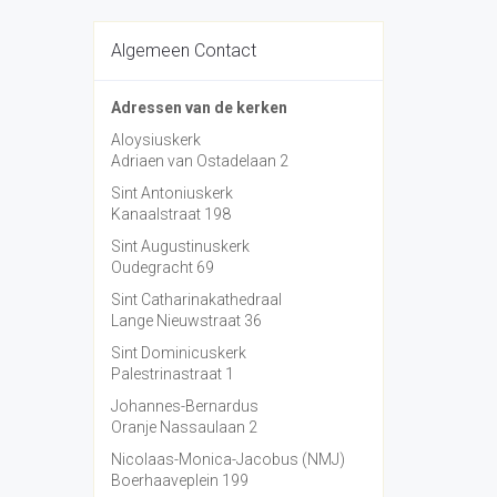
Algemeen Contact
Adressen van de kerken
Aloysiuskerk
Adriaen van Ostadelaan 2
Sint Antoniuskerk
Kanaalstraat 198
Sint Augustinuskerk
Oudegracht 69
Sint Catharinakathedraal
Lange Nieuwstraat 36
Sint Dominicuskerk
Palestrinastraat 1
Johannes-Bernardus
Oranje Nassaulaan 2
Nicolaas-Monica-Jacobus (NMJ)
Boerhaaveplein 199