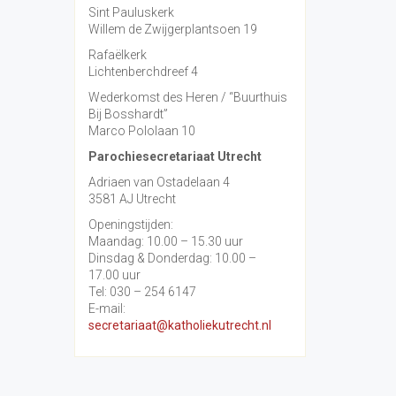
Sint Pauluskerk
Willem de Zwijgerplantsoen 19
Rafaëlkerk
Lichtenberchdreef 4
Wederkomst des Heren / “Buurthuis
Bij Bosshardt”
Marco Pololaan 10
Parochiesecretariaat Utrecht
Adriaen van Ostadelaan 4
3581 AJ Utrecht
Openingstijden:
Maandag: 10.00 – 15.30 uur
Dinsdag & Donderdag: 10.00 –
17.00 uur
Tel: 030 – 254 6147
E-mail:
secretariaat@katholiekutrecht.nl