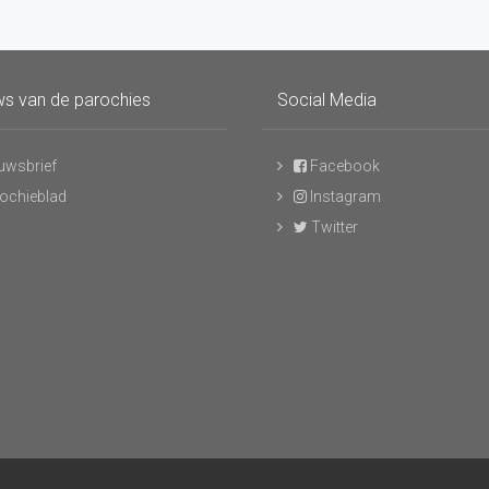
s van de parochies
Social Media
uwsbrief
Facebook
ochieblad
Instagram
Twitter