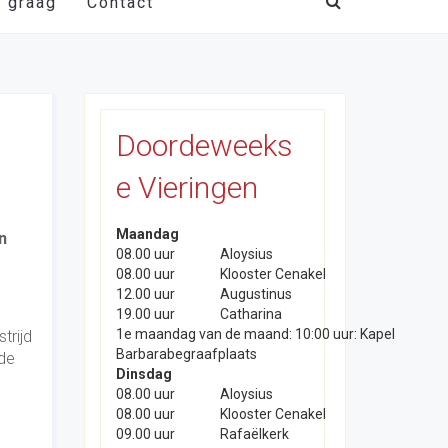
t graag
Contact
Doordeweeks
e Vieringen
Maandag
n
08.00 uur
Aloysius
08.00 uur
Klooster Cenakel
12.00 uur
Augustinus
19.00 uur
Catharina
1e maandag van de maand: 10:00 uur: Kapel
trijd
Barbarabegraafplaats
 de
Dinsdag
08.00 uur
Aloysius
08.00 uur
Klooster Cenakel
09.00 uur
Rafaëlkerk