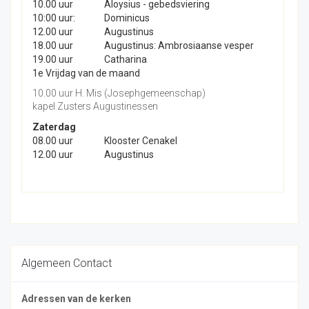
10.00 uur
Aloysius - gebedsviering
10:00 uur:
Dominicus
12.00 uur
Augustinus
18.00 uur
Augustinus: Ambrosiaanse vesper
19.00 uur
Catharina
1e Vrijdag van de maand
10.00 uur H. Mis (Josephgemeenschap)
kapel Zusters Augustinessen
Zaterdag
08.00 uur
Klooster Cenakel
12.00 uur
Augustinus
Algemeen Contact
Adressen van de kerken