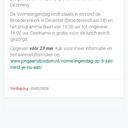
bezinning.
De Vormelingendag vindt plaats in en rond de
Broederenkerk in Deventer (Broederenstraat 18) en
het programma duurt van 10:30 uur tot ongeveer
16:00 uur. Deelname is gratis; voor de lunch wordt
gezorgd.
Opgeven
vóór 23 mei
. Kijk voor meer informatie en
het aanmeldformulier op
www.jongaartsbisdom.nl/vormelingendag-op-6-juni-
meld-je-nu-aan/
.
Verdieping
-
05/01/2026