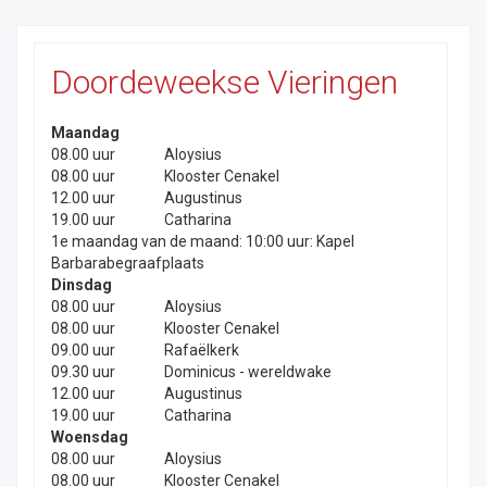
Doordeweekse Vieringen
Maandag
08.00 uur
Aloysius
08.00 uur
Klooster Cenakel
12.00 uur
Augustinus
19.00 uur
Catharina
1e maandag van de maand: 10:00 uur: Kapel
Barbarabegraafplaats
Dinsdag
08.00 uur
Aloysius
08.00 uur
Klooster Cenakel
09.00 uur
Rafaëlkerk
09.30 uur
Dominicus - wereldwake
12.00 uur
Augustinus
19.00 uur
Catharina
Woensdag
08.00 uur
Aloysius
08.00 uur
Klooster Cenakel