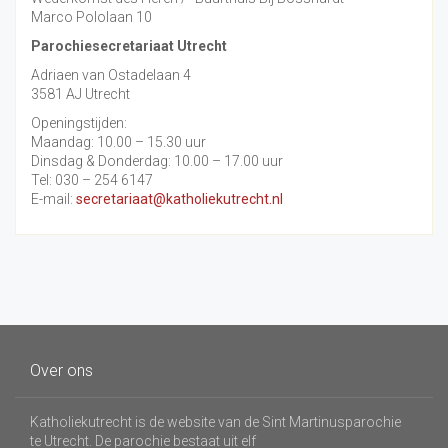
Marco Pololaan 10
Parochiesecretariaat Utrecht
Adriaen van Ostadelaan 4
3581 AJ Utrecht
Openingstijden:
Maandag: 10.00 – 15.30 uur
Dinsdag & Donderdag: 10.00 – 17.00 uur
Tel: 030 – 254 6147
E-mail:
secretariaat@katholiekutrecht.nl
Over ons
Katholiekutrecht is de website van de Sint Martinusparochie
te Utrecht. De parochie bestaat uit elf