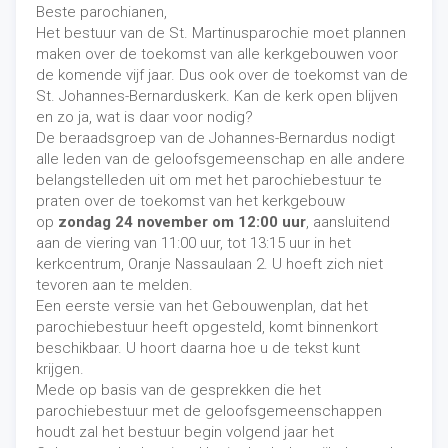
Beste parochianen,
Het bestuur van de St. Martinusparochie moet plannen
maken over de toekomst van alle kerkgebouwen voor
de komende vijf jaar. Dus ook over de toekomst van de
St. Johannes-Bernarduskerk. Kan de kerk open blijven
en zo ja, wat is daar voor nodig?
De beraadsgroep van de Johannes-Bernardus nodigt
alle leden van de geloofsgemeenschap en alle andere
belangstelleden uit om met het parochiebestuur te
praten over de toekomst van het kerkgebouw
op
zondag 24 november om 12:00 uur
, aansluitend
aan de viering van 11:00 uur, tot 13:15 uur in het
kerkcentrum, Oranje Nassaulaan 2. U hoeft zich niet
tevoren aan te melden.
Een eerste versie van het Gebouwenplan, dat het
parochiebestuur heeft opgesteld, komt binnenkort
beschikbaar. U hoort daarna hoe u de tekst kunt
krijgen.
Mede op basis van de gesprekken die het
parochiebestuur met de geloofsgemeenschappen
houdt zal het bestuur begin volgend jaar het