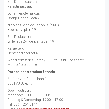
Sint Dominicuskerk
Palestrinastraat 1
Johannes-Bernardus
Oranje Nassaulaan 2
Nicolaas-Monica-Jacobus (NMJ)
Boerhaaveplein 199
Sint Pauluskerk
Willem de Zwijgerplantsoen 19
Rafaëlkerk
Lichtenberchdreef 4
Wederkomst des Heren / “Buurthuis Bij Bosshardt”
Marco Pololaan 10
Parochiesecretariaat Utrecht
Adriaen van Ostadelaan 4
3581 AJ Utrecht
Openingstijden:
Maandag: 10.00 – 15.30 uur
Dinsdag & Donderdag: 10.00 – 17.00 uur
Tel: 030 – 254 6147