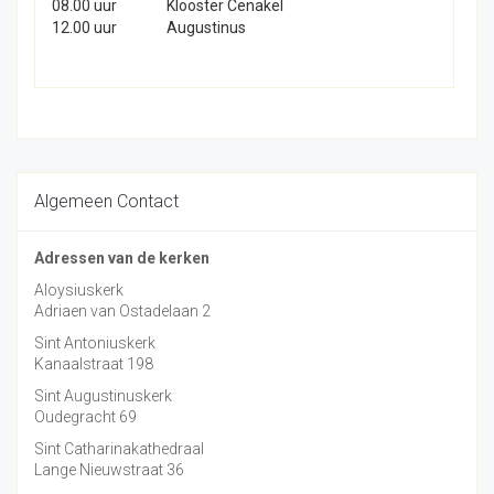
08.00 uur
Klooster Cenakel
12.00 uur
Augustinus
Algemeen Contact
Adressen van de kerken
Aloysiuskerk
Adriaen van Ostadelaan 2
Sint Antoniuskerk
Kanaalstraat 198
Sint Augustinuskerk
Oudegracht 69
Sint Catharinakathedraal
Lange Nieuwstraat 36