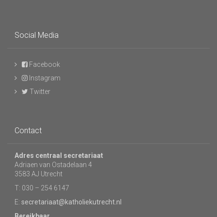
Social Media
Facebook
Instagram
Twitter
Contact
Adres centraal secretariaat
Adriaen van Ostadelaan 4
3583 AJ Utrecht
T: 030 – 254 6147
E:
secretariaat@katholiekutrecht.nl
Bereikbaar