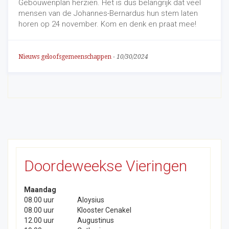
Gebouwenplan herzien. Het is dus belangrijk dat veel
mensen van de Johannes-Bernardus hun stem laten
horen op 24 november. Kom en denk en praat mee!
Nieuws geloofsgemeenschappen
-
10/30/2024
Doordeweekse Vieringen
Maandag
08.00 uur
Aloysius
08.00 uur
Klooster Cenakel
12.00 uur
Augustinus