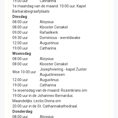
19.00 uur
Catharina
1e maandag van de maand: 10:00 uur: Kapel
Barbarabegraafplaats
Dinsdag
08.00 uur
Aloysius
08.00 uur
Klooster Cenakel
09.00 uur
Rafaëlkerk
09.30 uur
Dominicus - wereldwake
12.00 uur
Augustinus
19.00 uur
Catharina
Woensdag
08.00 uur
Aloysius
08.00 uur
Klooster Cenakel
Josephviering - kapel Zuster
Woe 10.00 uur
Augustinessen
12.00 uur
Augustinus
19.00 uur
Catharina
1e woensdag van de maand: Rozenkrans om
19.00 uur in de Johannes-Bernardus.
Maandelijks: Lectio Divina om
20.00 uur in de St. Catharinakathedraal.
Donderdag
08.00 uur
Aloysius