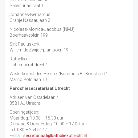
Palestrinastraat 1
Johannes-Bernardus
Oranje Nassaulaan 2
Nicolaas-Monica-Jacobus (NMJ)
Boerhaaveplein 199
Sint Pauluskerk
Willem de Zwijgerplantsoen 19
Rafaëlkerk
Lichtenberchdreef 4
Wederkomst des Heren / “Buurthuis Bij Bosshardt”
Marco Pololaan 10
Parochiesecretariaat Utrecht
Adriaen van Ostadelaan 4
3581 AJ Utrecht
Openingstijden:
Maandag: 10.00 – 15.30 uur
Dinsdag & Donderdag: 10.00 – 17.00 uur
Tel: 030 – 254 6147
E-mail:
secretariaat@katholiekutrecht.nl