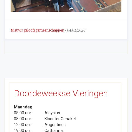
Nieuws geloofsgemeenschappen
-
04/01/2026
Doordeweekse Vieringen
Maandag
08.00 uur
Aloysius
08.00 uur
Klooster Cenakel
12.00 uur
Augustinus
19.00 uur
Catharina