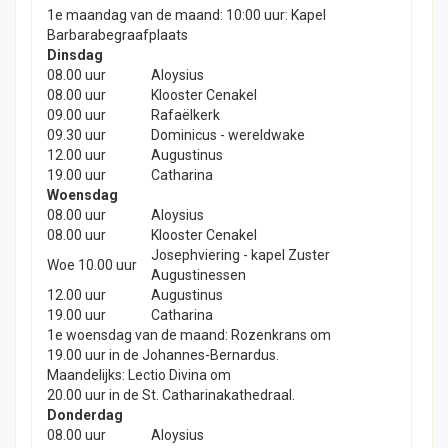
1e maandag van de maand: 10:00 uur: Kapel
Barbarabegraafplaats
Dinsdag
08.00 uur
Aloysius
08.00 uur
Klooster Cenakel
09.00 uur
Rafaëlkerk
09.30 uur
Dominicus - wereldwake
12.00 uur
Augustinus
19.00 uur
Catharina
Woensdag
08.00 uur
Aloysius
08.00 uur
Klooster Cenakel
Josephviering - kapel Zuster
Woe 10.00 uur
Augustinessen
12.00 uur
Augustinus
19.00 uur
Catharina
1e woensdag van de maand: Rozenkrans om
19.00 uur in de Johannes-Bernardus.
Maandelijks: Lectio Divina om
20.00 uur in de St. Catharinakathedraal.
Donderdag
08.00 uur
Aloysius