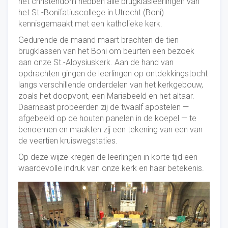
het christendom hebben alle brugklasleerlingen van
het St.-Bonifatiuscollege in Utrecht (Boni)
kennisgemaakt met een katholieke kerk.
Gedurende de maand maart brachten de tien
brugklassen van het Boni om beurten een bezoek
aan onze St.-Aloysiuskerk. Aan de hand van
opdrachten gingen de leerlingen op ontdekkingstocht
langs verschillende onderdelen van het kerkgebouw,
zoals het doopvont, een Mariabeeld en het altaar.
Daarnaast probeerden zij de twaalf apostelen —
afgebeeld op de houten panelen in de koepel — te
benoemen en maakten zij een tekening van een van
de veertien kruiswegstaties.
Op deze wijze kregen de leerlingen in korte tijd een
waardevolle indruk van onze kerk en haar betekenis.