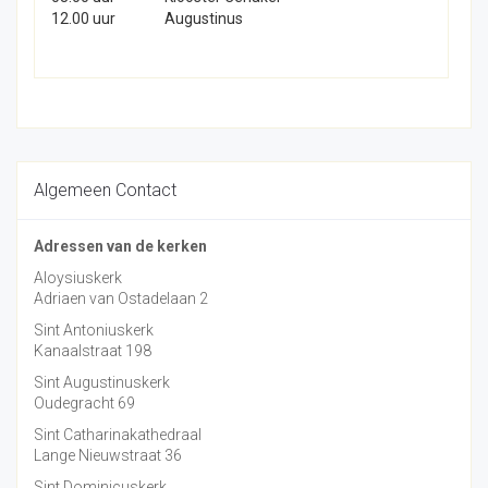
12.00 uur
Augustinus
Algemeen Contact
Adressen van de kerken
Aloysiuskerk
Adriaen van Ostadelaan 2
Sint Antoniuskerk
Kanaalstraat 198
Sint Augustinuskerk
Oudegracht 69
Sint Catharinakathedraal
Lange Nieuwstraat 36
Sint Dominicuskerk