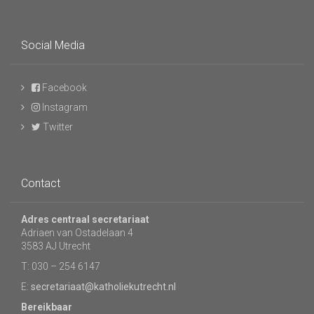
Social Media
Facebook
Instagram
Twitter
Contact
Adres centraal secretariaat
Adriaen van Ostadelaan 4
3583 AJ Utrecht
T: 030 – 254 6147
E:
secretariaat@katholiekutrecht.nl
Bereikbaar