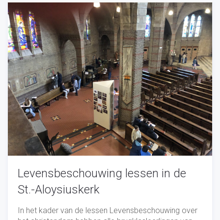
Levensbeschouwing lessen in de
St.-Aloysiuskerk
In het kader van de lessen Levensbeschouwing over