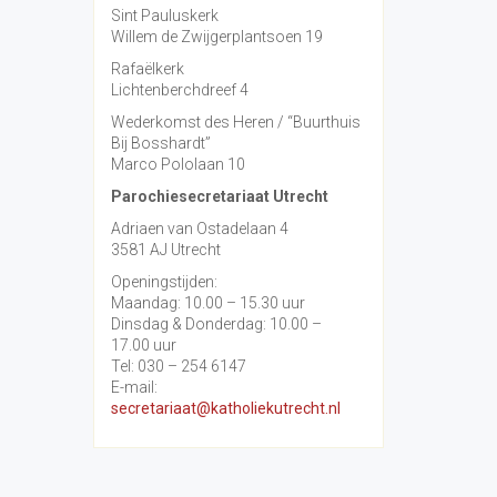
Sint Pauluskerk
Willem de Zwijgerplantsoen 19
Rafaëlkerk
Lichtenberchdreef 4
Wederkomst des Heren / “Buurthuis
Bij Bosshardt”
Marco Pololaan 10
Parochiesecretariaat Utrecht
Adriaen van Ostadelaan 4
3581 AJ Utrecht
Openingstijden:
Maandag: 10.00 – 15.30 uur
Dinsdag & Donderdag: 10.00 –
17.00 uur
Tel: 030 – 254 6147
E-mail:
secretariaat@katholiekutrecht.nl