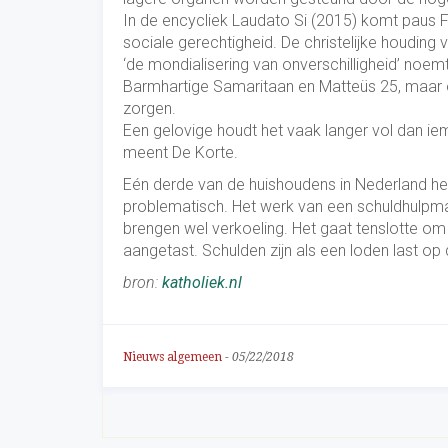
In de encycliek Laudato Si (2015) komt paus F
sociale gerechtigheid. De christelijke houding 
‘de mondialisering van onverschilligheid’ noemt
Barmhartige Samaritaan en Matteüs 25, maar 
zorgen.
Een gelovige houdt het vaak langer vol dan iema
meent De Korte.
Eén derde van de huishoudens in Nederland hee
problematisch. Het werk van een schuldhulpmaa
brengen wel verkoeling. Het gaat tenslotte 
aangetast. Schulden zijn als een loden last op
bron:
katholiek.nl
Nieuws algemeen
-
05/22/2018