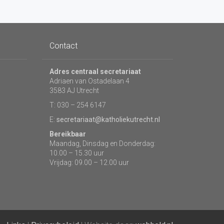
Contact
Adres centraal secretariaat
Adriaen van Ostadelaan 4
3583 AJ Utrecht
T: 030 – 254 6147
E:
secretariaat@katholiekutrecht.nl
Bereikbaar
Maandag, Dinsdag en Donderdag:
10.00 – 15.30 uur
Vrijdag: 09.00 – 12.00 uur