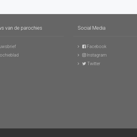
s van de parochies
Social Media
uwsbrief
Facebook
ochieblad
Instagram
Twitter