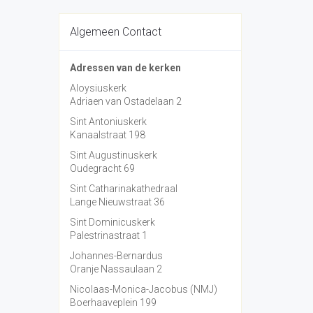
Algemeen Contact
Adressen van de kerken
Aloysiuskerk
Adriaen van Ostadelaan 2
Sint Antoniuskerk
Kanaalstraat 198
Sint Augustinuskerk
Oudegracht 69
Sint Catharinakathedraal
Lange Nieuwstraat 36
Sint Dominicuskerk
Palestrinastraat 1
Johannes-Bernardus
Oranje Nassaulaan 2
Nicolaas-Monica-Jacobus (NMJ)
Boerhaaveplein 199