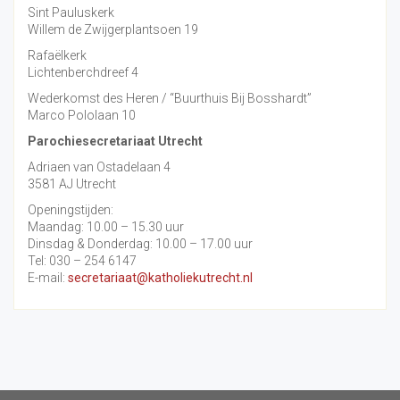
Sint Pauluskerk
Willem de Zwijgerplantsoen 19
Rafaëlkerk
Lichtenberchdreef 4
Wederkomst des Heren / “Buurthuis Bij Bosshardt”
Marco Pololaan 10
Parochiesecretariaat Utrecht
Adriaen van Ostadelaan 4
3581 AJ Utrecht
Openingstijden:
Maandag: 10.00 – 15.30 uur
Dinsdag & Donderdag: 10.00 – 17.00 uur
Tel: 030 – 254 6147
E-mail:
secretariaat@katholiekutrecht.nl