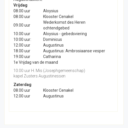
Vrijdag
08.00 uur
Aloysius
08.00 uur
Klooster Cenakel
Wederkomst des Heren
09.00 uur
ochtendgebed
10.00 uur
Aloysius - gebedsviering
10:00 uur:
Dominicus
12.00 uur
Augustinus
18.00 uur
Augustinus: Ambrosiaanse vesper
19.00 uur
Catharina
1e Vrijdag van de maand
10.00 uur H. Mis (Josephgemeenschap)
kapel Zusters Augustinessen
Zaterdag
08.00 uur
Klooster Cenakel
12.00 uur
Augustinus