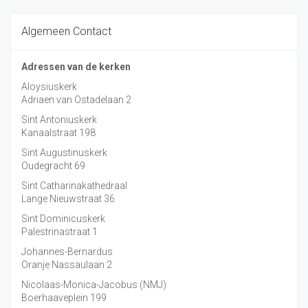
Algemeen Contact
Adressen van de kerken
Aloysiuskerk
Adriaen van Ostadelaan 2
Sint Antoniuskerk
Kanaalstraat 198
Sint Augustinuskerk
Oudegracht 69
Sint Catharinakathedraal
Lange Nieuwstraat 36
Sint Dominicuskerk
Palestrinastraat 1
Johannes-Bernardus
Oranje Nassaulaan 2
Nicolaas-Monica-Jacobus (NMJ)
Boerhaaveplein 199