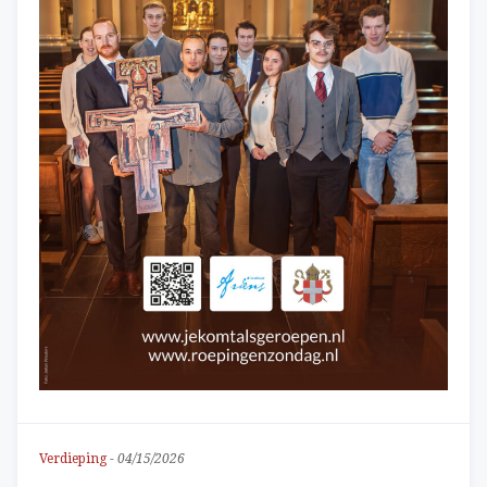
Verdieping
-
04/15/2026