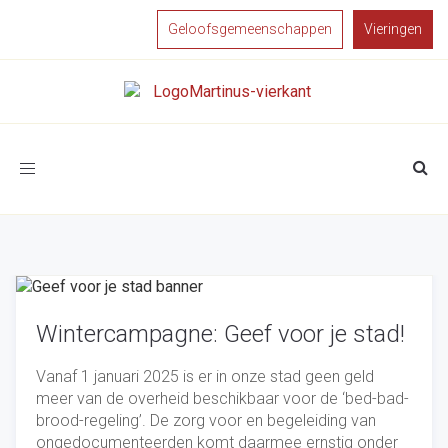
Geloofsgemeenschappen
Vieringen
Toggle
navigation
Wintercampagne: Geef voor je stad!
Vanaf 1 januari 2025 is er in onze stad geen geld
meer van de overheid beschikbaar voor de ‘bed-bad-
brood-regeling’. De zorg voor en begeleiding van
ongedocumenteerden komt daarmee ernstig onder