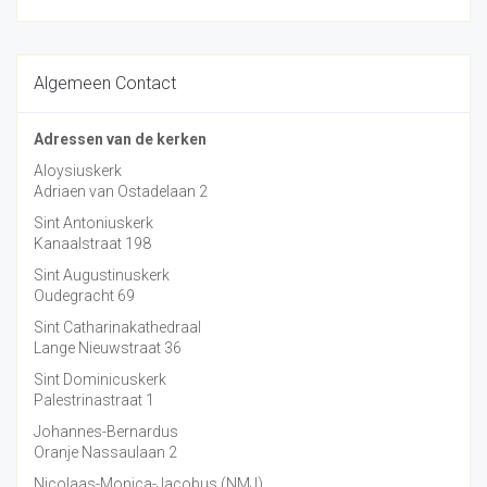
Algemeen Contact
Adressen van de kerken
Aloysiuskerk
Adriaen van Ostadelaan 2
Sint Antoniuskerk
Kanaalstraat 198
Sint Augustinuskerk
Oudegracht 69
Sint Catharinakathedraal
Lange Nieuwstraat 36
Sint Dominicuskerk
Palestrinastraat 1
Johannes-Bernardus
Oranje Nassaulaan 2
Nicolaas-Monica-Jacobus (NMJ)