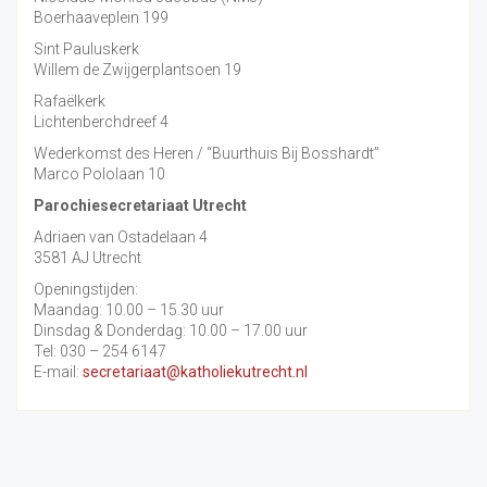
Boerhaaveplein 199
Sint Pauluskerk
Willem de Zwijgerplantsoen 19
Rafaëlkerk
Lichtenberchdreef 4
Wederkomst des Heren / “Buurthuis Bij Bosshardt”
Marco Pololaan 10
Parochiesecretariaat Utrecht
Adriaen van Ostadelaan 4
3581 AJ Utrecht
Openingstijden:
Maandag: 10.00 – 15.30 uur
Dinsdag & Donderdag: 10.00 – 17.00 uur
Tel: 030 – 254 6147
E-mail:
secretariaat@katholiekutrecht.nl