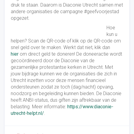
druk te staan. Daarom is Diaconie Utrecht samen met
andere organisaties de campagne #geefvoorjestad
opgezet.
Hoe
kun u
helpen? Scan de QR-code of klik op de QR-code om
snel geld over te maken. Werkt dat niet, klik dan
hier
om direct geld te doneren! De doneeractie wordt
gecoördineerd door de Diaconie van de
gezamenlijke protestantse kerken in Utrecht. Met
jouw bijdrage kunnen we de organisaties die zich in
Utrecht inzetten voor deze mensen financieel
ondersteunen zodat ze toch (dag/nacht) opvang,
noodzorg en begeleiding kunnen bieden. De Diaconie
heeft ANBI-status, dus giften zijn aftrekbaar van de
belasting. Meer informatie:
https://www.diaconie-
utrecht-helpt.nl/
.