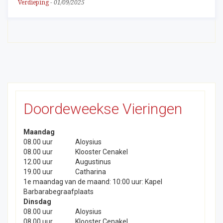
Verdieping
-
01/09/2025
Doordeweekse Vieringen
Maandag
08.00 uur
Aloysius
08.00 uur
Klooster Cenakel
12.00 uur
Augustinus
19.00 uur
Catharina
1e maandag van de maand: 10:00 uur: Kapel
Barbarabegraafplaats
Dinsdag
08.00 uur
Aloysius
08.00 uur
Klooster Cenakel