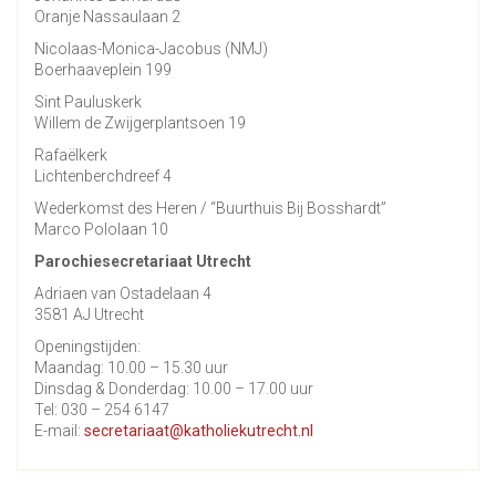
Oranje Nassaulaan 2
Nicolaas-Monica-Jacobus (NMJ)
Boerhaaveplein 199
Sint Pauluskerk
Willem de Zwijgerplantsoen 19
Rafaëlkerk
Lichtenberchdreef 4
Wederkomst des Heren / “Buurthuis Bij Bosshardt”
Marco Pololaan 10
Parochiesecretariaat Utrecht
Adriaen van Ostadelaan 4
3581 AJ Utrecht
Openingstijden:
Maandag: 10.00 – 15.30 uur
Dinsdag & Donderdag: 10.00 – 17.00 uur
Tel: 030 – 254 6147
E-mail:
secretariaat@katholiekutrecht.nl