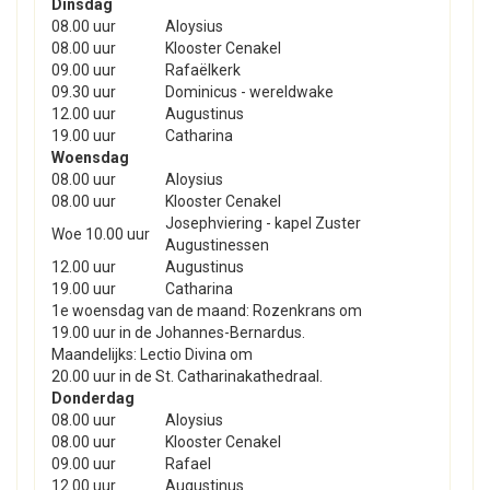
Dinsdag
08.00 uur
Aloysius
08.00 uur
Klooster Cenakel
09.00 uur
Rafaëlkerk
09.30 uur
Dominicus - wereldwake
12.00 uur
Augustinus
19.00 uur
Catharina
Woensdag
08.00 uur
Aloysius
08.00 uur
Klooster Cenakel
Josephviering - kapel Zuster
Woe 10.00 uur
Augustinessen
12.00 uur
Augustinus
19.00 uur
Catharina
1e woensdag van de maand: Rozenkrans om
19.00 uur in de Johannes-Bernardus.
Maandelijks: Lectio Divina om
20.00 uur in de St. Catharinakathedraal.
Donderdag
08.00 uur
Aloysius
08.00 uur
Klooster Cenakel
09.00 uur
Rafael
12.00 uur
Augustinus