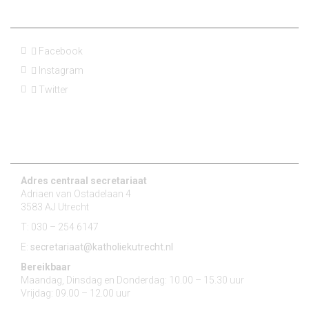
Social Media
Facebook
Instagram
Twitter
Contact
Adres centraal secretariaat
Adriaen van Ostadelaan 4
3583 AJ Utrecht
T: 030 – 254 6147
E:
secretariaat@katholiekutrecht.nl
Bereikbaar
Maandag, Dinsdag en Donderdag: 10.00 – 15.30 uur
Vrijdag: 09.00 – 12.00 uur