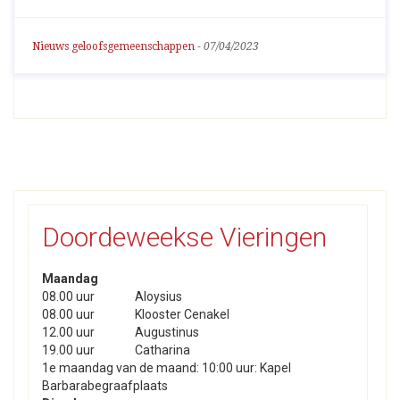
Nieuws geloofsgemeenschappen
-
07/04/2023
Doordeweekse Vieringen
Maandag
08.00 uur
Aloysius
08.00 uur
Klooster Cenakel
12.00 uur
Augustinus
19.00 uur
Catharina
1e maandag van de maand: 10:00 uur: Kapel
Barbarabegraafplaats