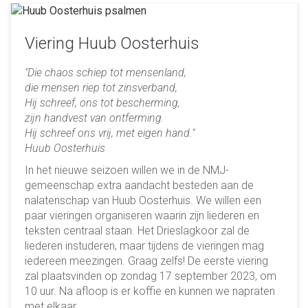
Viering Huub Oosterhuis
"Die chaos schiep tot mensenland,
die mensen riep tot zinsverband,
Hij schreef, ons tot bescherming,
zijn handvest van ontferming.
Hij schreef ons vrij, met eigen hand."
Huub Oosterhuis
In het nieuwe seizoen willen we in de NMJ-
gemeenschap extra aandacht besteden aan de
nalatenschap van Huub Oosterhuis. We willen een
paar vieringen organiseren waarin zijn liederen en
teksten centraal staan. Het Drieslagkoor zal de
liederen instuderen, maar tijdens de vieringen mag
iedereen meezingen. Graag zelfs! De eerste viering
zal plaatsvinden op zondag 17 september 2023, om
10 uur. Na afloop is er koffie en kunnen we napraten
met elkaar.