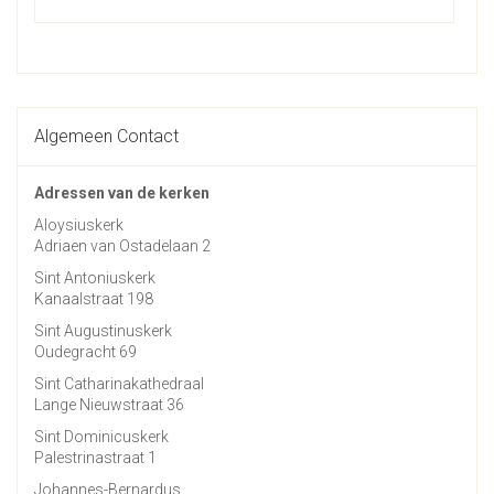
Algemeen Contact
Adressen van de kerken
Aloysiuskerk
Adriaen van Ostadelaan 2
Sint Antoniuskerk
Kanaalstraat 198
Sint Augustinuskerk
Oudegracht 69
Sint Catharinakathedraal
Lange Nieuwstraat 36
Sint Dominicuskerk
Palestrinastraat 1
Johannes-Bernardus