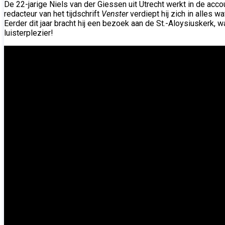
De 22-jarige Niels van der Giessen uit Utrecht werkt in de accou
redacteur van het tijdschrift
Venster
verdiept hij zich in alles w
Eerder dit jaar bracht hij een bezoek aan de St.-Aloysiuskerk, 
luisterplezier!