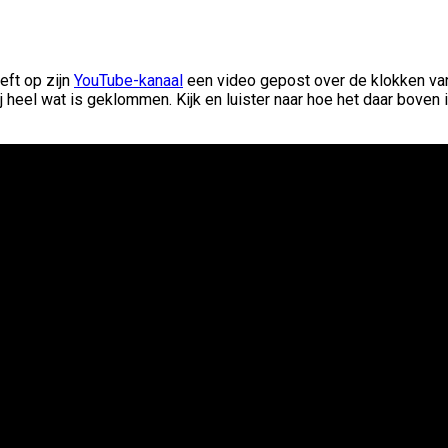
eft op zijn
YouTube-kanaal
een video gepost over de klokken van
heel wat is geklommen. Kijk en luister naar hoe het daar boven in