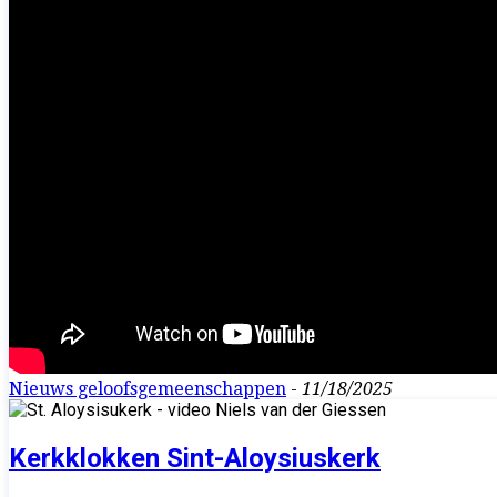
Nieuws geloofsgemeenschappen
-
11/18/2025
Kerkklokken Sint-Aloysiuskerk