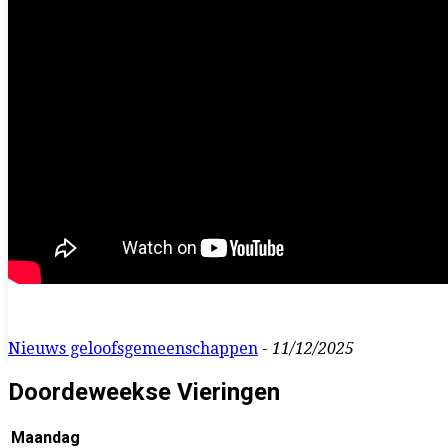
Nieuws geloofsgemeenschappen
-
11/12/2025
Doordeweekse Vieringen
Maandag