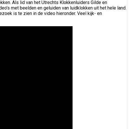
okken. Als lid van het Utrechts Klokkenluiders Gilde en
ideo’s met beelden en geluiden van luidklokken uit het hele land.
bezoek is te zien in de video hieronder. Veel kijk- en