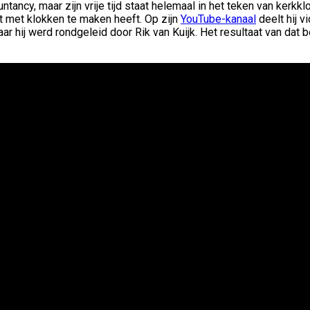
ntancy, maar zijn vrije tijd staat helemaal in het teken van kerkkl
at met klokken te maken heeft. Op zijn
YouTube-kanaal
deelt hij v
waar hij werd rondgeleid door
Rik van Kuijk
. Het resultaat van dat 