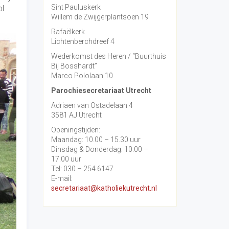
Sint Pauluskerk
ol
Willem de Zwijgerplantsoen 19
Rafaëlkerk
Lichtenberchdreef 4
Wederkomst des Heren / “Buurthuis
Bij Bosshardt”
Marco Pololaan 10
Parochiesecretariaat Utrecht
Adriaen van Ostadelaan 4
3581 AJ Utrecht
Openingstijden:
Maandag: 10.00 – 15.30 uur
Dinsdag & Donderdag: 10.00 –
17.00 uur
Tel: 030 – 254 6147
E-mail:
secretariaat@katholiekutrecht.nl