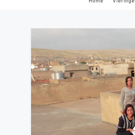
Home
Viering