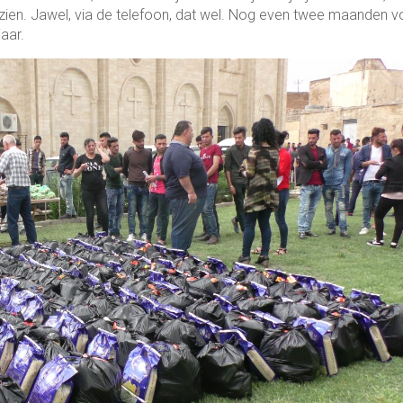
zien. Jawel, via de telefoon, dat wel. Nog even twee maanden v
aar.