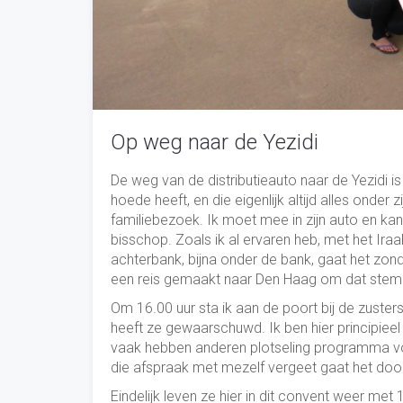
Op weg naar de Yezidi
De weg van de distributieauto naar de Yezidi i
hoede heeft, en die eigenlijk altijd alles onde
familiebezoek. Ik moet mee in zijn auto en ka
bisschop. Zoals ik al ervaren heb, met het Iraa
achterbank, bijna onder de bank, gaat het zon
een reis gemaakt naar Den Haag om dat stemp
Om 16.00 uur sta ik aan de poort bij de zuste
heeft ze gewaarschuwd. Ik ben hier principieel
vaak hebben anderen plotseling programma voor
die afspraak met mezelf vergeet gaat het doo
Eindelijk leven ze hier in dit convent weer m