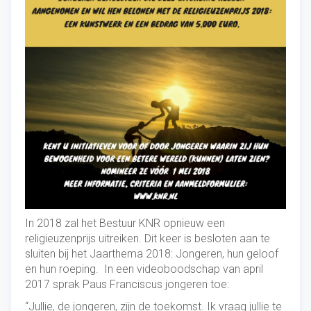
In 2018 zal het Bestuur KNR opnieuw een
religieuzenprijs uitreiken. Dit keer is besloten aan te
sluiten bij het Jaarthema 2018: Jongeren, hun geloof
en hun roeping. In een videoboodschap van april
2017 sprak Paus Franciscus jongeren toe:
“Jullie, de jongeren, zijn de toekomst. Ik vraag jullie te