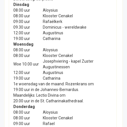
Dinsdag
08.00 uur
Aloysius
08.00 uur
Klooster Cenakel
09.00 uur
Rafaëlkerk
09.30 uur
Dominicus - wereldwake
12.00 uur
Augustinus
19.00 uur
Catharina
Woensdag
08.00 uur
Aloysius
08.00 uur
Klooster Cenakel
Josephviering - kapel Zuster
Woe 10.00 uur
Augustinessen
12.00 uur
Augustinus
19.00 uur
Catharina
1e woensdag van de maand: Rozenkrans om
19.00 uur in de Johannes-Bernardus.
Maandelijks: Lectio Divina om
20.00 uur in de St. Catharinakathedraal.
Donderdag
08.00 uur
Aloysius
08.00 uur
Klooster Cenakel
09.00 uur
Rafael