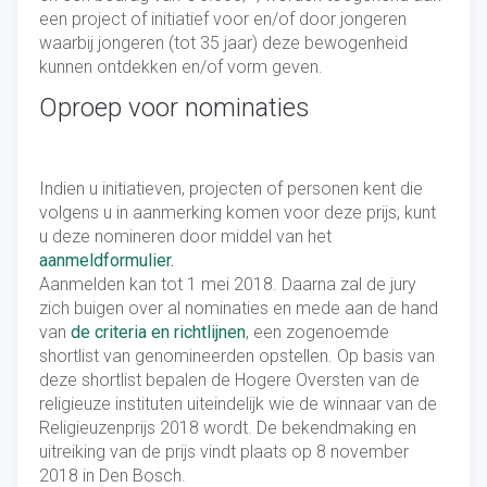
een project of initiatief voor en/of door jongeren
waarbij jongeren (tot 35 jaar) deze bewogenheid
kunnen ontdekken en/of vorm geven.
Oproep voor nominaties
Indien u initiatieven, projecten of personen kent die
volgens u in aanmerking komen voor deze prijs, kunt
u deze nomineren door middel van het
aanmeldformulier.
Aanmelden kan tot 1 mei 2018. Daarna zal de jury
zich buigen over al nominaties en mede aan de hand
van
de criteria en richtlijnen
, een zogenoemde
shortlist van genomineerden opstellen. Op basis van
deze shortlist bepalen de Hogere Oversten van de
religieuze instituten uiteindelijk wie de winnaar van de
Religieuzenprijs 2018 wordt. De bekendmaking en
uitreiking van de prijs vindt plaats op 8 november
2018 in Den Bosch.