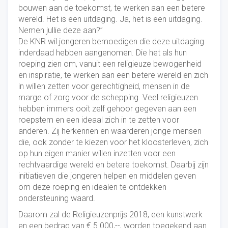
bouwen aan de toekomst, te werken aan een betere
wereld. Het is een uitdaging. Ja, het is een uitdaging.
Nemen jullie deze aan?”
De KNR wil jongeren bemoedigen die deze uitdaging
inderdaad hebben aangenomen. Die het als hun
roeping zien om, vanuit een religieuze bewogenheid
en inspiratie, te werken aan een betere wereld en zich
in willen zetten voor gerechtigheid, mensen in de
marge of zorg voor de schepping. Veel religieuzen
hebben immers ooit zelf gehoor gegeven aan een
roepstem en een ideaal zich in te zetten voor
anderen. Zij herkennen en waarderen jonge mensen
die, ook zonder te kiezen voor het kloosterleven, zich
op hun eigen manier willen inzetten voor een
rechtvaardige wereld en betere toekomst. Daarbij zijn
initiatieven die jongeren helpen en middelen geven
om deze roeping en idealen te ontdekken
ondersteuning waard.
Daarom zal de Religieuzenprijs 2018, een kunstwerk
en een bedrag van € 5.000,--, worden toegekend aan