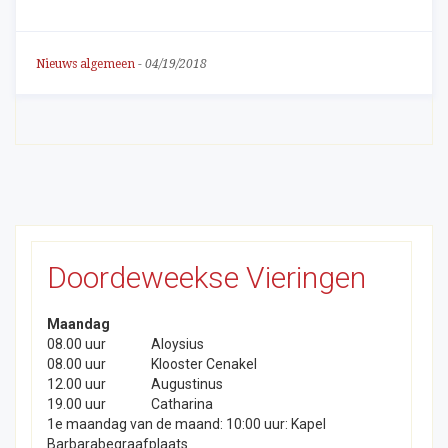
Nieuws algemeen
-
04/19/2018
Doordeweekse Vieringen
Maandag
08.00 uur
Aloysius
08.00 uur
Klooster Cenakel
12.00 uur
Augustinus
19.00 uur
Catharina
1e maandag van de maand: 10:00 uur: Kapel
Barbarabegraafplaats