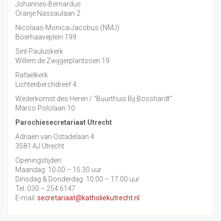
Johannes-Bernardus
Oranje Nassaulaan 2
Nicolaas-Monica-Jacobus (NMJ)
Boerhaaveplein 199
Sint Pauluskerk
Willem de Zwijgerplantsoen 19
Rafaëlkerk
Lichtenberchdreef 4
Wederkomst des Heren / “Buurthuis Bij Bosshardt”
Marco Pololaan 10
Parochiesecretariaat Utrecht
Adriaen van Ostadelaan 4
3581 AJ Utrecht
Openingstijden:
Maandag: 10.00 – 15.30 uur
Dinsdag & Donderdag: 10.00 – 17.00 uur
Tel: 030 – 254 6147
E-mail:
secretariaat@katholiekutrecht.nl