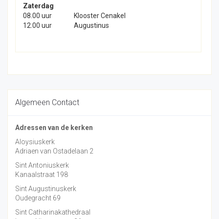
Zaterdag
08.00 uur
Klooster Cenakel
12.00 uur
Augustinus
Algemeen Contact
Adressen van de kerken
Aloysiuskerk
Adriaen van Ostadelaan 2
Sint Antoniuskerk
Kanaalstraat 198
Sint Augustinuskerk
Oudegracht 69
Sint Catharinakathedraal