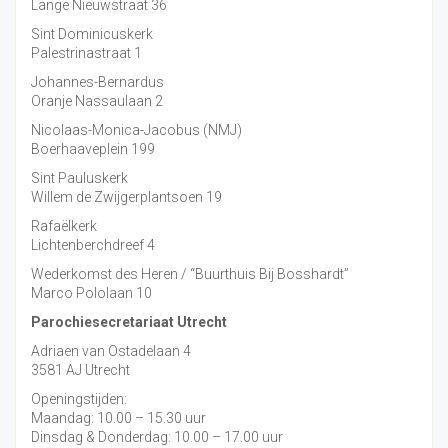
Lange Nieuwstraat 36
Sint Dominicuskerk
Palestrinastraat 1
Johannes-Bernardus
Oranje Nassaulaan 2
Nicolaas-Monica-Jacobus (NMJ)
Boerhaaveplein 199
Sint Pauluskerk
Willem de Zwijgerplantsoen 19
Rafaëlkerk
Lichtenberchdreef 4
Wederkomst des Heren / “Buurthuis Bij Bosshardt”
Marco Pololaan 10
Parochiesecretariaat Utrecht
Adriaen van Ostadelaan 4
3581 AJ Utrecht
Openingstijden:
Maandag: 10.00 – 15.30 uur
Dinsdag & Donderdag: 10.00 – 17.00 uur