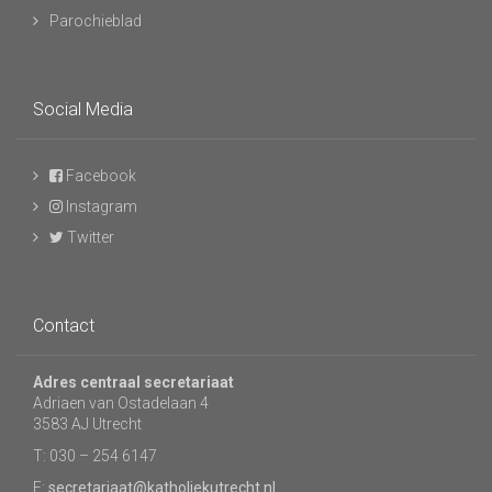
Parochieblad
Social Media
Facebook
Instagram
Twitter
Contact
Adres centraal secretariaat
Adriaen van Ostadelaan 4
3583 AJ Utrecht
T: 030 – 254 6147
E:
secretariaat@katholiekutrecht.nl