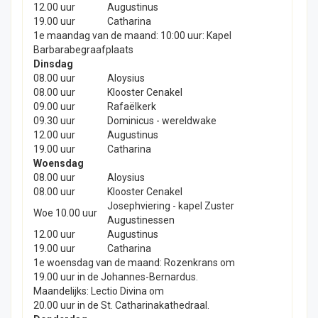
12.00 uur
Augustinus
19.00 uur
Catharina
1e maandag van de maand: 10:00 uur: Kapel
Barbarabegraafplaats
Dinsdag
08.00 uur
Aloysius
08.00 uur
Klooster Cenakel
09.00 uur
Rafaëlkerk
09.30 uur
Dominicus - wereldwake
12.00 uur
Augustinus
19.00 uur
Catharina
Woensdag
08.00 uur
Aloysius
08.00 uur
Klooster Cenakel
Josephviering - kapel Zuster
Woe 10.00 uur
Augustinessen
12.00 uur
Augustinus
19.00 uur
Catharina
1e woensdag van de maand: Rozenkrans om
19.00 uur in de Johannes-Bernardus.
Maandelijks: Lectio Divina om
20.00 uur in de St. Catharinakathedraal.