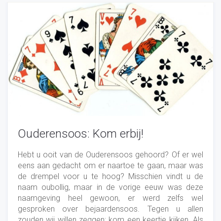
Ouderensoos: Kom erbij!
Hebt u ooit van de Ouderensoos gehoord? Of er wel
eens aan gedacht om er naartoe te gaan, maar was
de drempel voor u te hoog? Misschien vindt u de
naam oubollig, maar in de vorige eeuw was deze
naamgeving heel gewoon, er werd zelfs wel
gesproken over bejaardensoos. Tegen u allen
zouden wij willen zeggen: kom een keertje kijken. Als