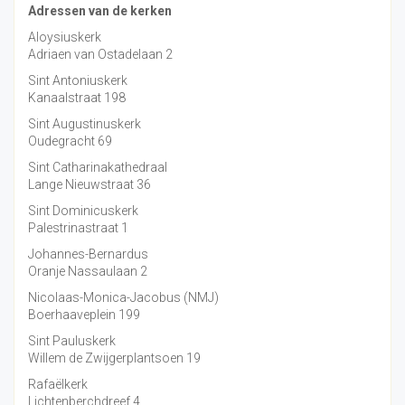
Adressen van de kerken
Aloysiuskerk
Adriaen van Ostadelaan 2
Sint Antoniuskerk
Kanaalstraat 198
Sint Augustinuskerk
Oudegracht 69
Sint Catharinakathedraal
Lange Nieuwstraat 36
Sint Dominicuskerk
Palestrinastraat 1
Johannes-Bernardus
Oranje Nassaulaan 2
Nicolaas-Monica-Jacobus (NMJ)
Boerhaaveplein 199
Sint Pauluskerk
Willem de Zwijgerplantsoen 19
Rafaëlkerk
Lichtenberchdreef 4