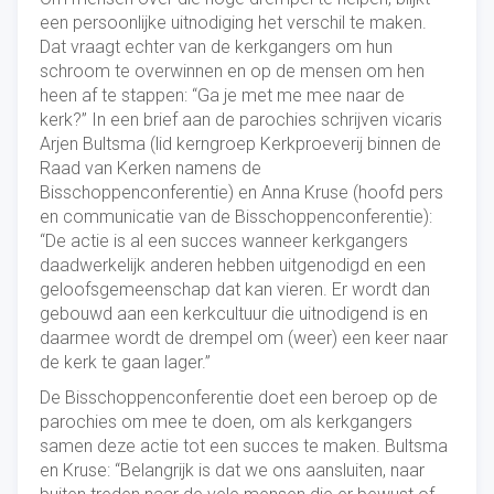
een persoonlijke uitnodiging het verschil te maken.
Dat vraagt echter van de kerkgangers om hun
schroom te overwinnen en op de mensen om hen
heen af te stappen: “Ga je met me mee naar de
kerk?” In een brief aan de parochies schrijven vicaris
Arjen Bultsma (lid kerngroep Kerkproeverij binnen de
Raad van Kerken namens de
Bisschoppenconferentie) en Anna Kruse (hoofd pers
en communicatie van de Bisschoppenconferentie):
“De actie is al een succes wanneer kerkgangers
daadwerkelijk anderen hebben uitgenodigd en een
geloofsgemeenschap dat kan vieren. Er wordt dan
gebouwd aan een kerkcultuur die uitnodigend is en
daarmee wordt de drempel om (weer) een keer naar
de kerk te gaan lager.”
De Bisschoppenconferentie doet een beroep op de
parochies om mee te doen, om als kerkgangers
samen deze actie tot een succes te maken. Bultsma
en Kruse: “Belangrijk is dat we ons aansluiten, naar