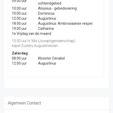
09.00 uur
ochtendgebed
10.00 uur
Aloysius - gebedsviering
10:00 uur:
Dominicus
12.00 uur
Augustinus
18.00 uur
Augustinus: Ambrosiaanse vesper
19.00 uur
Catharina
1e Vrijdag van de maand
10.00 uur H. Mis (Josephgemeenschap)
kapel Zusters Augustinessen
Zaterdag
08.00 uur
Klooster Cenakel
12.00 uur
Augustinus
Algemeen Contact