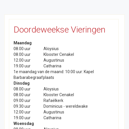
Doordeweekse Vieringen
Maandag
08.00 uur
Aloysius
08.00 uur
Klooster Cenakel
12.00 uur
Augustinus
19.00 uur
Catharina
1e maandag van de maand: 10:00 uur: Kapel
Barbarabegraafplaats
Dinsdag
08.00 uur
Aloysius
08.00 uur
Klooster Cenakel
09.00 uur
Rafaëlkerk
09.30 uur
Dominicus - wereldwake
12.00 uur
Augustinus
19.00 uur
Catharina
Woensdag