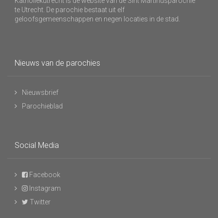
Katholiekutrecht is de website van de Sint Martinusparochie
te Utrecht. De parochie bestaat uit elf
geloofsgemeenschappen en negen locaties in de stad.
Nieuws van de parochies
Nieuwsbrief
Parochieblad
Social Media
Facebook
Instagram
Twitter