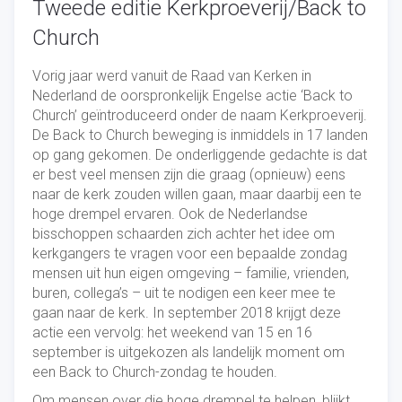
Tweede editie Kerkproeverij/Back to
Church
Vorig jaar werd vanuit de Raad van Kerken in
Nederland de oorspronkelijk Engelse actie ‘Back to
Church’ geïntroduceerd onder de naam Kerkproeverij.
De Back to Church beweging is inmiddels in 17 landen
op gang gekomen. De onderliggende gedachte is dat
er best veel mensen zijn die graag (opnieuw) eens
naar de kerk zouden willen gaan, maar daarbij een te
hoge drempel ervaren. Ook de Nederlandse
bisschoppen schaarden zich achter het idee om
kerkgangers te vragen voor een bepaalde zondag
mensen uit hun eigen omgeving – familie, vrienden,
buren, collega’s – uit te nodigen een keer mee te
gaan naar de kerk. In september 2018 krijgt deze
actie een vervolg: het weekend van 15 en 16
september is uitgekozen als landelijk moment om
een Back to Church-zondag te houden.
Om mensen over die hoge drempel te helpen, blijkt