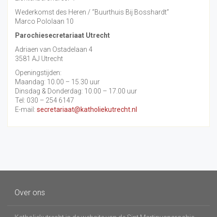
Wederkomst des Heren / “Buurthuis Bij Bosshardt”
Marco Pololaan 10
Parochiesecretariaat Utrecht
Adriaen van Ostadelaan 4
3581 AJ Utrecht
Openingstijden:
Maandag: 10.00 – 15.30 uur
Dinsdag & Donderdag: 10.00 – 17.00 uur
Tel: 030 – 254 6147
E-mail:
secretariaat@katholiekutrecht.nl
Over ons