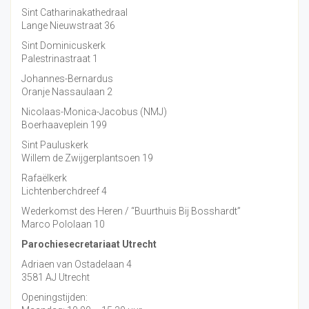
Sint Catharinakathedraal
Lange Nieuwstraat 36
Sint Dominicuskerk
Palestrinastraat 1
Johannes-Bernardus
Oranje Nassaulaan 2
Nicolaas-Monica-Jacobus (NMJ)
Boerhaaveplein 199
Sint Pauluskerk
Willem de Zwijgerplantsoen 19
Rafaëlkerk
Lichtenberchdreef 4
Wederkomst des Heren / “Buurthuis Bij Bosshardt”
Marco Pololaan 10
Parochiesecretariaat Utrecht
Adriaen van Ostadelaan 4
3581 AJ Utrecht
Openingstijden: