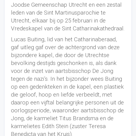
Joodse Gemeenschap Utrecht en een zestal
leden van de
Sint Martinusparochie te
Utrecht, elkaar bij op 25 februari in de
Vredeskapel van de Sint Catharinakathedraal.
Lucas Buiting, lid van het Catharinaberaad,
gaf uitleg gaf over de achtergrond van deze
bijzondere kapel, die door de Utrechtse
bevolking destijds geschonken is, als dank
voor de inzet van aartsbisschop De Jong
tegen de nazi’s.
In het bijzonder wees Buiting
op een gedenkteken in de kapel, een plastiek
die geloof, hoop en liefde verbeeldt, met
daarop een vijftal belangrijke personen uit de
oorlogsperiode, waaronder aartsbisschop de
Jong,
de karmeliet Titus Brandsma en de
karmelietes Edith Stein (zuster Teresa
Benedicta van het Kruis).