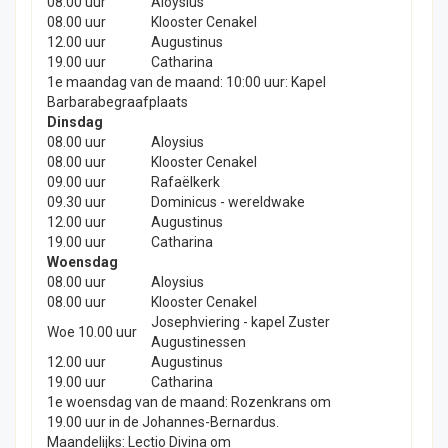
08.00 uur
Aloysius
08.00 uur
Klooster Cenakel
12.00 uur
Augustinus
19.00 uur
Catharina
1e maandag van de maand: 10:00 uur: Kapel
Barbarabegraafplaats
Dinsdag
08.00 uur
Aloysius
08.00 uur
Klooster Cenakel
09.00 uur
Rafaëlkerk
09.30 uur
Dominicus - wereldwake
12.00 uur
Augustinus
19.00 uur
Catharina
Woensdag
08.00 uur
Aloysius
08.00 uur
Klooster Cenakel
Josephviering - kapel Zuster
Woe 10.00 uur
Augustinessen
12.00 uur
Augustinus
19.00 uur
Catharina
1e woensdag van de maand: Rozenkrans om
19.00 uur in de Johannes-Bernardus.
Maandelijks: Lectio Divina om