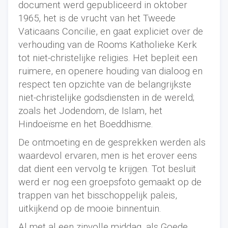
document werd gepubliceerd in oktober
1965, het is de vrucht van het Tweede
Vaticaans Concilie, en gaat expliciet over de
verhouding van de Rooms Katholieke Kerk
tot niet-christelijke religies. Het bepleit een
ruimere, en openere houding van dialoog en
respect ten opzichte van de belangrijkste
niet-christelijke godsdiensten in de wereld;
zoals het Jodendom, de Islam, het
Hindoeïsme en het Boeddhisme.
De ontmoeting en de gesprekken werden als
waardevol ervaren, men is het erover eens
dat dient een vervolg te krijgen. Tot besluit
werd er nog een groepsfoto gemaakt op de
trappen van het bisschoppelijk paleis,
uitkijkend op de mooie binnentuin.
Al met al een zinvolle middag, als Goede