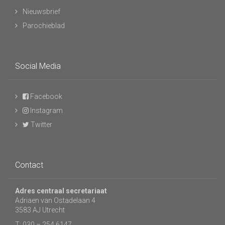
Nieuwsbrief
Parochieblad
Social Media
Facebook
Instagram
Twitter
Contact
Adres centraal secretariaat
Adriaen van Ostadelaan 4
3583 AJ Utrecht
T: 030 – 254 6147