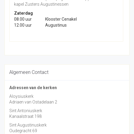
kapel Zusters Augustinessen
Zaterdag
08.00 uur
Klooster Cenakel
12.00 uur
Augustinus
Algemeen Contact
Adressen van de kerken
Aloysiuskerk
Adriaen van Ostadelaan 2
Sint Antoniuskerk
Kanaalstraat 198
Sint Augustinuskerk
Oudegracht 69