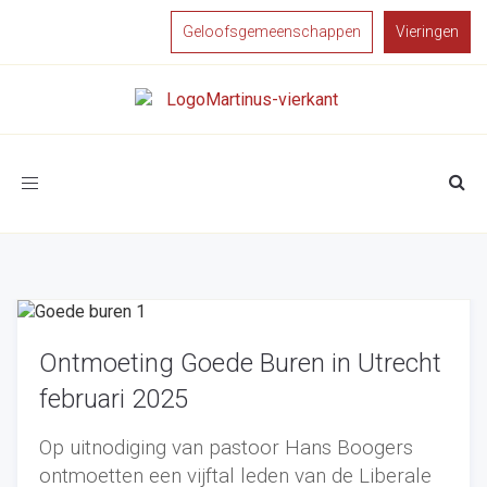
Geloofsgemeenschappen
Vieringen
Toggle
navigation
Ontmoeting Goede Buren in Utrecht
februari 2025
Op uitnodiging van pastoor Hans Boogers
ontmoetten een vijftal leden van de Liberale