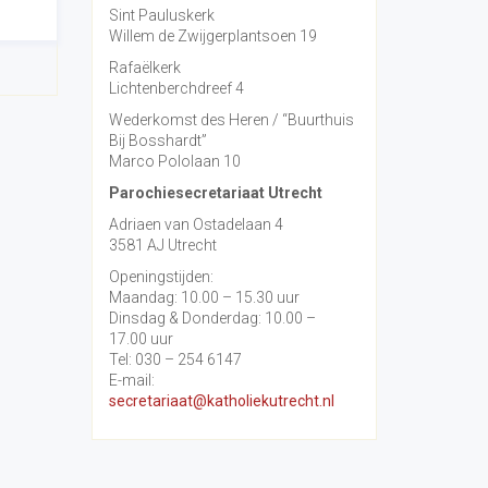
Sint Pauluskerk
Willem de Zwijgerplantsoen 19
Rafaëlkerk
Lichtenberchdreef 4
Wederkomst des Heren / “Buurthuis
Bij Bosshardt”
Marco Pololaan 10
Parochiesecretariaat Utrecht
Adriaen van Ostadelaan 4
3581 AJ Utrecht
Openingstijden:
Maandag: 10.00 – 15.30 uur
Dinsdag & Donderdag: 10.00 –
17.00 uur
Tel: 030 – 254 6147
E-mail:
secretariaat@katholiekutrecht.nl