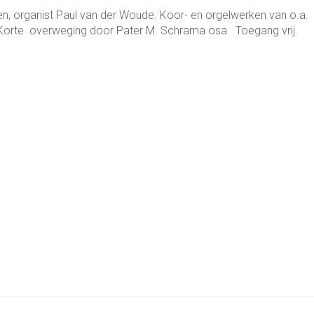
en, organist Paul van der Woude. Koor- en orgelwerken van o.a.
. Korte overweging door Pater M. Schrama osa. Toegang vrij.