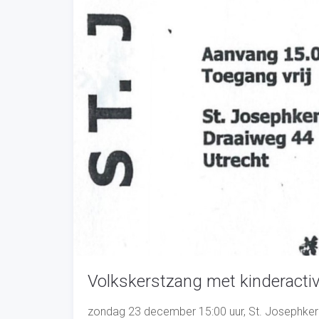
Volkskerstzang met kinderactivi
zondag 23 december 15:00 uur, St. Josephkerk