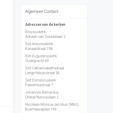
Algemeen Contact
Adressen van de kerken
Aloysiuskerk
Adriaen van Ostadelaan 2
Sint Antoniuskerk
Kanaalstraat 198
Sint Augustinuskerk
Oudegracht 69
Sint Catharinakathedraal
Lange Nieuwstraat 36
Sint Dominicuskerk
Palestrinastraat 1
Johannes-Bernardus
Oranje Nassaulaan 2
Nicolaas-Monica-Jacobus (NMJ)
Boerhaaveplein 199