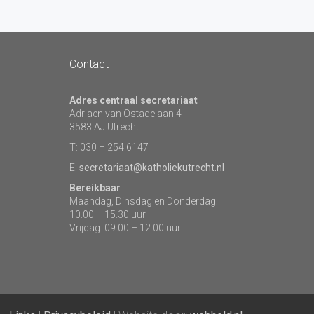
Contact
Adres centraal secretariaat
Adriaen van Ostadelaan 4
3583 AJ Utrecht
T: 030 – 254 6147
E:
secretariaat@katholiekutrecht.nl
Bereikbaar
Maandag, Dinsdag en Donderdag:
10.00 – 15.30 uur
Vrijdag: 09.00 – 12.00 uur