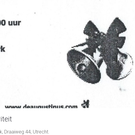
teit
, Draaiweg 44, Utrecht.