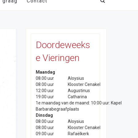
t graag
Contact
Doordeweeks
e Vieringen
Maandag
08.00 uur
Aloysius
08.00 uur
Klooster Cenakel
12.00 uur
Augustinus
19.00 uur
Catharina
1e maandag van de maand: 10:00 uur: Kapel
Barbarabegraafplaats
Dinsdag
08.00 uur
Aloysius
08.00 uur
Klooster Cenakel
09.00 uur
Rafaëlkerk