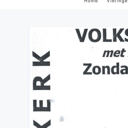
Home
Viering