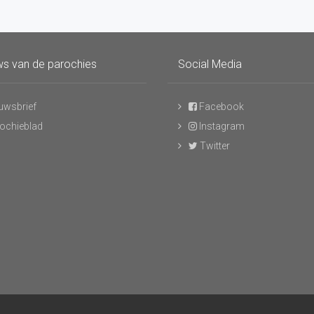
s van de parochies
Social Media
uwsbrief
Facebook
ochieblad
Instagram
Twitter