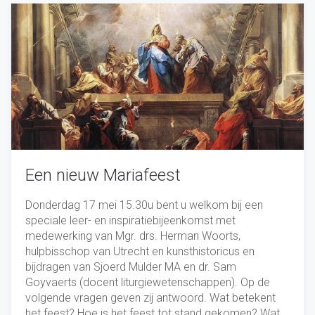
Een nieuw Mariafeest
Donderdag 17 mei 15.30u bent u welkom bij een
speciale leer- en inspiratiebijeenkomst met
medewerking van Mgr. drs. Herman Woorts,
hulpbisschop van Utrecht en kunsthistoricus en
bijdragen van Sjoerd Mulder MA en dr. Sam
Goyvaerts (docent liturgiewetenschappen). Op de
volgende vragen geven zij antwoord. Wat betekent
het feest? Hoe is het feest tot stand gekomen? Wat