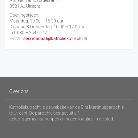
Adriaen van Ostadelaan 4
3581 AJ Utrecht
Openingstijden:
Maandag: 10.00 – 15.30 uur
Dinsdag & Donderdag: 10.00 – 17.00 uur
Tel: 030 – 254 6147
E-mail:
secretariaat@katholiekutrecht.nl
Over ons
Katholiekutrecht is de website van de Sint Martinusparochie
te Utrecht. De parochie bestaat uit elf
geloofsgemeenschappen en negen locaties in de stad.