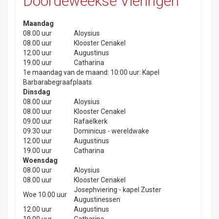
Doordeweekse Vieringen
Maandag
08.00 uur
Aloysius
08.00 uur
Klooster Cenakel
12.00 uur
Augustinus
19.00 uur
Catharina
1e maandag van de maand: 10:00 uur: Kapel
Barbarabegraafplaats
Dinsdag
08.00 uur
Aloysius
08.00 uur
Klooster Cenakel
09.00 uur
Rafaëlkerk
09.30 uur
Dominicus - wereldwake
12.00 uur
Augustinus
19.00 uur
Catharina
Woensdag
08.00 uur
Aloysius
08.00 uur
Klooster Cenakel
Josephviering - kapel Zuster
Woe 10.00 uur
Augustinessen
12.00 uur
Augustinus
19.00 uur
Catharina