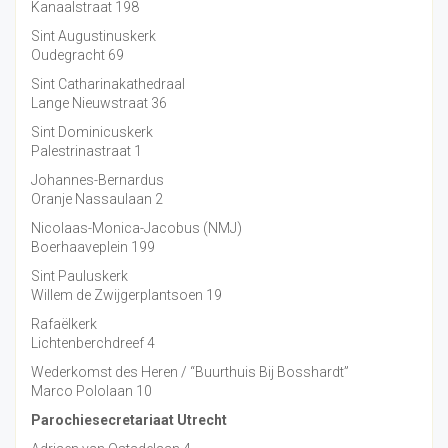
Kanaalstraat 198
Sint Augustinuskerk
Oudegracht 69
Sint Catharinakathedraal
Lange Nieuwstraat 36
Sint Dominicuskerk
Palestrinastraat 1
Johannes-Bernardus
Oranje Nassaulaan 2
Nicolaas-Monica-Jacobus (NMJ)
Boerhaaveplein 199
Sint Pauluskerk
Willem de Zwijgerplantsoen 19
Rafaëlkerk
Lichtenberchdreef 4
Wederkomst des Heren / “Buurthuis Bij Bosshardt”
Marco Pololaan 10
Parochiesecretariaat Utrecht