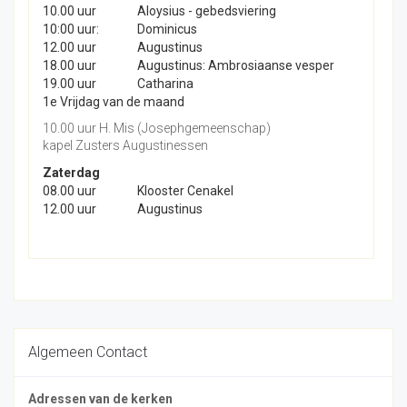
10.00 uur
Aloysius - gebedsviering
10:00 uur:
Dominicus
12.00 uur
Augustinus
18.00 uur
Augustinus: Ambrosiaanse vesper
19.00 uur
Catharina
1e Vrijdag van de maand
10.00 uur H. Mis (Josephgemeenschap)
kapel Zusters Augustinessen
Zaterdag
08.00 uur
Klooster Cenakel
12.00 uur
Augustinus
Algemeen Contact
Adressen van de kerken