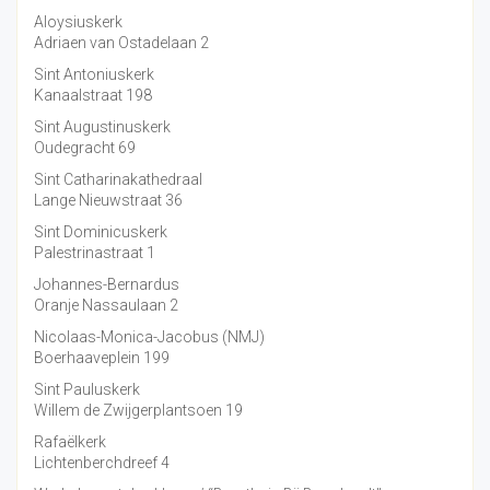
Aloysiuskerk
Adriaen van Ostadelaan 2
Sint Antoniuskerk
Kanaalstraat 198
Sint Augustinuskerk
Oudegracht 69
Sint Catharinakathedraal
Lange Nieuwstraat 36
Sint Dominicuskerk
Palestrinastraat 1
Johannes-Bernardus
Oranje Nassaulaan 2
Nicolaas-Monica-Jacobus (NMJ)
Boerhaaveplein 199
Sint Pauluskerk
Willem de Zwijgerplantsoen 19
Rafaëlkerk
Lichtenberchdreef 4