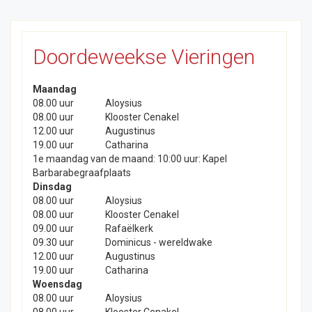
Doordeweekse Vieringen
Maandag
08.00 uur
Aloysius
08.00 uur
Klooster Cenakel
12.00 uur
Augustinus
19.00 uur
Catharina
1e maandag van de maand: 10:00 uur: Kapel
Barbarabegraafplaats
Dinsdag
08.00 uur
Aloysius
08.00 uur
Klooster Cenakel
09.00 uur
Rafaëlkerk
09.30 uur
Dominicus - wereldwake
12.00 uur
Augustinus
19.00 uur
Catharina
Woensdag
08.00 uur
Aloysius