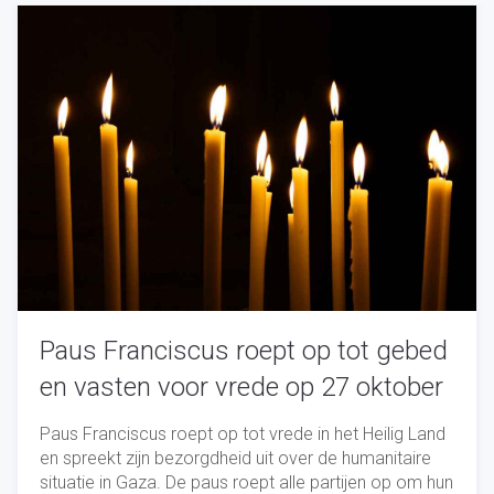
Paus Franciscus roept op tot gebed
en vasten voor vrede op 27 oktober
Paus Franciscus roept op tot vrede in het Heilig Land
en spreekt zijn bezorgdheid uit over de humanitaire
situatie in Gaza. De paus roept alle partijen op om hun