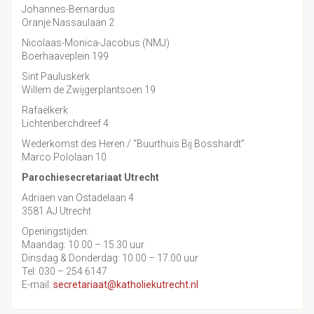
Johannes-Bernardus
Oranje Nassaulaan 2
Nicolaas-Monica-Jacobus (NMJ)
Boerhaaveplein 199
Sint Pauluskerk
Willem de Zwijgerplantsoen 19
Rafaëlkerk
Lichtenberchdreef 4
Wederkomst des Heren / “Buurthuis Bij Bosshardt”
Marco Pololaan 10
Parochiesecretariaat Utrecht
Adriaen van Ostadelaan 4
3581 AJ Utrecht
Openingstijden:
Maandag: 10.00 – 15.30 uur
Dinsdag & Donderdag: 10.00 – 17.00 uur
Tel: 030 – 254 6147
E-mail:
secretariaat@katholiekutrecht.nl