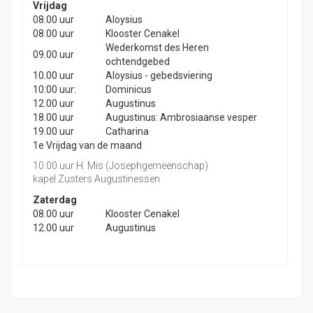
Vrijdag
08.00 uur
Aloysius
08.00 uur
Klooster Cenakel
Wederkomst des Heren
09.00 uur
ochtendgebed
10.00 uur
Aloysius - gebedsviering
10:00 uur:
Dominicus
12.00 uur
Augustinus
18.00 uur
Augustinus: Ambrosiaanse vesper
19.00 uur
Catharina
1e Vrijdag van de maand
10.00 uur H. Mis (Josephgemeenschap)
kapel Zusters Augustinessen
Zaterdag
08.00 uur
Klooster Cenakel
12.00 uur
Augustinus