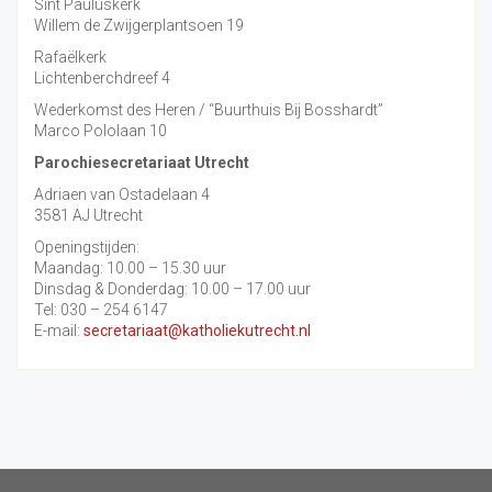
Sint Pauluskerk
Willem de Zwijgerplantsoen 19
Rafaëlkerk
Lichtenberchdreef 4
Wederkomst des Heren / “Buurthuis Bij Bosshardt”
Marco Pololaan 10
Parochiesecretariaat Utrecht
Adriaen van Ostadelaan 4
3581 AJ Utrecht
Openingstijden:
Maandag: 10.00 – 15.30 uur
Dinsdag & Donderdag: 10.00 – 17.00 uur
Tel: 030 – 254 6147
E-mail:
secretariaat@katholiekutrecht.nl