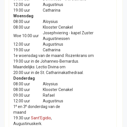
12.00 uur
Augustinus
19.00 uur
Catharina
Woensdag
08.00 uur
Aloysius
08.00 uur
Klooster Cenakel
Josephviering - kapel Zuster
Woe 10.00 uur
Augustinessen
12.00 uur
Augustinus
19.00 uur
Catharina
1e woensdag van de maand: Rozenkrans om
19.00 uur in de Johannes-Bernardus.
Maandelijks: Lectio Divina om
20.00 uur in de St. Catharinakathedraal.
Donderdag
08.00 uur
Aloysius
08.00 uur
Klooster Cenakel
09.00 uur
Rafael
12.00 uur
Augustinus
e
e
1
en 3
donderdag van de
maand
19.30 uur
Sant'Egidio
,
Augustinuskerk.