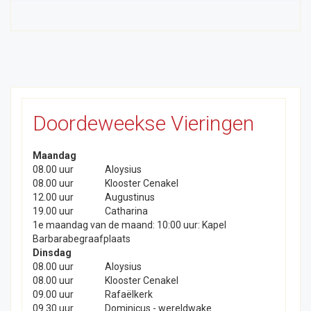
Doordeweekse Vieringen
Maandag
08.00 uur
Aloysius
08.00 uur
Klooster Cenakel
12.00 uur
Augustinus
19.00 uur
Catharina
1e maandag van de maand: 10:00 uur: Kapel
Barbarabegraafplaats
Dinsdag
08.00 uur
Aloysius
08.00 uur
Klooster Cenakel
09.00 uur
Rafaëlkerk
09.30 uur
Dominicus - wereldwake