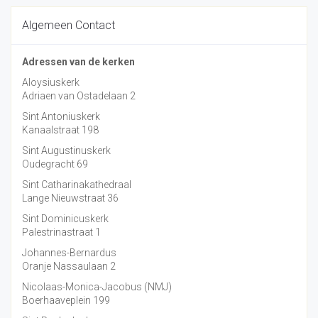
Algemeen Contact
Adressen van de kerken
Aloysiuskerk
Adriaen van Ostadelaan 2
Sint Antoniuskerk
Kanaalstraat 198
Sint Augustinuskerk
Oudegracht 69
Sint Catharinakathedraal
Lange Nieuwstraat 36
Sint Dominicuskerk
Palestrinastraat 1
Johannes-Bernardus
Oranje Nassaulaan 2
Nicolaas-Monica-Jacobus (NMJ)
Boerhaaveplein 199