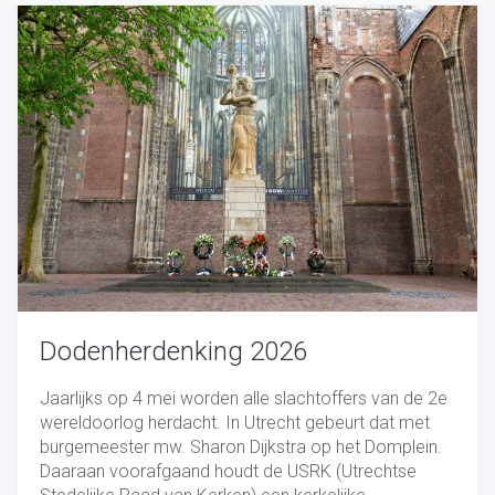
Dodenherdenking 2026
Jaarlijks op 4 mei worden alle slachtoffers van de 2e
wereldoorlog herdacht. In Utrecht gebeurt dat met
burgemeester mw. Sharon Dijkstra op het Domplein.
Daaraan voorafgaand houdt de USRK (Utrechtse