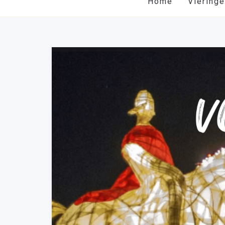
Home
Viering