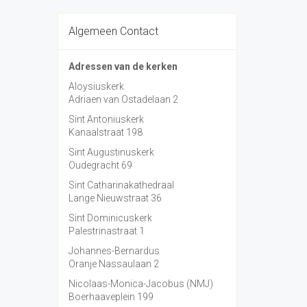
Algemeen Contact
Adressen van de kerken
Aloysiuskerk
Adriaen van Ostadelaan 2
Sint Antoniuskerk
Kanaalstraat 198
Sint Augustinuskerk
Oudegracht 69
Sint Catharinakathedraal
Lange Nieuwstraat 36
Sint Dominicuskerk
Palestrinastraat 1
Johannes-Bernardus
Oranje Nassaulaan 2
Nicolaas-Monica-Jacobus (NMJ)
Boerhaaveplein 199