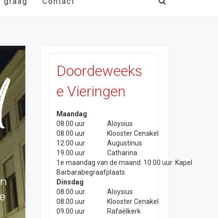
t graag
Contact
Doordeweeks
e Vieringen
Maandag
08.00 uur
Aloysius
08.00 uur
Klooster Cenakel
12.00 uur
Augustinus
19.00 uur
Catharina
1e maandag van de maand: 10:00 uur: Kapel
Barbarabegraafplaats
Dinsdag
08.00 uur
Aloysius
08.00 uur
Klooster Cenakel
09.00 uur
Rafaëlkerk