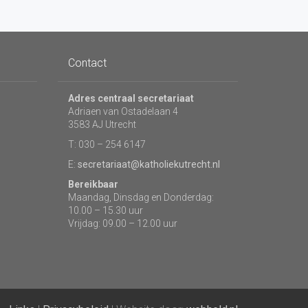
Contact
Adres centraal secretariaat
Adriaen van Ostadelaan 4
3583 AJ Utrecht
T: 030 – 254 6147
E:
secretariaat@katholiekutrecht.nl
Bereikbaar
Maandag, Dinsdag en Donderdag:
10.00 – 15.30 uur
Vrijdag: 09.00 – 12.00 uur