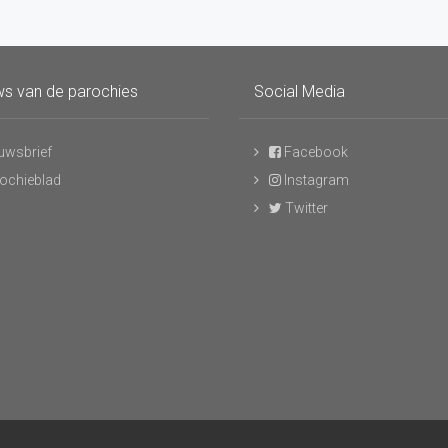
s van de parochies
Social Media
uwsbrief
Facebook
ochieblad
Instagram
Twitter