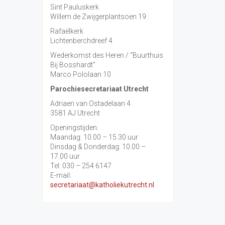
Sint Pauluskerk
Willem de Zwijgerplantsoen 19
Rafaëlkerk
Lichtenberchdreef 4
Wederkomst des Heren / “Buurthuis
Bij Bosshardt”
Marco Pololaan 10
Parochiesecretariaat Utrecht
Adriaen van Ostadelaan 4
3581 AJ Utrecht
Openingstijden:
Maandag: 10.00 – 15.30 uur
Dinsdag & Donderdag: 10.00 –
17.00 uur
Tel: 030 – 254 6147
E-mail:
secretariaat@katholiekutrecht.nl