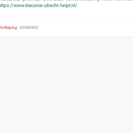
https://www.diaconie-utrecht-helpt.nl/
.
Verdieping
-
01/09/2025