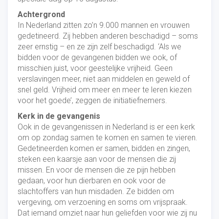
Achtergrond
In Nederland zitten zo’n 9.000 mannen en vrouwen
gedetineerd. Zij hebben anderen beschadigd – soms
zeer ernstig – en ze zijn zelf beschadigd. ‘Als we
bidden voor de gevangenen bidden we ook, of
misschien juist, voor geestelijke vrijheid. Geen
verslavingen meer, niet aan middelen en geweld of
snel geld. Vrijheid om meer en meer te leren kiezen
voor het goede’, zeggen de initiatiefnemers.
Kerk in de gevangenis
Ook in de gevangenissen in Nederland is er een kerk
om op zondag samen te komen en samen te vieren.
Gedetineerden komen er samen, bidden en zingen,
steken een kaarsje aan voor de mensen die zij
missen. En voor de mensen die ze pijn hebben
gedaan, voor hun dierbaren en ook voor de
slachtoffers van hun misdaden. Ze bidden om
vergeving, om verzoening en soms om vrijspraak.
Dat iemand omziet naar hun geliefden voor wie zij nu