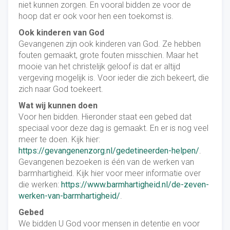
niet kunnen zorgen. En vooral bidden ze voor de
hoop dat er ook voor hen een toekomst is.
Ook kinderen van God
Gevangenen zijn ook kinderen van God. Ze hebben
fouten gemaakt, grote fouten misschien. Maar het
mooie van het christelijk geloof is dat er altijd
vergeving mogelijk is. Voor ieder die zich bekeert, die
zich naar God toekeert.
Wat wij kunnen doen
Voor hen bidden. Hieronder staat een gebed dat
speciaal voor deze dag is gemaakt. En er is nog veel
meer te doen. Kijk hier:
https://gevangenenzorg.nl/gedetineerden-helpen/
.
Gevangenen bezoeken is één van de werken van
barmhartigheid. Kijk hier voor meer informatie over
die werken:
https://www.barmhartigheid.nl/de-zeven-
werken-van-barmhartigheid/
.
Gebed
We bidden U God voor mensen in detentie en voor