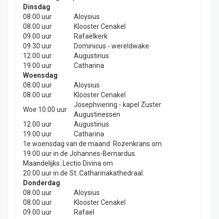
Dinsdag
08.00 uur
Aloysius
08.00 uur
Klooster Cenakel
09.00 uur
Rafaëlkerk
09.30 uur
Dominicus - wereldwake
12.00 uur
Augustinus
19.00 uur
Catharina
Woensdag
08.00 uur
Aloysius
08.00 uur
Klooster Cenakel
Josephviering - kapel Zuster
Woe 10.00 uur
Augustinessen
12.00 uur
Augustinus
19.00 uur
Catharina
1e woensdag van de maand: Rozenkrans om
19.00 uur in de Johannes-Bernardus.
Maandelijks: Lectio Divina om
20.00 uur in de St. Catharinakathedraal.
Donderdag
08.00 uur
Aloysius
08.00 uur
Klooster Cenakel
09.00 uur
Rafael