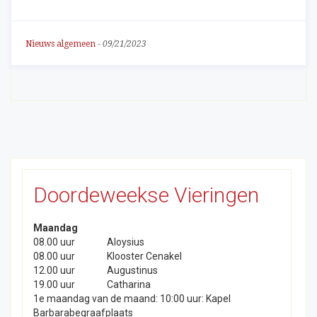
Nieuws algemeen
-
09/21/2023
Doordeweekse Vieringen
Maandag
08.00 uur
Aloysius
08.00 uur
Klooster Cenakel
12.00 uur
Augustinus
19.00 uur
Catharina
1e maandag van de maand: 10:00 uur: Kapel
Barbarabegraafplaats