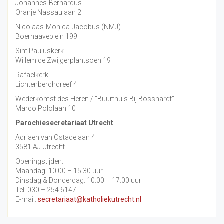
Johannes-Bernardus
Oranje Nassaulaan 2
Nicolaas-Monica-Jacobus (NMJ)
Boerhaaveplein 199
Sint Pauluskerk
Willem de Zwijgerplantsoen 19
Rafaëlkerk
Lichtenberchdreef 4
Wederkomst des Heren / “Buurthuis Bij Bosshardt”
Marco Pololaan 10
Parochiesecretariaat Utrecht
Adriaen van Ostadelaan 4
3581 AJ Utrecht
Openingstijden:
Maandag: 10.00 – 15.30 uur
Dinsdag & Donderdag: 10.00 – 17.00 uur
Tel: 030 – 254 6147
E-mail:
secretariaat@katholiekutrecht.nl