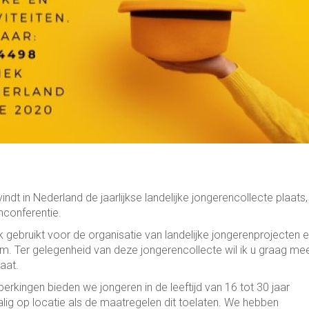
t in Nederland de jaarlijkse landelijke jongerencollecte plaats,
conferentie.
 gebruikt voor de organisatie van landelijke jongerenprojecten 
m. Ter gelegenheid van deze jongerencollecte wil ik u graag me
aat.
erkingen bieden we jongeren in de leeftijd van 16 tot 30 jaar
halig op locatie als de maatregelen dit toelaten. We hebben