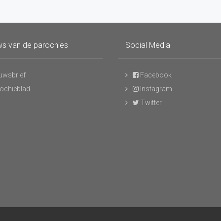
s van de parochies
Social Media
uwsbrief
Facebook
ochieblad
Instagram
Twitter