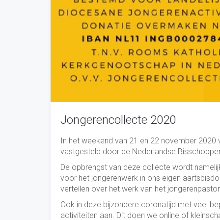
Jongerencollecte 2020
In het weekend van 21 en 22 november 2020 vind
vastgesteld door de Nederlandse Bisschoppen
De opbrengst van deze collecte wordt namelijk
voor het jongerenwerk in ons eigen aartsbisdo
vertellen over het werk van het jongerenpastor
Ook in deze bijzondere coronatijd met veel bep
activiteiten aan. Dit doen we online of kleinsc