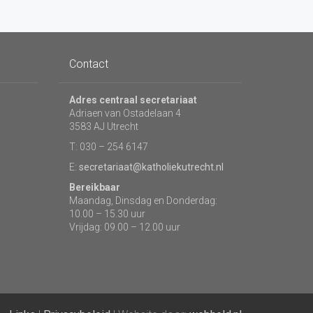
Contact
Adres centraal secretariaat
Adriaen van Ostadelaan 4
3583 AJ Utrecht
T: 030 – 254 6147
E:
secretariaat@katholiekutrecht.nl
Bereikbaar
Maandag, Dinsdag en Donderdag:
10.00 – 15.30 uur
Vrijdag: 09.00 – 12.00 uur