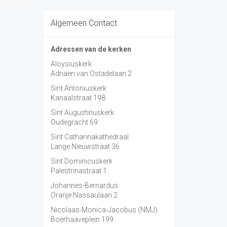
Algemeen Contact
Adressen van de kerken
Aloysiuskerk
Adriaen van Ostadelaan 2
Sint Antoniuskerk
Kanaalstraat 198
Sint Augustinuskerk
Oudegracht 69
Sint Catharinakathedraal
Lange Nieuwstraat 36
Sint Dominicuskerk
Palestrinastraat 1
Johannes-Bernardus
Oranje Nassaulaan 2
Nicolaas-Monica-Jacobus (NMJ)
Boerhaaveplein 199