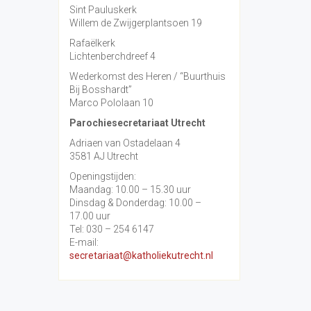
Sint Pauluskerk
Willem de Zwijgerplantsoen 19
Rafaëlkerk
Lichtenberchdreef 4
Wederkomst des Heren / “Buurthuis
Bij Bosshardt”
Marco Pololaan 10
Parochiesecretariaat Utrecht
Adriaen van Ostadelaan 4
3581 AJ Utrecht
Openingstijden:
Maandag: 10.00 – 15.30 uur
Dinsdag & Donderdag: 10.00 –
17.00 uur
Tel: 030 – 254 6147
E-mail:
secretariaat@katholiekutrecht.nl