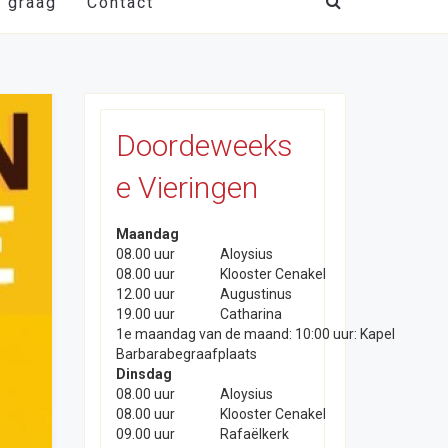
t graag
Contact
Doordeweeks
e Vieringen
Maandag
08.00 uur
Aloysius
08.00 uur
Klooster Cenakel
12.00 uur
Augustinus
19.00 uur
Catharina
1e maandag van de maand: 10:00 uur: Kapel
Barbarabegraafplaats
Dinsdag
08.00 uur
Aloysius
08.00 uur
Klooster Cenakel
09.00 uur
Rafaëlkerk