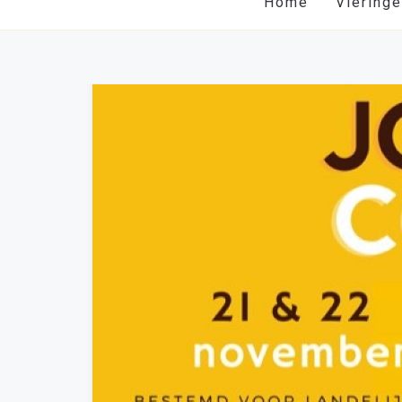
Home
Viering