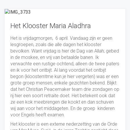
Het Klooster Maria Aladhra
Het is vrijdagmorgen, 6 april. Vandaag zijn er geen
lesgroepen, zoals die alle dagen het klooster
bevolken. Want vrijdag is hier de Dag van Allah; gebed
in de moskee, en vrij van betaalde banen. Ik
verwachte een rustige ochtend, alleen de twee paters
en ik voor het ontbijt. Al lang voordat het ontbijt
begon (kloosterritme kun je hier vergeten) was er een
grote groep mensen, enkele gezichten bekend. Blijkt
dat het Christian Peacemaker team drie zondagen op
rij hier een soort retraite doet. Het betekent ook dat
ze een kok meebrengen die kookt en dan schuiven
wij aan voor het middageten. En de groep kinderen
voor Engels heeft examen.
Het klooster is een externe nederzetting van de Orde