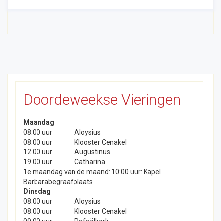
Doordeweekse Vieringen
Maandag
08.00 uur
Aloysius
08.00 uur
Klooster Cenakel
12.00 uur
Augustinus
19.00 uur
Catharina
1e maandag van de maand: 10:00 uur: Kapel
Barbarabegraafplaats
Dinsdag
08.00 uur
Aloysius
08.00 uur
Klooster Cenakel
09.00 uur
Rafaëlkerk