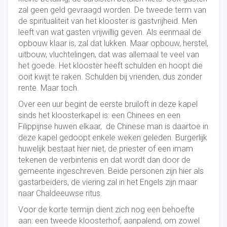
zal geen geld gevraagd worden. De tweede term van
de spiritualiteit van het klooster is gastvrijheid. Men
leeft van wat gasten vrijwillig geven. Als eenmaal de
opbouw klaar is, zal dat lukken. Maar opbouw, herstel,
uitbouw, vluchtelingen, dat was allemaal te veel van
het goede. Het klooster heeft schulden en hoopt die
ooit kwijt te raken. Schulden bij vrienden, dus zonder
rente. Maar toch.
Over een uur begint de eerste bruiloft in deze kapel
sinds het kloosterkapel is: een Chinees en een
Filippijnse huwen elkaar, de Chinese man is daartoe in
deze kapel gedoopt enkele weken geleden. Burgerlijk
huwelijk bestaat hier niet, de priester of een imam
tekenen de verbintenis en dat wordt dan door de
gemeente ingeschreven. Beide personen zijn hier als
gastarbeiders, de viering zal in het Engels zijn maar
naar Chaldeeuwse ritus.
Voor de korte termijn dient zich nog een behoefte
aan: een tweede kloosterhof, aanpalend, om zowel