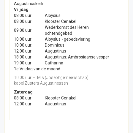
Augustinuskerk.
Vrijdag
08.00 uur
Aloysius
08.00 uur
Klooster Cenakel
Wederkomst des Heren
09.00 uur
ochtendgebed
10.00 uur
Aloysius - gebedsviering
10:00 uur:
Dominicus
12.00 uur
Augustinus
18.00 uur
Augustinus: Ambrosiaanse vesper
19.00 uur
Catharina
1e Vrijdag van de maand
10.00 uur H. Mis (Josephgemeenschap)
kapel Zusters Augustinessen
Zaterdag
08.00 uur
Klooster Cenakel
12.00 uur
Augustinus