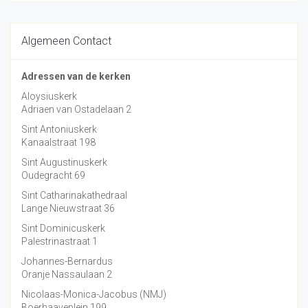
Algemeen Contact
Adressen van de kerken
Aloysiuskerk
Adriaen van Ostadelaan 2
Sint Antoniuskerk
Kanaalstraat 198
Sint Augustinuskerk
Oudegracht 69
Sint Catharinakathedraal
Lange Nieuwstraat 36
Sint Dominicuskerk
Palestrinastraat 1
Johannes-Bernardus
Oranje Nassaulaan 2
Nicolaas-Monica-Jacobus (NMJ)
Boerhaaveplein 199