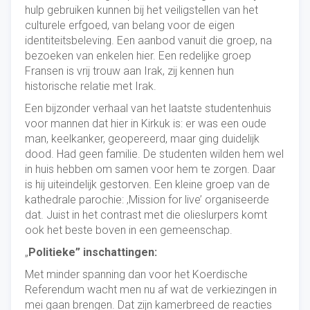
hulp gebruiken kunnen bij het veiligstellen van het
culturele erfgoed, van belang voor de eigen
identiteitsbeleving. Een aanbod vanuit die groep, na
bezoeken van enkelen hier. Een redelijke groep
Fransen is vrij trouw aan Irak, zij kennen hun
historische relatie met Irak.
Een bijzonder verhaal van het laatste studentenhuis
voor mannen dat hier in Kirkuk is: er was een oude
man, keelkanker, geopereerd, maar ging duidelijk
dood. Had geen familie. De studenten wilden hem wel
in huis hebben om samen voor hem te zorgen. Daar
is hij uiteindelijk gestorven. Een kleine groep van de
kathedrale parochie: ‚Mission for live’ organiseerde
dat. Juist in het contrast met die olieslurpers komt
ook het beste boven in een gemeenschap.
„
Politieke
”
inschattingen:
Met minder spanning dan voor het Koerdische
Referendum wacht men nu af wat de verkiezingen in
mei gaan brengen. Dat zijn kamerbreed de reacties