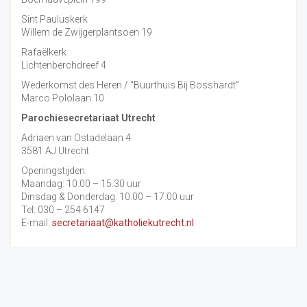
Sint Pauluskerk
Willem de Zwijgerplantsoen 19
Rafaëlkerk
Lichtenberchdreef 4
Wederkomst des Heren / “Buurthuis Bij Bosshardt”
Marco Pololaan 10
Parochiesecretariaat Utrecht
Adriaen van Ostadelaan 4
3581 AJ Utrecht
Openingstijden:
Maandag: 10.00 – 15.30 uur
Dinsdag & Donderdag: 10.00 – 17.00 uur
Tel: 030 – 254 6147
E-mail:
secretariaat@katholiekutrecht.nl