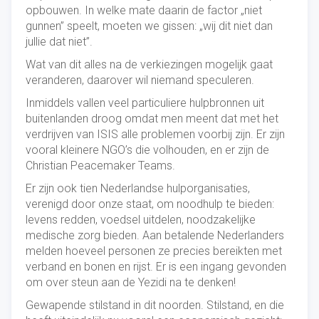
opbouwen. In welke mate daarin de factor „niet
gunnen” speelt, moeten we gissen: „wij dit niet dan
jullie dat niet”.
Wat van dit alles na de verkiezingen mogelijk gaat
veranderen, daarover wil niemand speculeren.
Inmiddels vallen veel particuliere hulpbronnen uit
buitenlanden droog omdat men meent dat met het
verdrijven van ISIS alle problemen voorbij zijn. Er zijn
vooral kleinere NGO’s die volhouden, en er zijn de
Christian Peacemaker Teams.
Er zijn ook tien Nederlandse hulporganisaties,
verenigd door onze staat, om noodhulp te bieden:
levens redden, voedsel uitdelen, noodzakelijke
medische zorg bieden. Aan betalende Nederlanders
melden hoeveel personen ze precies bereikten met
verband en bonen en rijst. Er is een ingang gevonden
om over steun aan de Yezidi na te denken!
Gewapende stilstand in dit noorden. Stilstand, en die