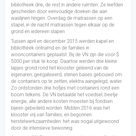
bibliotheek drie, de rest in andere ruimten. Ze leefden
gescheiden door eenvoudige doeken die aan
waslijnen hingen. Overdag de matrassen op een
stapel, in de nacht matrassen tegen elkaar op de
grond en iedereen slapen.
Tussen april en december 2015 werden kapel en
bibliotheek ontruimd en de families in
wooncontainers geplaatst. Bij de VN zijn die voor $
5000 per stuk te koop. Daartoe werden drie kleine
lapjes grond rond het klooster geleend van de
eigenaren, geëgaliseerd, stenen bases gebouwd om
de containers op te zetten, elektra aangelegd, water.
Zo ontstonden drie hofjes met containers rond een
boom telkens. De VN betaalde het voedsel, beetje
energie, alle andere kosten moesten bij fondsen
bijeen gebedeld worden. Midden 2016 was het
klooster vrij van families, en begonnen
herstelwerkzaamheden: het was nogal uitgewoond
door de intensieve bewoning.