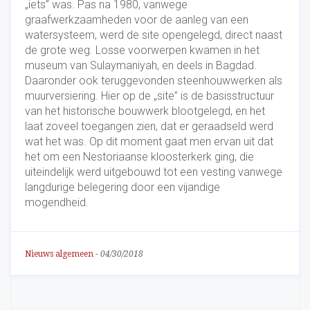
„iets” was. Pas na 1980, vanwege
graafwerkzaamheden voor de aanleg van een
watersysteem, werd de site opengelegd, direct naast
de grote weg. Losse voorwerpen kwamen in het
museum van Sulaymaniyah, en deels in Bagdad.
Daaronder ook teruggevonden steenhouwwerken als
muurversiering. Hier op de „site” is de basisstructuur
van het historische bouwwerk blootgelegd, en het
laat zoveel toegangen zien, dat er geraadseld werd
wat het was. Op dit moment gaat men ervan uit dat
het om een Nestoriaanse kloosterkerk ging, die
uiteindelijk werd uitgebouwd tot een vesting vanwege
langdurige belegering door een vijandige
mogendheid.
Nieuws algemeen
-
04/30/2018