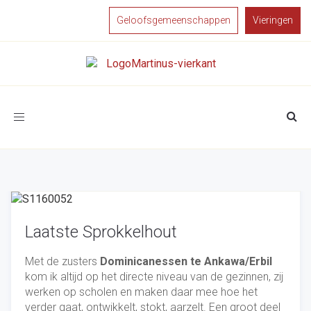
Geloofsgemeenschappen
Vieringen
Toggle
navigation
Laatste Sprokkelhout
Met de zusters
Dominicanessen te Ankawa/Erbil
kom ik altijd op het directe niveau van de gezinnen, zij
werken op scholen en maken daar mee hoe het
verder gaat, ontwikkelt, stokt, aarzelt. Een groot deel