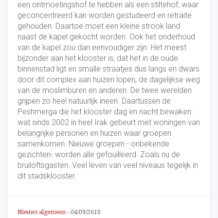
een ontmoetingshof te hebben als een stiltehof, waar
geconcentreerd kan worden gestudeerd en retraite
gehouden. Daartoe moet een kleine strook land
naast de kapel gekocht worden. Ook het onderhoud
van de kapel zou dan eenvoudiger zijn. Het meest
bijzonder aan het klooster is, dat het in de oude
binnenstad ligt en smalle straatjes dus langs en dwars
door dit complex aan huizen lopen, de dagelijkse weg
van de moslimburen en anderen. De twee werelden
grijpen zo heel natuurlijk ineen. Daartussen de
Peshmerga die het klooster dag en nacht bewaken:
wat sinds 2002 in heel Irak gebeurt met woningen van
belangrijke personen en huizen waar groepen
samenkomen. Nieuwe groepen - onbekende
gezichten- worden alle gefouilleerd. Zoals nu de
bruiloftsgasten. Veel leven van veel niveaus tegelijk in
dit stadsklooster.
Nieuws algemeen
-
04/09/2018