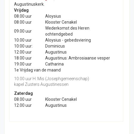
Augustinuskerk.
Vrijdag
08.00 uur
Aloysius
08.00 uur
Klooster Cenakel
Wederkomst des Heren
09.00 uur
ochtendgebed
10.00 uur
Aloysius - gebedsviering
10:00 uur:
Dominicus
12.00 uur
Augustinus
18.00 uur
Augustinus: Ambrosiaanse vesper
19.00 uur
Catharina
1e Vrijdag van de maand
10.00 uur H. Mis (Josephgemeenschap)
kapel Zusters Augustinessen
Zaterdag
08.00 uur
Klooster Cenakel
12.00 uur
Augustinus