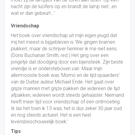
nacht zijn de lucifers op en brandt de lamp niet…en
wat er dan gebeurt...’
Vriendschap
Het boek over vriendschap uit mijn eigen jeugd dat
mij het meest is bijgebleven is ‘We gingen bramen
plukken’, maar de schrijver herinner ik me niet eens.
(Doris Buchanan Smith, red.) Het ging over een
jongetje dat doodging door een bijensteek. Zijn beste
vriendje is er ondersteboven van. Maar mijn
allermooiste boek was ‘Momo en de tijd-spaarders’
van de Duitse auteur Michael Ende. Het gaat over
grijze mannen met grijze pakken die iedereen de tijd
afpakken, iedereen wordt steeds gehaaster. Niemand
heeft meer tijd voor vriendschap of een ontmoeting.
Ik las het toen ik 13 was, het is dus zeker 30 jaar oud
en nog steeds actueel. Het is een heel
levensbeschouwelijk boek.’
Tips