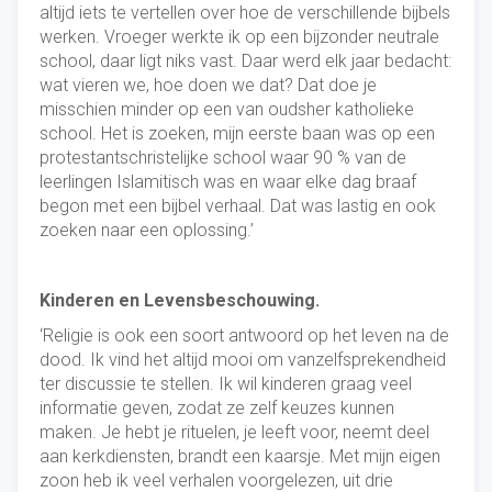
altijd iets te vertellen over hoe de verschillende bijbels
werken. Vroeger werkte ik op een bijzonder neutrale
school, daar ligt niks vast. Daar werd elk jaar bedacht:
wat vieren we, hoe doen we dat? Dat doe je
misschien minder op een van oudsher katholieke
school. Het is zoeken, mijn eerste baan was op een
protestantschristelijke school waar 90 % van de
leerlingen Islamitisch was en waar elke dag braaf
begon met een bijbel verhaal. Dat was lastig en ook
zoeken naar een oplossing.’
Kinderen en Levensbeschouwing.
‘Religie is ook een soort antwoord op het leven na de
dood. Ik vind het altijd mooi om vanzelfsprekendheid
ter discussie te stellen. Ik wil kinderen graag veel
informatie geven, zodat ze zelf keuzes kunnen
maken. Je hebt je rituelen, je leeft voor, neemt deel
aan kerkdiensten, brandt een kaarsje. Met mijn eigen
zoon heb ik veel verhalen voorgelezen, uit drie