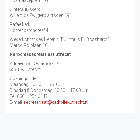
Boerhaaveplein 199
Sint Pauluskerk
Willem de Zwijgerplantsoen 19
Rafaëlkerk
Lichtenberchdreef 4
Wederkomst des Heren / “Buurthuis Bij Bosshardt”
Marco Pololaan 10
Parochiesecretariaat Utrecht
Adriaen van Ostadelaan 4
3581 AJ Utrecht
Openingstijden:
Maandag: 10.00 – 15.30 uur
Dinsdag & Donderdag: 10.00 – 17.00 uur
Tel: 030 – 254 6147
E-mail:
secretariaat@katholiekutrecht.nl