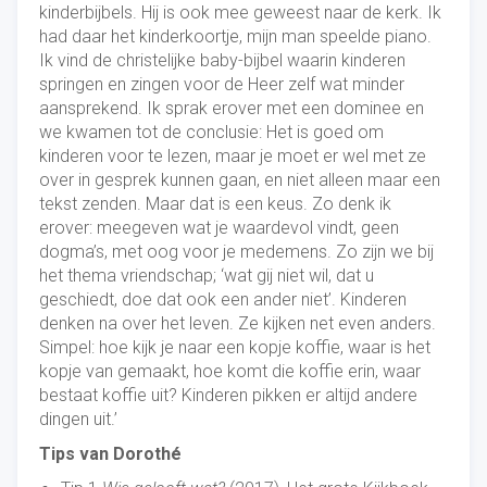
kinderbijbels. Hij is ook mee geweest naar de kerk. Ik
had daar het kinderkoortje, mijn man speelde piano.
Ik vind de christelijke baby-bijbel waarin kinderen
springen en zingen voor de Heer zelf wat minder
aansprekend. Ik sprak erover met een dominee en
we kwamen tot de conclusie: Het is goed om
kinderen voor te lezen, maar je moet er wel met ze
over in gesprek kunnen gaan, en niet alleen maar een
tekst zenden. Maar dat is een keus. Zo denk ik
erover: meegeven wat je waardevol vindt, geen
dogma’s, met oog voor je medemens. Zo zijn we bij
het thema vriendschap; ‘wat gij niet wil, dat u
geschiedt, doe dat ook een ander niet’. Kinderen
denken na over het leven. Ze kijken net even anders.
Simpel: hoe kijk je naar een kopje koffie, waar is het
kopje van gemaakt, hoe komt die koffie erin, waar
bestaat koffie uit? Kinderen pikken er altijd andere
dingen uit.’
Tips van Dorothé