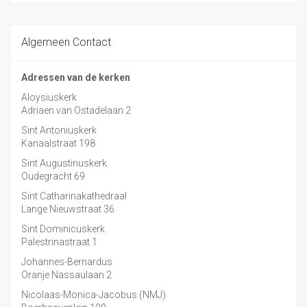
Algemeen Contact
Adressen van de kerken
Aloysiuskerk
Adriaen van Ostadelaan 2
Sint Antoniuskerk
Kanaalstraat 198
Sint Augustinuskerk
Oudegracht 69
Sint Catharinakathedraal
Lange Nieuwstraat 36
Sint Dominicuskerk
Palestrinastraat 1
Johannes-Bernardus
Oranje Nassaulaan 2
Nicolaas-Monica-Jacobus (NMJ)