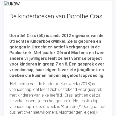
De kinderboeken van Dorothé Cras
Dorothé Cras (50) is sinds 2012 eigenaar van de
Utrechtse Kinderboekwinkel. Ze is geboren en
getogen in Utrecht en actief kerkganger in de
Pauluskerk. Met pastor Gérard Martens en twee
andere vrijwilligers leidt ze het vormselproject
voor kinderen in groep 7 en 8. Een gesprek over
vriendschap, haar eigen favoriete jeugdboek en
boeken die kunnen helpen bij geloofsopvoeding.
‘Het thema van de Kinderboekenweek (2018) is
vriendschap, dat leent zich uitstekend voor gesprek
met kinderen van elke leeftijd.’ Cras lacht en dat zal
ze vaker doen tijdens het gesprek. ‘Het motto bij
vriendschap in deze week is ‘Kom erbij!” Dan gaat het
dus het over nieuwkomers, vluchtelingen, eigenlijk