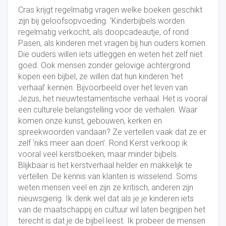
Cras krijgt regelmatig vragen welke boeken geschikt
zijn bij geloofsopvoeding. ‘Kinderbijbels worden
regelmatig verkocht, als doopcadeautje, of rond
Pasen, als kinderen met vragen bij hun ouders komen.
Die ouders willen iets uitleggen en weten het zelf niet
goed. Ook mensen zonder gelovige achtergrond
kopen een bijbel, ze willen dat hun kinderen ‘het
verhaal’ kennen. Bijvoorbeeld over het leven van
Jezus, het nieuwtestamentische verhaal. Het is vooral
een culturele belangstelling voor de verhalen. Waar
komen onze kunst, gebouwen, kerken en
spreekwoorden vandaan? Ze vertellen vaak dat ze er
zelf ‘niks meer aan doen’. Rond Kerst verkoop ik
vooral veel kerstboeken, maar minder bijbels.
Blijkbaar is het kerstverhaal helder en makkelijk te
vertellen. De kennis van klanten is wisselend. Soms
weten mensen veel en zijn ze kritisch, anderen zijn
nieuwsgierig. Ik denk wel dat als je je kinderen iets
van de maatschappij en cultuur wil laten begrijpen het
terecht is dat je de bijbel leest. Ik probeer de mensen