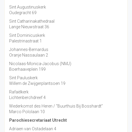
Sint Augustinuskerk
Oudegracht 69
Sint Catharinakathedraal
Lange Nieuwstraat 36
Sint Dominicuskerk
Palestrinastraat 1
Johannes-Bernardus
Oranje Nassaulaan 2
Nicolaas-Monica-Jacobus (NMJ)
Boerhaaveplein 199
Sint Pauluskerk
Willem de Zwijgerplantsoen 19
Rafaëlkerk
Lichtenberchdreef 4
Wederkomst des Heren / “Buurthuis Bij Bosshardt”
Marco Pololaan 10
Parochiesecretariaat Utrecht
Adriaen van Ostadelaan 4