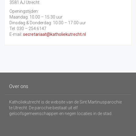
3581 AJ Utrecht
Openingstijden:
Maandag: 10.00 – 15.30 uur
Dinsdag & Donderdag: 10.00 – 17.00 uur
Tel: 030 – 254 6147
E-mail:
secretariaat@katholiekutrecht.nl
Over ons
Katholiekutrecht is de website van de Sint Martinusparochie
te Utrecht. De parochie bestaat uit elf
geloofsgemeenschappen en negen locaties in de stad.