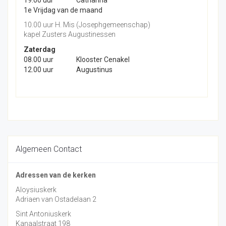
1e Vrijdag van de maand
10.00 uur H. Mis (Josephgemeenschap)
kapel Zusters Augustinessen
Zaterdag
08.00 uur
Klooster Cenakel
12.00 uur
Augustinus
Algemeen Contact
Adressen van de kerken
Aloysiuskerk
Adriaen van Ostadelaan 2
Sint Antoniuskerk
Kanaalstraat 198