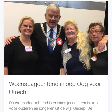
Woensdagochtend inloop Oog voor
Utrecht
Op woensdagochtend is er sinds januari een inloop
voor ouderen en jongeren uit de wijk Ondiep. De