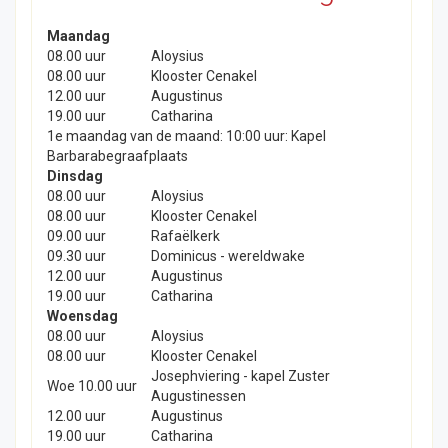
Maandag
08.00 uur
Aloysius
08.00 uur
Klooster Cenakel
12.00 uur
Augustinus
19.00 uur
Catharina
1e maandag van de maand: 10:00 uur: Kapel
Barbarabegraafplaats
Dinsdag
08.00 uur
Aloysius
08.00 uur
Klooster Cenakel
09.00 uur
Rafaëlkerk
09.30 uur
Dominicus - wereldwake
12.00 uur
Augustinus
19.00 uur
Catharina
Woensdag
08.00 uur
Aloysius
08.00 uur
Klooster Cenakel
Josephviering - kapel Zuster
Woe 10.00 uur
Augustinessen
12.00 uur
Augustinus
19.00 uur
Catharina