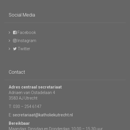
Social Media
Facebook
Instagram
Twitter
Contact
Adres centraal secretariaat
Adriaen van Ostadelaan 4
3583 AJ Utrecht
T: 030 – 254 6147
E:
secretariaat@katholiekutrecht.nl
Bereikbaar
Maandag, Dinsdag en Donderdag: 10.00 – 15.30 uur