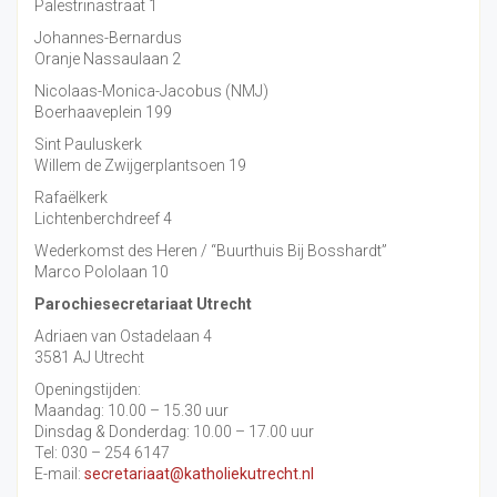
Palestrinastraat 1
Johannes-Bernardus
Oranje Nassaulaan 2
Nicolaas-Monica-Jacobus (NMJ)
Boerhaaveplein 199
Sint Pauluskerk
Willem de Zwijgerplantsoen 19
Rafaëlkerk
Lichtenberchdreef 4
Wederkomst des Heren / “Buurthuis Bij Bosshardt”
Marco Pololaan 10
Parochiesecretariaat Utrecht
Adriaen van Ostadelaan 4
3581 AJ Utrecht
Openingstijden:
Maandag: 10.00 – 15.30 uur
Dinsdag & Donderdag: 10.00 – 17.00 uur
Tel: 030 – 254 6147
E-mail:
secretariaat@katholiekutrecht.nl