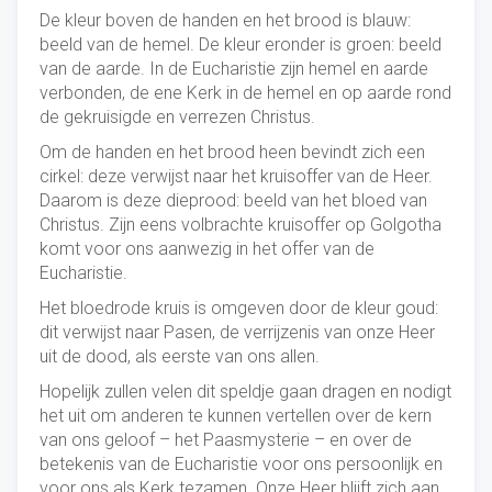
De kleur boven de handen en het brood is blauw:
beeld van de hemel. De kleur eronder is groen: beeld
van de aarde. In de Eucharistie zijn hemel en aarde
verbonden, de ene Kerk in de hemel en op aarde rond
de gekruisigde en verrezen Christus.
Om de handen en het brood heen bevindt zich een
cirkel: deze verwijst naar het kruisoffer van de Heer.
Daarom is deze dieprood: beeld van het bloed van
Christus. Zijn eens volbrachte kruisoffer op Golgotha
komt voor ons aanwezig in het offer van de
Eucharistie.
Het bloedrode kruis is omgeven door de kleur goud:
dit verwijst naar Pasen, de verrijzenis van onze Heer
uit de dood, als eerste van ons allen.
Hopelijk zullen velen dit speldje gaan dragen en nodigt
het uit om anderen te kunnen vertellen over de kern
van ons geloof – het Paasmysterie – en over de
betekenis van de Eucharistie voor ons persoonlijk en
voor ons als Kerk tezamen. Onze Heer blijft zich aan