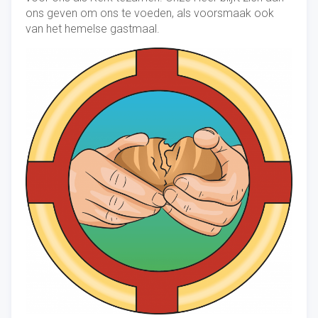
ons geven om ons te voeden, als voorsmaak ook
van het hemelse gastmaal.