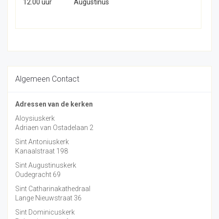
12.00 uur
Augustinus
Algemeen Contact
Adressen van de kerken
Aloysiuskerk
Adriaen van Ostadelaan 2
Sint Antoniuskerk
Kanaalstraat 198
Sint Augustinuskerk
Oudegracht 69
Sint Catharinakathedraal
Lange Nieuwstraat 36
Sint Dominicuskerk