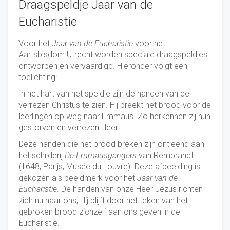
Draagspeldje Jaar van de
Eucharistie
Voor het
Jaar van de Eucharistie
voor het
Aartsbisdom Utrecht worden speciale draagspeldjes
ontworpen en vervaardigd. Hieronder volgt een
toelichting:
In het hart van het speldje zijn de handen van de
verrezen Christus te zien. Hij breekt het brood voor de
leerlingen op weg naar Emmaüs. Zo herkennen zij hun
gestorven en verrezen Heer.
Deze handen die het brood breken zijn ontleend aan
het schilderij
De Emmaüsgangers
van Rembrandt
(1648, Parijs, Musée du Louvre). Deze afbeelding is
gekozen als beeldmerk voor het
Jaar van de
Eucharistie
. De handen van onze Heer Jezus richten
zich nu naar ons, Hij blijft door het teken van het
gebroken brood zichzelf aan ons geven in de
Eucharistie.