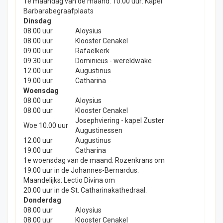
1e maandag van de maand: 10:00 uur: Kapel
Barbarabegraafplaats
Dinsdag
08.00 uur
Aloysius
08.00 uur
Klooster Cenakel
09.00 uur
Rafaëlkerk
09.30 uur
Dominicus - wereldwake
12.00 uur
Augustinus
19.00 uur
Catharina
Woensdag
08.00 uur
Aloysius
08.00 uur
Klooster Cenakel
Josephviering - kapel Zuster
Woe 10.00 uur
Augustinessen
12.00 uur
Augustinus
19.00 uur
Catharina
1e woensdag van de maand: Rozenkrans om
19.00 uur in de Johannes-Bernardus.
Maandelijks: Lectio Divina om
20.00 uur in de St. Catharinakathedraal.
Donderdag
08.00 uur
Aloysius
08.00 uur
Klooster Cenakel