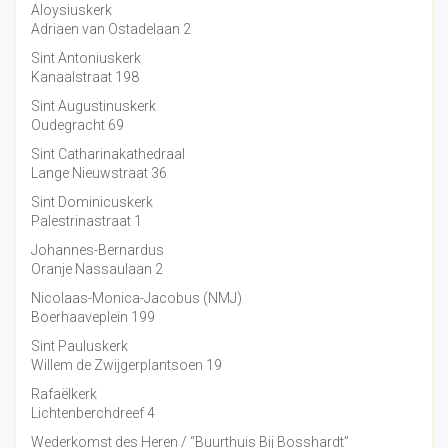
Aloysiuskerk
Adriaen van Ostadelaan 2
Sint Antoniuskerk
Kanaalstraat 198
Sint Augustinuskerk
Oudegracht 69
Sint Catharinakathedraal
Lange Nieuwstraat 36
Sint Dominicuskerk
Palestrinastraat 1
Johannes-Bernardus
Oranje Nassaulaan 2
Nicolaas-Monica-Jacobus (NMJ)
Boerhaaveplein 199
Sint Pauluskerk
Willem de Zwijgerplantsoen 19
Rafaëlkerk
Lichtenberchdreef 4
Wederkomst des Heren / “Buurthuis Bij Bosshardt”