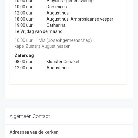
10.00 uur
Aloysius - gebedsviering
10:00 uur:
Dominicus
12.00 uur
Augustinus
18.00 uur
Augustinus: Ambrosiaanse vesper
19.00 uur
Catharina
1e Vrijdag van de maand
10.00 uur H. Mis (Josephgemeenschap)
kapel Zusters Augustinessen
Zaterdag
08.00 uur
Klooster Cenakel
12.00 uur
Augustinus
Algemeen Contact
Adressen van de kerken