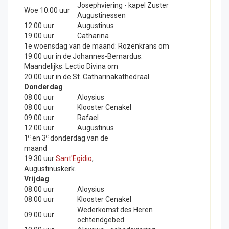
Josephviering - kapel Zuster
Woe 10.00 uur
Augustinessen
12.00 uur
Augustinus
19.00 uur
Catharina
1e woensdag van de maand: Rozenkrans om
19.00 uur in de Johannes-Bernardus.
Maandelijks: Lectio Divina om
20.00 uur in de St. Catharinakathedraal.
Donderdag
08.00 uur
Aloysius
08.00 uur
Klooster Cenakel
09.00 uur
Rafael
12.00 uur
Augustinus
e
e
1
en 3
donderdag van de
maand
19.30 uur
Sant'Egidio
,
Augustinuskerk.
Vrijdag
08.00 uur
Aloysius
08.00 uur
Klooster Cenakel
Wederkomst des Heren
09.00 uur
ochtendgebed