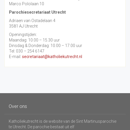
Marco Pololaan 10
Parochiesecretariaat Utrecht
Adriaen van Ostadelaan 4
3581 AJ Utrecht
Openingstijden:
Maandag: 10.00 – 15.30 uur
Dinsdag & Donderdag: 10.00 – 17.00 uur
Tel: 030 – 254 6147
E-mail:
secretariaat@katholiekutrecht.nl
Over ons
Katholiekutrecht is de website van de Sint Martinusparochie
te Utrecht. De parochie bestaat uit elf