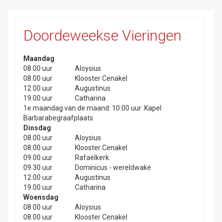
Doordeweekse Vieringen
Maandag
08.00 uur
Aloysius
08.00 uur
Klooster Cenakel
12.00 uur
Augustinus
19.00 uur
Catharina
1e maandag van de maand: 10:00 uur: Kapel
Barbarabegraafplaats
Dinsdag
08.00 uur
Aloysius
08.00 uur
Klooster Cenakel
09.00 uur
Rafaëlkerk
09.30 uur
Dominicus - wereldwake
12.00 uur
Augustinus
19.00 uur
Catharina
Woensdag
08.00 uur
Aloysius
08.00 uur
Klooster Cenakel