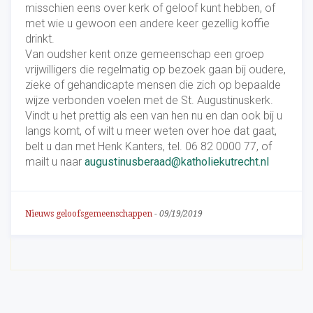
misschien eens over kerk of geloof kunt hebben, of
met wie u gewoon een andere keer gezellig koffie
drinkt.
Van oudsher kent onze gemeenschap een groep
vrijwilligers die regelmatig op bezoek gaan bij oudere,
zieke of gehandicapte mensen die zich op bepaalde
wijze verbonden voelen met de St. Augustinuskerk.
Vindt u het prettig als een van hen nu en dan ook bij u
langs komt, of wilt u meer weten over hoe dat gaat,
belt u dan met Henk Kanters, tel. 06 82 0000 77, of
mailt u naar
augustinusberaad@katholiekutrecht.nl
Nieuws geloofsgemeenschappen
-
09/19/2019