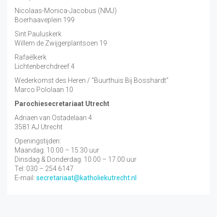
Nicolaas-Monica-Jacobus (NMJ)
Boerhaaveplein 199
Sint Pauluskerk
Willem de Zwijgerplantsoen 19
Rafaëlkerk
Lichtenberchdreef 4
Wederkomst des Heren / “Buurthuis Bij Bosshardt”
Marco Pololaan 10
Parochiesecretariaat Utrecht
Adriaen van Ostadelaan 4
3581 AJ Utrecht
Openingstijden:
Maandag: 10.00 – 15.30 uur
Dinsdag & Donderdag: 10.00 – 17.00 uur
Tel: 030 – 254 6147
E-mail:
secretariaat@katholiekutrecht.nl