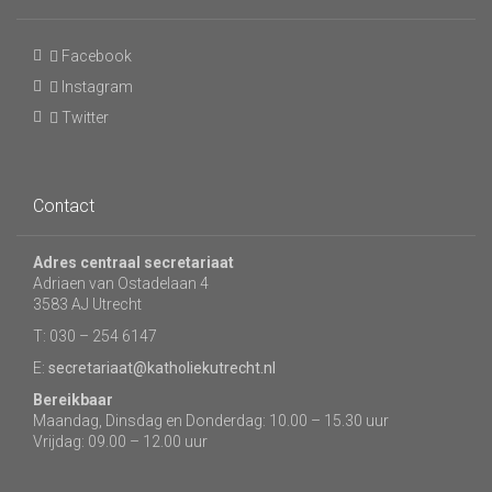
Facebook
Instagram
Twitter
Contact
Adres centraal secretariaat
Adriaen van Ostadelaan 4
3583 AJ Utrecht
T: 030 – 254 6147
E:
secretariaat@katholiekutrecht.nl
Bereikbaar
Maandag, Dinsdag en Donderdag: 10.00 – 15.30 uur
Vrijdag: 09.00 – 12.00 uur