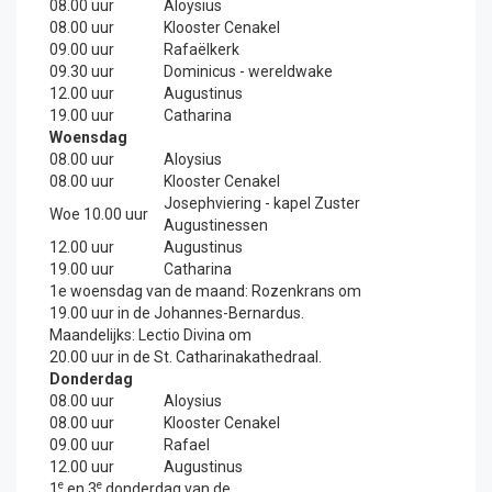
08.00 uur
Aloysius
08.00 uur
Klooster Cenakel
09.00 uur
Rafaëlkerk
09.30 uur
Dominicus - wereldwake
12.00 uur
Augustinus
19.00 uur
Catharina
Woensdag
08.00 uur
Aloysius
08.00 uur
Klooster Cenakel
Josephviering - kapel Zuster
Woe 10.00 uur
Augustinessen
12.00 uur
Augustinus
19.00 uur
Catharina
1e woensdag van de maand: Rozenkrans om
19.00 uur in de Johannes-Bernardus.
Maandelijks: Lectio Divina om
20.00 uur in de St. Catharinakathedraal.
Donderdag
08.00 uur
Aloysius
08.00 uur
Klooster Cenakel
09.00 uur
Rafael
12.00 uur
Augustinus
e
e
1
en 3
donderdag van de