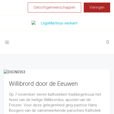
Geloofsgemeenschappen
Vieringen
Toggle
navigation
Willibrord door de Eeuwen
Op 7 november vieren katholieken traditiegetrouw het
feest van de heilige Willibrordus, apostel van de
Friezen. Voor deze gelegenheid ging pastoor Hans
Boogers van de samenwerkende parochies Katholiek