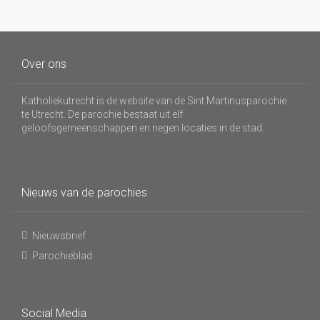
Over ons
Katholiekutrecht is de website van de Sint Martinusparochie
te Utrecht. De parochie bestaat uit elf
geloofsgemeenschappen en negen locaties in de stad.
Nieuws van de parochies
Nieuwsbrief
Parochieblad
Social Media