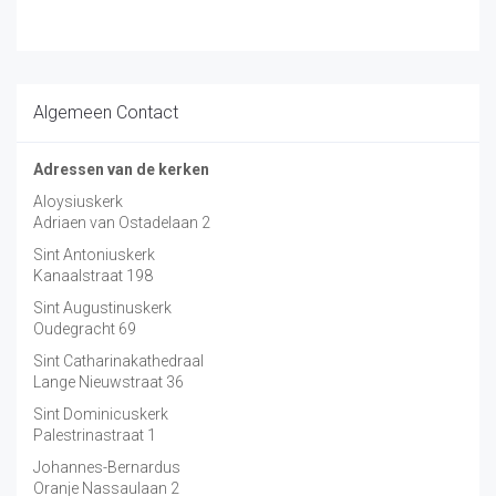
Algemeen Contact
Adressen van de kerken
Aloysiuskerk
Adriaen van Ostadelaan 2
Sint Antoniuskerk
Kanaalstraat 198
Sint Augustinuskerk
Oudegracht 69
Sint Catharinakathedraal
Lange Nieuwstraat 36
Sint Dominicuskerk
Palestrinastraat 1
Johannes-Bernardus
Oranje Nassaulaan 2