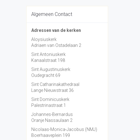
Algemeen Contact
Adressen van de kerken
Aloysiuskerk
Adriaen van Ostadelaan 2
Sint Antoniuskerk
Kanaalstraat 198
Sint Augustinuskerk
Oudegracht 69
Sint Catharinakathedraal
Lange Nieuwstraat 36
Sint Dominicuskerk
Palestrinastraat 1
Johannes-Bernardus
Oranje Nassaulaan 2
Nicolaas-Monica-Jacobus (NMJ)
Boerhaaveplein 199