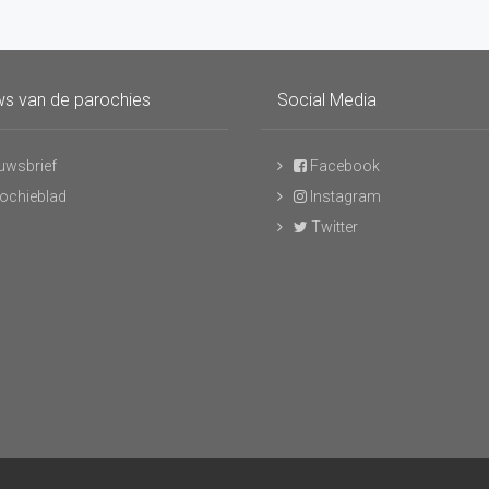
s van de parochies
Social Media
uwsbrief
Facebook
ochieblad
Instagram
Twitter