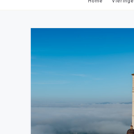
Home
Viering