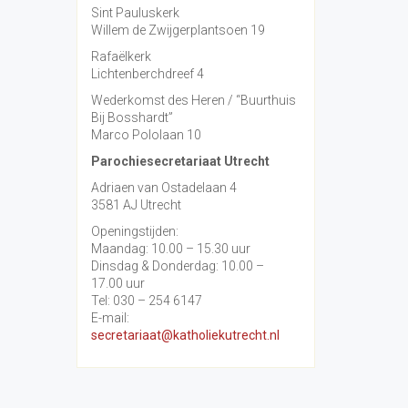
Sint Pauluskerk
Willem de Zwijgerplantsoen 19
Rafaëlkerk
Lichtenberchdreef 4
Wederkomst des Heren / “Buurthuis
Bij Bosshardt”
Marco Pololaan 10
Parochiesecretariaat Utrecht
Adriaen van Ostadelaan 4
3581 AJ Utrecht
Openingstijden:
Maandag: 10.00 – 15.30 uur
Dinsdag & Donderdag: 10.00 –
17.00 uur
Tel: 030 – 254 6147
E-mail:
secretariaat@katholiekutrecht.nl