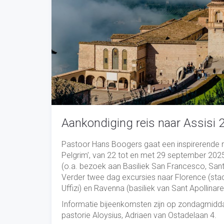
Aankondiging reis naar Assisi
Pastoor Hans Boogers gaat een inspirerende re
Pelgrim’, van 22 tot en met 29 september 2025.
(o.a. bezoek aan Basiliek San Francesco, Sant
Verder twee dag excursies naar Florence (stads
Uffizi) en Ravenna (basiliek van Sant Apollinare
Informatie bijeenkomsten zijn op zondagmidda
pastorie Aloysius, Adriaen van Ostadelaan 4.