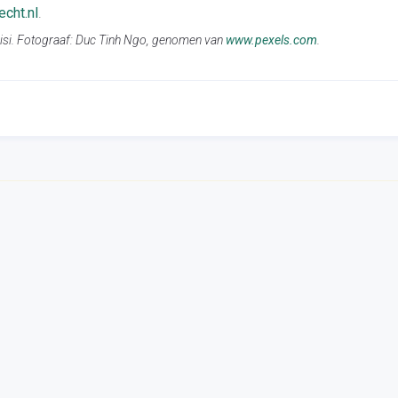
echt.nl
.
ssisi. Fotograaf: Duc Tinh Ngo, genomen van
www.pexels.com
.