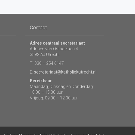
Contact
Adres centraal secretariaat
Adriaen van Ostadelaan 4
3583 AJ Utrecht
T: 030 – 254 6147
E:
secretariaat@katholiekutrecht.nl
Bereikbaar
Maandag, Dinsdag en Donderdag:
10.00 – 15.30 uur
Vrijdag: 09.00 – 12.00 uur