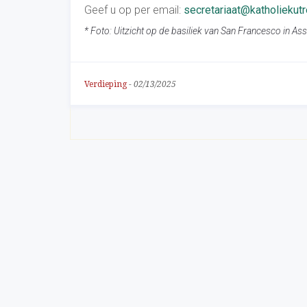
Geef u op per email:
secretariaat@katholiekutr
* Foto: Uitzicht op de basiliek van San Francesco in A
Verdieping
-
02/13/2025