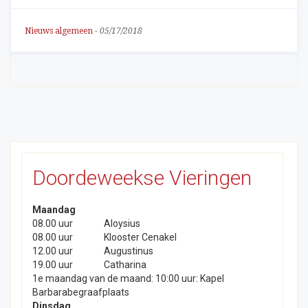
Nieuws algemeen
-
05/17/2018
Doordeweekse Vieringen
Maandag
08.00 uur
Aloysius
08.00 uur
Klooster Cenakel
12.00 uur
Augustinus
19.00 uur
Catharina
1e maandag van de maand: 10:00 uur: Kapel
Barbarabegraafplaats
Dinsdag