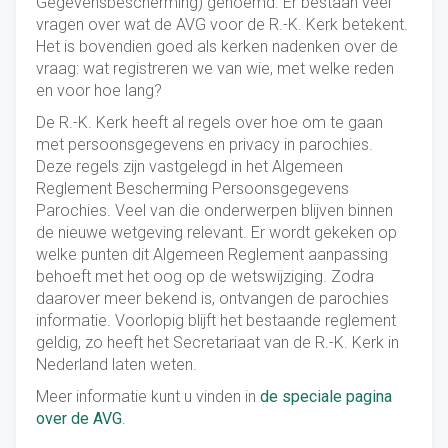
Gegevensbescherming) genoemd. Er bestaan veel
vragen over wat de AVG voor de R.-K. Kerk betekent.
Het is bovendien goed als kerken nadenken over de
vraag: wat registreren we van wie, met welke reden
en voor hoe lang?
De R.-K. Kerk heeft al regels over hoe om te gaan
met persoonsgegevens en privacy in parochies.
Deze regels zijn vastgelegd in het Algemeen
Reglement Bescherming Persoonsgegevens
Parochies. Veel van die onderwerpen blijven binnen
de nieuwe wetgeving relevant. Er wordt gekeken op
welke punten dit Algemeen Reglement aanpassing
behoeft met het oog op de wetswijziging. Zodra
daarover meer bekend is, ontvangen de parochies
informatie. Voorlopig blijft het bestaande reglement
geldig, zo heeft het Secretariaat van de R.-K. Kerk in
Nederland laten weten.
Meer informatie kunt u vinden in
de speciale pagina
over de AVG
.