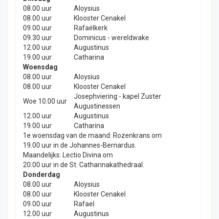
08.00 uur
Aloysius
08.00 uur
Klooster Cenakel
09.00 uur
Rafaëlkerk
09.30 uur
Dominicus - wereldwake
12.00 uur
Augustinus
19.00 uur
Catharina
Woensdag
08.00 uur
Aloysius
08.00 uur
Klooster Cenakel
Josephviering - kapel Zuster
Woe 10.00 uur
Augustinessen
12.00 uur
Augustinus
19.00 uur
Catharina
1e woensdag van de maand: Rozenkrans om
19.00 uur in de Johannes-Bernardus.
Maandelijks: Lectio Divina om
20.00 uur in de St. Catharinakathedraal.
Donderdag
08.00 uur
Aloysius
08.00 uur
Klooster Cenakel
09.00 uur
Rafael
12.00 uur
Augustinus