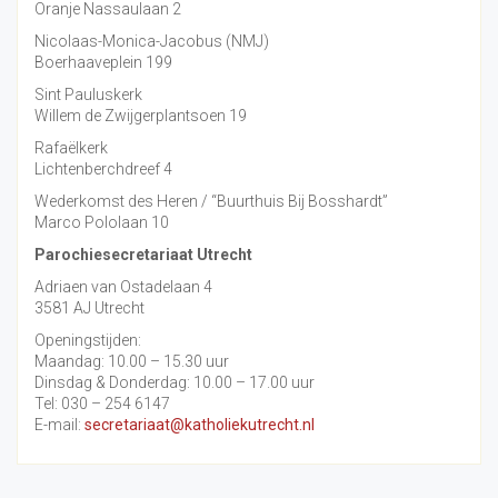
Oranje Nassaulaan 2
Nicolaas-Monica-Jacobus (NMJ)
Boerhaaveplein 199
Sint Pauluskerk
Willem de Zwijgerplantsoen 19
Rafaëlkerk
Lichtenberchdreef 4
Wederkomst des Heren / “Buurthuis Bij Bosshardt”
Marco Pololaan 10
Parochiesecretariaat Utrecht
Adriaen van Ostadelaan 4
3581 AJ Utrecht
Openingstijden:
Maandag: 10.00 – 15.30 uur
Dinsdag & Donderdag: 10.00 – 17.00 uur
Tel: 030 – 254 6147
E-mail:
secretariaat@katholiekutrecht.nl