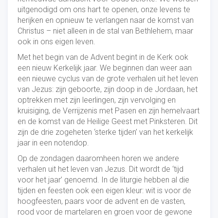
uitgenodigd om ons hart te openen, onze levens te
herijken en opnieuw te verlangen naar de komst van
Christus – niet alleen in de stal van Bethlehem, maar
ook in ons eigen leven.
Met het begin van de Advent begint in de Kerk ook
een nieuw Kerkelijk jaar. We beginnen dan weer aan
een nieuwe cyclus van de grote verhalen uit het leven
van Jezus: zijn geboorte, zijn doop in de Jordaan, het
optrekken met zijn leerlingen, zijn vervolging en
kruisiging, de Verrijzenis met Pasen en zijn hemelvaart
en de komst van de Heilige Geest met Pinksteren. Dit
zijn de drie zogeheten ‘sterke tijden’ van het kerkelijk
jaar in een notendop.
Op de zondagen daaromheen horen we andere
verhalen uit het leven van Jezus. Dit wordt de ‘tijd
voor het jaar’ genoemd. In de liturgie hebben al die
tijden en feesten ook een eigen kleur: wit is voor de
hoogfeesten, paars voor de advent en de vasten,
rood voor de martelaren en groen voor de gewone