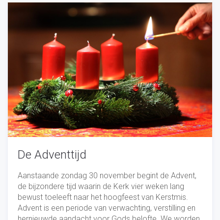
De Adventtijd
Aanstaande zondag 30 november begint de Advent,
de bijzondere tijd waarin de Kerk vier weken lang
bewust toeleeft naar het hoogfeest van Kerstmis.
Advent is een periode van verwachting, verstilling en
hernieuwde aandacht voor Gods belofte. We worden