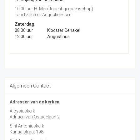
10.00 uur H. Mis (Josephgemeenschap)
kapel Zusters Augustinessen
Zaterdag
08.00 uur
Klooster Cenakel
12.00 uur
Augustinus
Algemeen Contact
Adressen van de kerken
Aloysiuskerk
Adriaen van Ostadelaan 2
Sint Antoniuskerk
Kanaalstraat 198