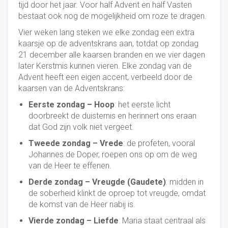
tijd door het jaar. Voor half Advent en half Vasten
bestaat ook nog de mogelijkheid om roze te dragen.
Vier weken lang steken we elke zondag een extra
kaarsje op de adventskrans aan, totdat op zondag
21 december alle kaarsen branden en we vier dagen
later Kerstmis kunnen vieren. Elke zondag van de
Advent heeft een eigen accent, verbeeld door de
kaarsen van de Adventskrans:
Eerste zondag – Hoop
: het eerste licht
doorbreekt de duisternis en herinnert ons eraan
dat God zijn volk niet vergeet.
Tweede zondag – Vrede
: de profeten, vooral
Johannes de Doper, roepen ons op om de weg
van de Heer te effenen.
Derde zondag – Vreugde (Gaudete)
: midden in
de soberheid klinkt de oproep tot vreugde, omdat
de komst van de Heer nabij is.
Vierde zondag – Liefde
: Maria staat centraal als