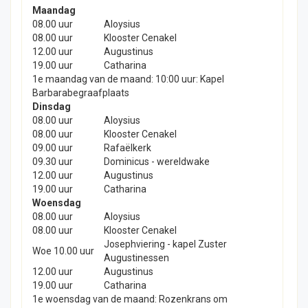
Maandag
08.00 uur
Aloysius
08.00 uur
Klooster Cenakel
12.00 uur
Augustinus
19.00 uur
Catharina
1e maandag van de maand: 10:00 uur: Kapel
Barbarabegraafplaats
Dinsdag
08.00 uur
Aloysius
08.00 uur
Klooster Cenakel
09.00 uur
Rafaëlkerk
09.30 uur
Dominicus - wereldwake
12.00 uur
Augustinus
19.00 uur
Catharina
Woensdag
08.00 uur
Aloysius
08.00 uur
Klooster Cenakel
Josephviering - kapel Zuster
Woe 10.00 uur
Augustinessen
12.00 uur
Augustinus
19.00 uur
Catharina
1e woensdag van de maand: Rozenkrans om