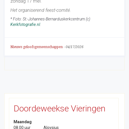
zondag 17 mei.
Het organiserend feest-comité.
* Foto: St.-Johannes-Bernarduskerkcentrum (c)
Kerkfotografie.nl
.
Nieuws geloofsgemeenschappen
-
04/17/2026
Doordeweekse Vieringen
Maandag
08.00 uur
Aloysius