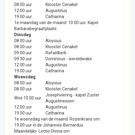
08.00 uur
Klooster Cenakel
12.00 uur
Augustinus
19.00 uur
Catharina
1e maandag van de maand: 10:00 uur: Kapel
Barbarabegraafplaats
Dinsdag
08.00 uur
Aloysius
08.00 uur
Klooster Cenakel
09.00 uur
Rafaëlkerk
09.30 uur
Dominicus - wereldwake
12.00 uur
Augustinus
19.00 uur
Catharina
Woensdag
08.00 uur
Aloysius
08.00 uur
Klooster Cenakel
Josephviering - kapel Zuster
Woe 10.00 uur
Augustinessen
12.00 uur
Augustinus
19.00 uur
Catharina
1e woensdag van de maand: Rozenkrans om
19.00 uur in de Johannes-Bernardus.
Maandelijks: Lectio Divina om