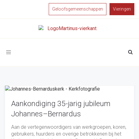
Geloofsgemeenschappen
Vieringen
Toggle
navigation
Aankondiging 35-jarig jubileum
Johannes–Bernardus
Aan de vertegenwoordigers van werkgroepen, koren,
gebruikers, huurders en overige betrokkenen bij het