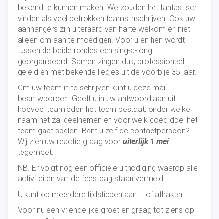
bekend te kunnen maken. We zouden het fantastisch
vinden als veel betrokken teams inschrijven. Ook uw
aanhangers zijn uiteraard van harte welkom en niet
alleen om aan te moedigen. Voor u en hen wordt
tussen de beide rondes een sing-a-long
georganiseerd. Samen zingen dus, professioneel
geleid en met bekende liedjes uit de voorbije 35 jaar.
Om uw team in te schrijven kunt u deze mail
beantwoorden. Geeft u in uw antwoord aan uit
hoeveel teamleden het team bestaat, onder welke
naam het zal deelnemen en voor welk goed doel het
team gaat spelen. Bent u zelf de contactpersoon?
Wij zien uw reactie graag voor
uiterlijk 1 mei
tegemoet.
NB. Er volgt nog een officiële uitnodiging waarop alle
activiteiten van de feestdag staan vermeld.
U kunt op meerdere tijdstippen aan – of afhaken.
Voor nu een vriendelijke groet en graag tot ziens op