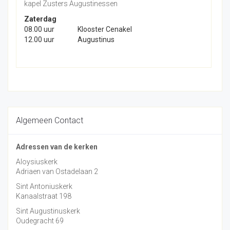
kapel Zusters Augustinessen
Zaterdag
08.00 uur
Klooster Cenakel
12.00 uur
Augustinus
Algemeen Contact
Adressen van de kerken
Aloysiuskerk
Adriaen van Ostadelaan 2
Sint Antoniuskerk
Kanaalstraat 198
Sint Augustinuskerk
Oudegracht 69