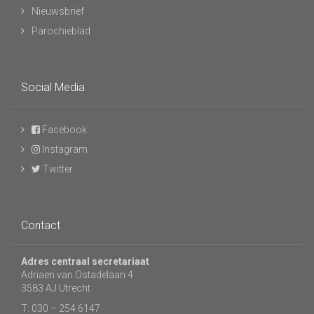
Nieuwsbrief
Parochieblad
Social Media
Facebook
Instagram
Twitter
Contact
Adres centraal secretariaat
Adriaen van Ostadelaan 4
3583 AJ Utrecht
T: 030 – 254 6147