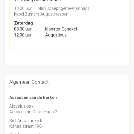
10.00 uur H. Mis (Josephgemeenschap)
kapel Zusters Augustinessen
Zaterdag
08.00 uur
Klooster Cenakel
12.00 uur
Augustinus
Algemeen Contact
Adressen van de kerken
Aloysiuskerk
Adriaen van Ostadelaan 2
Sint Antoniuskerk
Kanaalstraat 198