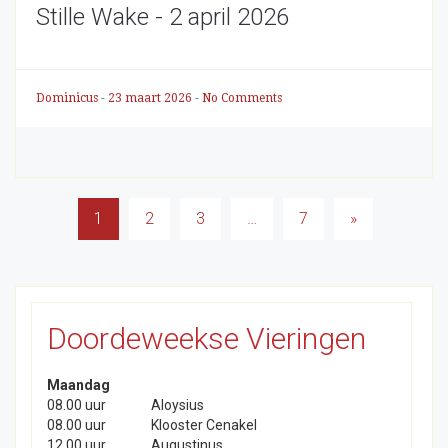
Stille Wake - 2 april 2026
Dominicus
-
23 maart 2026
-
No Comments
Berichten
1
2
3
…
7
»
paginering
Doordeweekse Vieringen
Maandag
08.00 uur
Aloysius
08.00 uur
Klooster Cenakel
12.00 uur
Augustinus