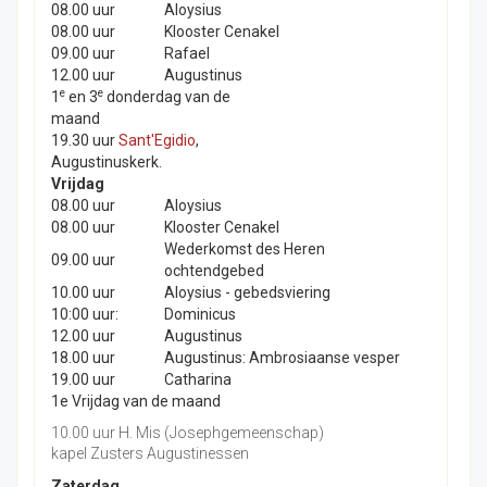
08.00 uur
Aloysius
08.00 uur
Klooster Cenakel
09.00 uur
Rafael
12.00 uur
Augustinus
e
e
1
en 3
donderdag van de
maand
19.30 uur
Sant'Egidio
,
Augustinuskerk.
Vrijdag
08.00 uur
Aloysius
08.00 uur
Klooster Cenakel
Wederkomst des Heren
09.00 uur
ochtendgebed
10.00 uur
Aloysius - gebedsviering
10:00 uur:
Dominicus
12.00 uur
Augustinus
18.00 uur
Augustinus: Ambrosiaanse vesper
19.00 uur
Catharina
1e Vrijdag van de maand
10.00 uur H. Mis (Josephgemeenschap)
kapel Zusters Augustinessen
Zaterdag