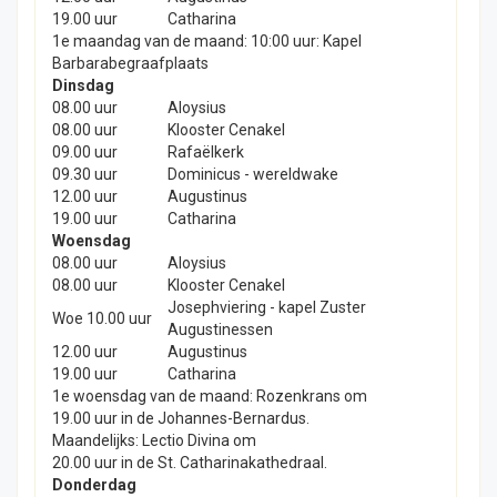
19.00 uur
Catharina
1e maandag van de maand: 10:00 uur: Kapel
Barbarabegraafplaats
Dinsdag
08.00 uur
Aloysius
08.00 uur
Klooster Cenakel
09.00 uur
Rafaëlkerk
09.30 uur
Dominicus - wereldwake
12.00 uur
Augustinus
19.00 uur
Catharina
Woensdag
08.00 uur
Aloysius
08.00 uur
Klooster Cenakel
Josephviering - kapel Zuster
Woe 10.00 uur
Augustinessen
12.00 uur
Augustinus
19.00 uur
Catharina
1e woensdag van de maand: Rozenkrans om
19.00 uur in de Johannes-Bernardus.
Maandelijks: Lectio Divina om
20.00 uur in de St. Catharinakathedraal.
Donderdag