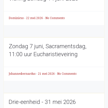
Dominicus
-
22 mei 2026
-
No Comments
Zondag 7 juni, Sacramentsdag,
11:00 uur Eucharistieveiring
Johannesbernardus
-
21 mei 2026
-
No Comments
Drie-eenheid - 31 mei 2026