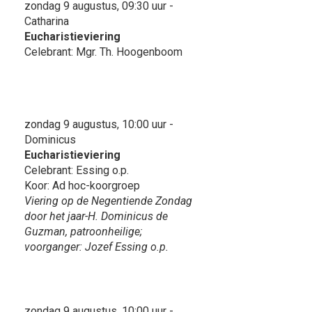
zondag 9 augustus, 09:30 uur -
Catharina
Eucharistieviering
Celebrant: Mgr. Th. Hoogenboom
zondag 9 augustus, 10:00 uur -
Dominicus
Eucharistieviering
Celebrant: Essing o.p.
Koor: Ad hoc-koorgroep
Viering op de Negentiende Zondag
door het jaar-H. Dominicus de
Guzman, patroonheilige;
voorganger: Jozef Essing o.p.
zondag 9 augustus, 10:00 uur -