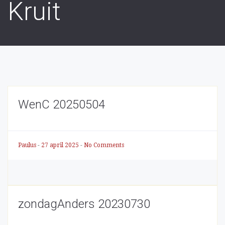
Kruit
WenC 20250504
Paulus
-
27 april 2025
-
No Comments
zondagAnders 20230730