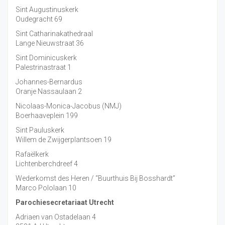
Sint Augustinuskerk
Oudegracht 69
Sint Catharinakathedraal
Lange Nieuwstraat 36
Sint Dominicuskerk
Palestrinastraat 1
Johannes-Bernardus
Oranje Nassaulaan 2
Nicolaas-Monica-Jacobus (NMJ)
Boerhaaveplein 199
Sint Pauluskerk
Willem de Zwijgerplantsoen 19
Rafaëlkerk
Lichtenberchdreef 4
Wederkomst des Heren / “Buurthuis Bij Bosshardt”
Marco Pololaan 10
Parochiesecretariaat Utrecht
Adriaen van Ostadelaan 4