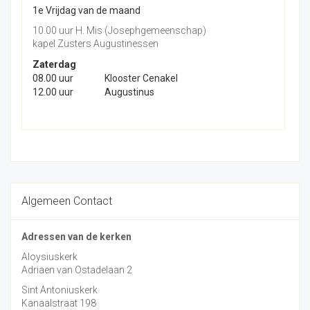
1e Vrijdag van de maand
10.00 uur H. Mis (Josephgemeenschap)
kapel Zusters Augustinessen
Zaterdag
08.00 uur
Klooster Cenakel
12.00 uur
Augustinus
Algemeen Contact
Adressen van de kerken
Aloysiuskerk
Adriaen van Ostadelaan 2
Sint Antoniuskerk
Kanaalstraat 198