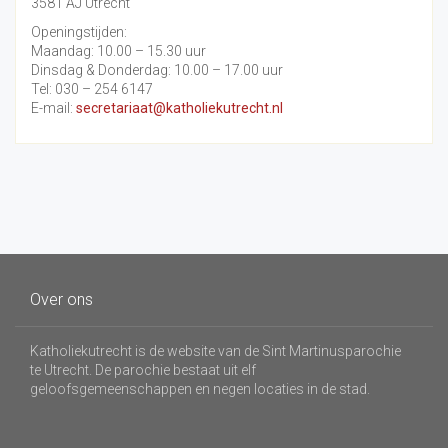
3581 AJ Utrecht
Openingstijden:
Maandag: 10.00 – 15.30 uur
Dinsdag & Donderdag: 10.00 – 17.00 uur
Tel: 030 – 254 6147
E-mail:
secretariaat@katholiekutrecht.nl
Over ons
Katholiekutrecht is de website van de Sint Martinusparochie
te Utrecht. De parochie bestaat uit elf
geloofsgemeenschappen en negen locaties in de stad.