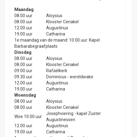
Maandag
08.00 uur
Aloysius
08.00 uur
Klooster Cenakel
12.00 uur
Augustinus
19.00 uur
Catharina
1e maandag van de maand: 10:00 uur: Kapel
Barbarabegraafplaats
Dinsdag
08.00 uur
Aloysius
08.00 uur
Klooster Cenakel
09.00 uur
Rafaëlkerk
09.30 uur
Dominicus - wereldwake
12.00 uur
Augustinus
19.00 uur
Catharina
Woensdag
08.00 uur
Aloysius
08.00 uur
Klooster Cenakel
Josephviering - kapel Zuster
Woe 10.00 uur
Augustinessen
12.00 uur
Augustinus
19.00 uur
Catharina