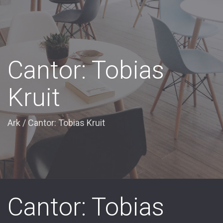
Cantor: Tobias
Kruit
Ark
/
Cantor: Tobias Kruit
Cantor: Tobias